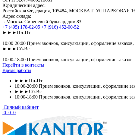
Юридический адрес:
Российская Федерация, 105484, МОСКВА Г, УЛ ПАРКОВАЯ 16-Я
Адрес склада:
г. Москва. Сиреневый бульвар, дом 83
+7 (495) 178-02-05
+7 (916) 452-00-52
►►►Пн-Пт
10:00-20:00 Прием звонков, консультации, оформление заказов,
►►►Сб-Вс
10:00-18:00 Прием звонков, консультации, оформление заказов
Перейти в контакты
Время работы
►►►Пн-Пт
10:00-20:00 Прием звонков, консультации, оформление зак
►►►Сб-Вс
10:00-18:00 Прием звонков, консультации, оформление за
Личный кабинет
0
0
0