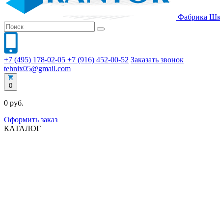
Фабрика
Шк
+7 (495) 178-02-05
+7 (916) 452-00-52
Заказать звонок
tehnix05@gmail.com
0
0 руб.
Оформить заказ
КАТАЛОГ