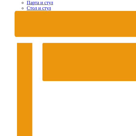
Парта и стул
Стол и стул