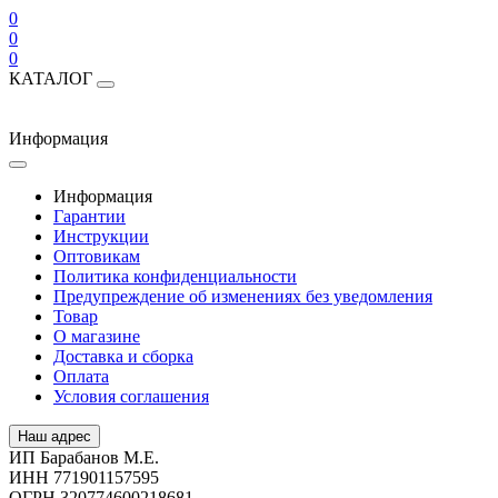
0
0
0
КАТАЛОГ
Информация
Информация
Гарантии
Инструкции
Оптовикам
Политика конфиденциальности
Предупреждение об изменениях без уведомления
Товар
О магазине
Доставка и сборка
Оплата
Условия соглашения
Наш адрес
ИП Барабанов М.Е.
ИНН 771901157595
ОГРН 320774600218681