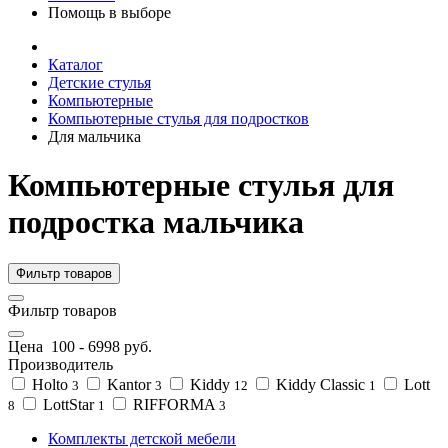
Помощь в выборе
Каталог
Детские стулья
Компьютерные
Компьютерные стулья для подростков
Для мальчика
Компьютерные стулья для
подростка мальчика
Фильтр товаров
Фильтр товаров
Цена
100
-
6998
руб.
Производитель
Holto
Kantor
Kiddy
Kiddy Classic
Lott
3
3
12
1
LottStar
RIFFORMA
8
1
3
Комплекты детской мебели