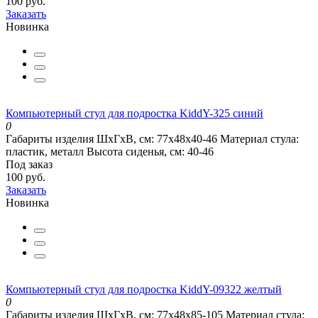
100 руб.
Заказать
Новинка
Компьютерный стул для подростка KiddY-325 синий
0
Габариты изделия ШхГхВ, см:
77х48х40-46
Материал стула:
пластик, металл
Высота сиденья, см:
40-46
Под заказ
100 руб.
Заказать
Новинка
Компьютерный стул для подростка KiddY-09322 желтый
0
Габариты изделия ШхГхВ, см:
77х48х85-105
Материал стула: