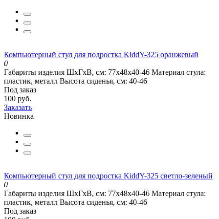
Компьютерный стул для подростка KiddY-325 оранжевый
0
Габариты изделия ШхГхВ, см:
77х48х40-46
Материал стула:
пластик, металл
Высота сиденья, см:
40-46
Под заказ
100 руб.
Заказать
Новинка
Компьютерный стул для подростка KiddY-325 светло-зеленый
0
Габариты изделия ШхГхВ, см:
77х48х40-46
Материал стула:
пластик, металл
Высота сиденья, см:
40-46
Под заказ