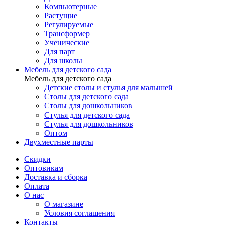
Компьютерные
Растущие
Регулируемые
Трансформер
Ученические
Для парт
Для школы
Мебель для детского сада
Мебель для детского сада
Детские столы и стулья для малышей
Столы для детского сада
Столы для дошкольников
Стулья для детского сада
Стулья для дошкольников
Оптом
Двухместные парты
Скидки
Оптовикам
Доставка и сборка
Оплата
О нас
О магазине
Условия соглашения
Контакты