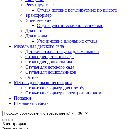
Регулируемые
Стулья детские регулируемые по высоте
Трансформер
Ученические
Стулья ученические пластиковые
Для парт
Для школы
Ученические школьные стулья
Мебель для детского сада
Детские столы и стулья для малышей
Столы для детского сада
Столы для дошкольников
Стулья для детского сада
Стулья для дошкольников
Оптом
Мебель для домашнего офиса
Стол-трансформер для ноутбука
Стол-трансформер с электроприводом
Подарки
Школьная мебель
Хит продаж
Рекомендуем