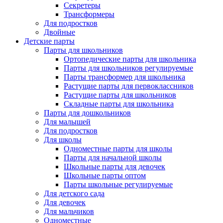
Секретеры
Трансформеры
Для подростков
Двойные
Детские парты
Парты для школьников
Ортопедические парты для школьника
Парты для школьников регулируемые
Парты трансформер для школьника
Растущие парты для первоклассников
Растущие парты для школьников
Складные парты для школьника
Парты для дошкольников
Для малышей
Для подростков
Для школы
Одноместные парты для школы
Парты для начальной школы
Школьные парты для девочек
Школьные парты оптом
Парты школьные регулируемые
Для детского сада
Для девочек
Для мальчиков
Одноместные