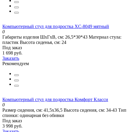
Компьютерный стул для подростка XC-8049 мятный
0
Габариты изделия ШхГхВ, см:
26,5*30*43
Материал стула:
пластик
Высота сиденья, см:
24
Под заказ
1 698 руб.
Заказать
Рекомендуем
Компьютерный стул для подростка Комфорт Класси
0
Размер сидения, см:
41,5x36,5
Высота сидения, см:
34-43
Тип
спинки:
одинарная без обивки
Под заказ
3 998 руб.
Заказать