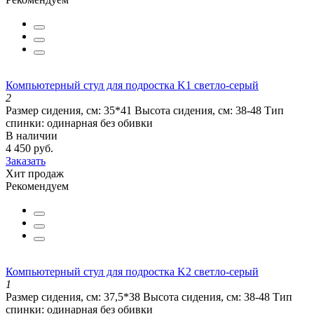
Компьютерный стул для подростка K1 светло-серый
2
Размер сидения, см:
35*41
Высота сидения, см:
38-48
Тип
спинки:
одинарная без обивки
В наличии
4 450 руб.
Заказать
Хит продаж
Рекомендуем
Компьютерный стул для подростка K2 светло-серый
1
Размер сидения, см:
37,5*38
Высота сидения, см:
38-48
Тип
спинки:
одинарная без обивки