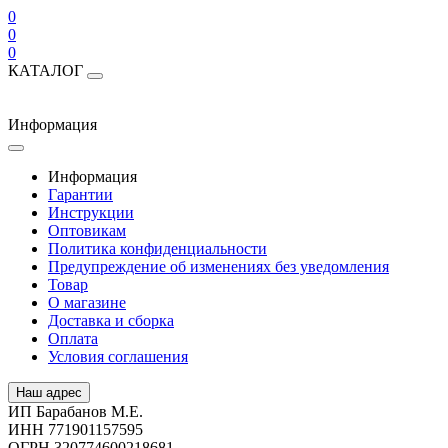
0
0
0
КАТАЛОГ
Информация
Информация
Гарантии
Инструкции
Оптовикам
Политика конфиденциальности
Предупреждение об изменениях без уведомления
Товар
О магазине
Доставка и сборка
Оплата
Условия соглашения
Наш адрес
ИП Барабанов М.Е.
ИНН 771901157595
ОГРН 320774600218681