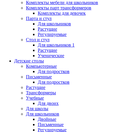
Комплекты мебели для школьников
Комплекты парт трансформеров
Комплекты для девочек
Парта и стул
Для школьников
Растущие
Регулируемые
Стол и стул
Для школьников 1
Растущие
Ученические
Детские столы
Компьютерные
Для подростков
Письменные
Для подростков
Растущие
Трансформеры
Учебные
Для двоих
Для школы
Для школьников
Двойные
Письменные
Регулируемые