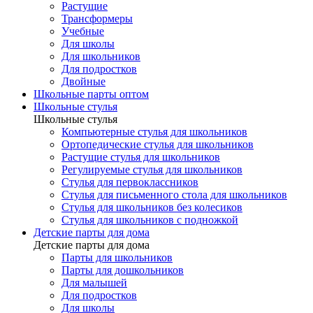
Растущие
Трансформеры
Учебные
Для школы
Для школьников
Для подростков
Двойные
Школьные парты оптом
Школьные стулья
Школьные стулья
Компьютерные стулья для школьников
Ортопедические стулья для школьников
Растущие стулья для школьников
Регулируемые стулья для школьников
Стулья для первоклассников
Стулья для письменного стола для школьников
Стулья для школьников без колесиков
Стулья для школьников с подножкой
Детские парты для дома
Детские парты для дома
Парты для школьников
Парты для дошкольников
Для малышей
Для подростков
Для школы