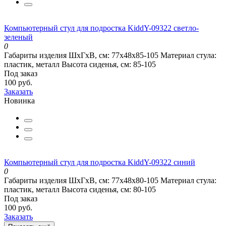
Компьютерный стул для подростка KiddY-09322 светло-
зеленый
0
Габариты изделия ШхГхВ, см:
77х48х85-105
Материал стула:
пластик, металл
Высота сиденья, см:
85-105
Под заказ
100 руб.
Заказать
Новинка
Компьютерный стул для подростка KiddY-09322 синий
0
Габариты изделия ШхГхВ, см:
77х48х80-105
Материал стула:
пластик, металл
Высота сиденья, см:
80-105
Под заказ
100 руб.
Заказать