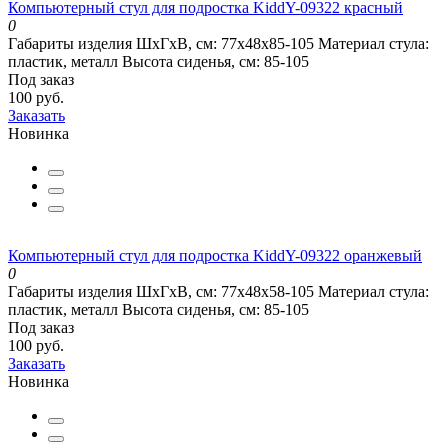
Компьютерный стул для подростка KiddY-09322 красный
0
Габариты изделия ШхГхВ, см:
77х48х85-105
Материал стула:
пластик, металл
Высота сиденья, см:
85-105
Под заказ
100 руб.
Заказать
Новинка
Компьютерный стул для подростка KiddY-09322 оранжевый
0
Габариты изделия ШхГхВ, см:
77х48х58-105
Материал стула:
пластик, металл
Высота сиденья, см:
85-105
Под заказ
100 руб.
Заказать
Новинка