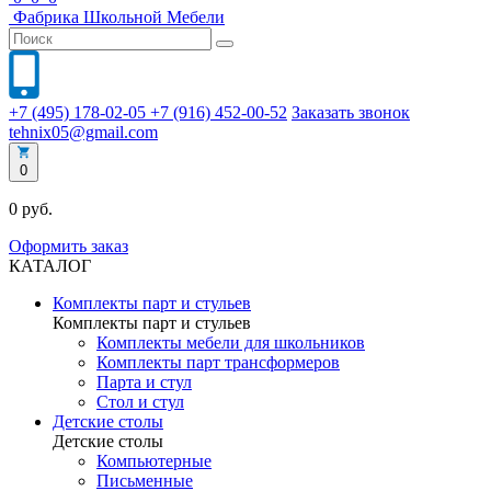
Фабрика
Школьной
Мебели
+7 (495) 178-02-05
+7 (916) 452-00-52
Заказать звонок
tehnix05@gmail.com
0
0 руб.
Оформить заказ
КАТАЛОГ
Комплекты парт и стульев
Комплекты парт и стульев
Комплекты мебели для школьников
Комплекты парт трансформеров
Парта и стул
Стол и стул
Детские столы
Детские столы
Компьютерные
Письменные