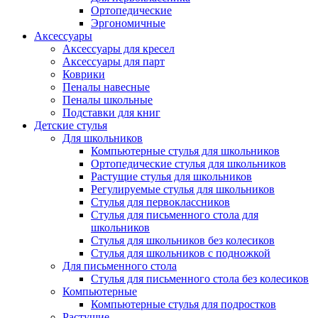
Ортопедические
Эргономичные
Аксессуары
Аксессуары для кресел
Аксессуары для парт
Коврики
Пеналы навесные
Пеналы школьные
Подставки для книг
Детские стулья
Для школьников
Компьютерные стулья для школьников
Ортопедические стулья для школьников
Растущие стулья для школьников
Регулируемые стулья для школьников
Стулья для первоклассников
Стулья для письменного стола для
школьников
Стулья для школьников без колесиков
Стулья для школьников с подножкой
Для письменного стола
Стулья для письменного стола без колесиков
Компьютерные
Компьютерные стулья для подростков
Растущие