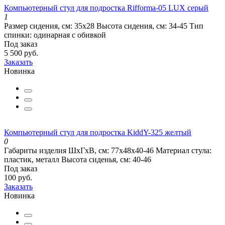
Компьютерный стул для подростка Rifforma-05 LUX серый
1
Размер сидения, см:
35х28
Высота сидения, см:
34-45
Тип
спинки:
одинарная с обивкой
Под заказ
5 500 руб.
Заказать
Новинка
Компьютерный стул для подростка KiddY-325 желтый
0
Габариты изделия ШхГхВ, см:
77х48х40-46
Материал стула:
пластик, металл
Высота сиденья, см:
40-46
Под заказ
100 руб.
Заказать
Новинка