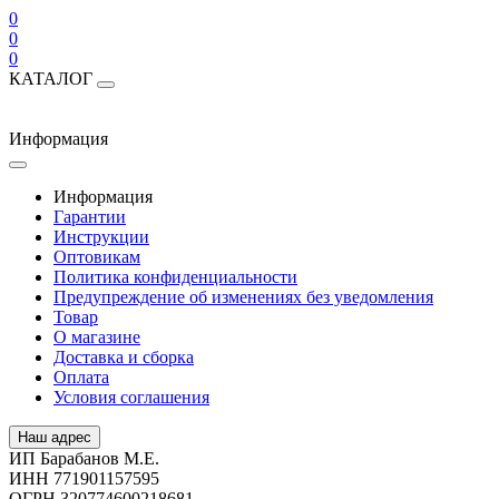
0
0
0
КАТАЛОГ
Информация
Информация
Гарантии
Инструкции
Оптовикам
Политика конфиденциальности
Предупреждение об изменениях без уведомления
Товар
О магазине
Доставка и сборка
Оплата
Условия соглашения
Наш адрес
ИП Барабанов М.Е.
ИНН 771901157595
ОГРН 320774600218681