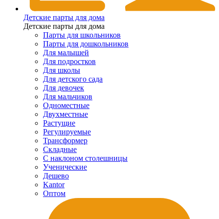
Детские парты для дома
Детские парты для дома
Парты для школьников
Парты для дошкольников
Для малышей
Для подростков
Для школы
Для детского сада
Для девочек
Для мальчиков
Одноместные
Двухместные
Растущие
Регулируемые
Трансформер
Складные
С наклоном столешницы
Ученические
Дешево
Kantor
Оптом