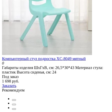
Компьютерный стул подростка XC-8049 мятный
0
Габариты изделия ШхГхВ, см:
26,5*30*43
Материал стула:
пластик
Высота сиденья, см:
24
Под заказ
1 698 руб.
Заказать
Рекомендуем