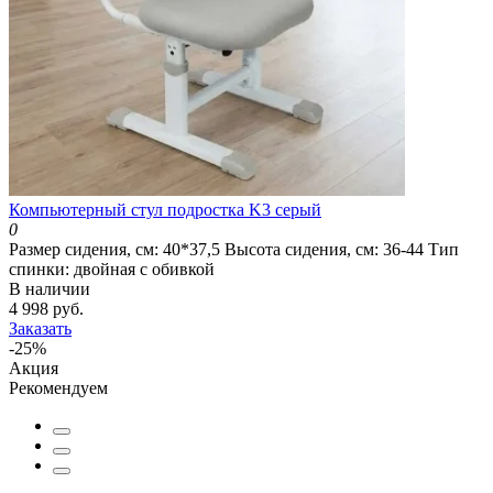
Компьютерный стул подростка K3 серый
0
Размер сидения, см:
40*37,5
Высота сидения, см:
36-44
Тип
спинки:
двойная с обивкой
В наличии
4 998 руб.
Заказать
-25%
Акция
Рекомендуем