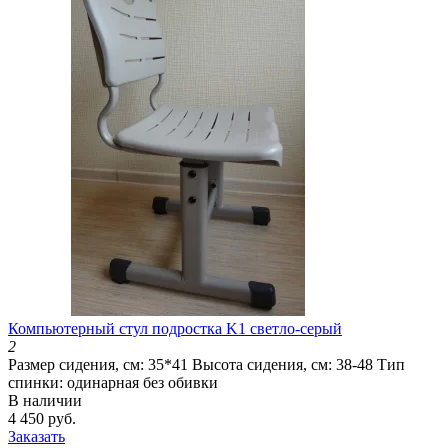
Компьютерный стул подростка K1 светло-серый
2
Размер сидения, см:
35*41
Высота сидения, см:
38-48
Тип
спинки:
одинарная без обивки
В наличии
4 450 руб.
Заказать