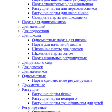
Парты трансформер для школьника
Растущие парты для первоклассников
Растущие парты для школьников
Складные парты для школьника
Парты для дошкольников
Для малышей
Для подростков
Для школы
Одноместные парты для школы
Парты для начальной школы
Школьные парты для девочек
Школьные парты оптом
Парты школьные регулируемые
Для детского сада
Для девочек
Для мальчиков
Одноместные
Парты одноместные регулируемые
Двухместные
Растущие
Растущие парты белые
Растущие парты недорого
Растущие парты трансформеры для детей
Регулируемые
Ортопедические