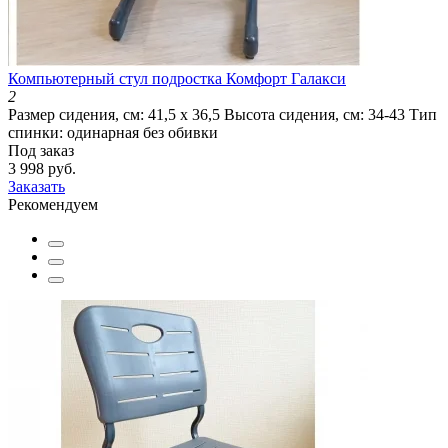
Компьютерный стул подростка Комфорт Галакси
2
Размер сидения, см:
41,5 х 36,5
Высота сидения, см:
34-43
Тип
спинки:
одинарная без обивки
Под заказ
3 998 руб.
Заказать
Рекомендуем