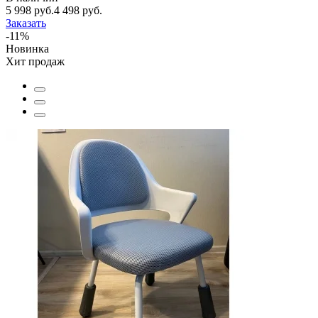
5 998 руб.
4 498 руб.
Заказать
-11%
Новинка
Хит продаж