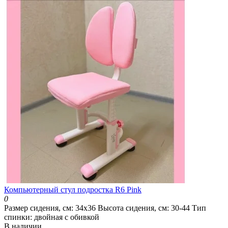
Компьютерный стул подростка R6 Pink
0
Размер сидения, см:
34х36
Высота сидения, см:
30-44
Тип
спинки:
двойная с обивкой
В наличии