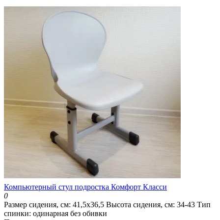
Компьютерный стул подростка Комфорт Класси
0
Размер сидения, см:
41,5x36,5
Высота сидения, см:
34-43
Тип
спинки:
одинарная без обивки