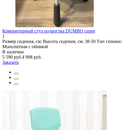
Компьютерный стул подростка DUMBO серое
1
Размер сидения, см:
Высота сидения, см:
38-50
Тип спинки:
Монолитная с обивкой
В наличии
5 590 руб.
4 998 руб.
Заказать