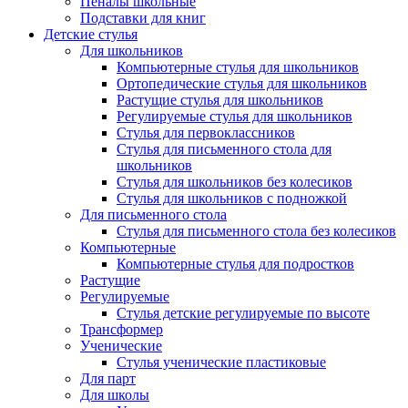
Пеналы школьные
Подставки для книг
Детские стулья
Для школьников
Компьютерные стулья для школьников
Ортопедические стулья для школьников
Растущие стулья для школьников
Регулируемые стулья для школьников
Стулья для первоклассников
Стулья для письменного стола для
школьников
Стулья для школьников без колесиков
Стулья для школьников с подножкой
Для письменного стола
Стулья для письменного стола без колесиков
Компьютерные
Компьютерные стулья для подростков
Растущие
Регулируемые
Стулья детские регулируемые по высоте
Трансформер
Ученические
Стулья ученические пластиковые
Для парт
Для школы