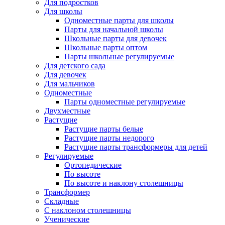
Для подростков
Для школы
Одноместные парты для школы
Парты для начальной школы
Школьные парты для девочек
Школьные парты оптом
Парты школьные регулируемые
Для детского сада
Для девочек
Для мальчиков
Одноместные
Парты одноместные регулируемые
Двухместные
Растущие
Растущие парты белые
Растущие парты недорого
Растущие парты трансформеры для детей
Регулируемые
Ортопедические
По высоте
По высоте и наклону столешницы
Трансформер
Складные
С наклоном столешницы
Ученические