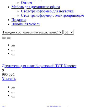
Оптом
Мебель для домашнего офиса
Стол-трансформер для ноутбука
Стол-трансформер с электроприводом
Подарки
Школьная мебель
Держатель для книг бирюзовый TCT Nanotec
0
990 руб.
Заказать