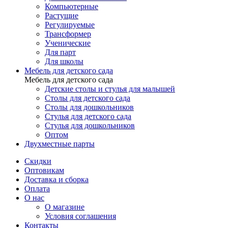
Компьютерные
Растущие
Регулируемые
Трансформер
Ученические
Для парт
Для школы
Мебель для детского сада
Мебель для детского сада
Детские столы и стулья для малышей
Столы для детского сада
Столы для дошкольников
Стулья для детского сада
Стулья для дошкольников
Оптом
Двухместные парты
Скидки
Оптовикам
Доставка и сборка
Оплата
О нас
О магазине
Условия соглашения
Контакты