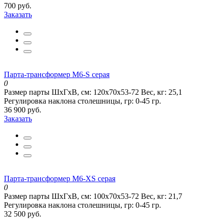
700 руб.
Заказать
Парта-трансформер М6-S серая
0
Размер парты ШхГхВ, см:
120х70х53-72
Вес, кг:
25,1
Регулировка наклона столешницы, гр:
0-45 гр.
36 900 руб.
Заказать
Парта-трансформер М6-XS серая
0
Размер парты ШхГхВ, см:
100х70х53-72
Вес, кг:
21,7
Регулировка наклона столешницы, гр:
0-45 гр.
32 500 руб.