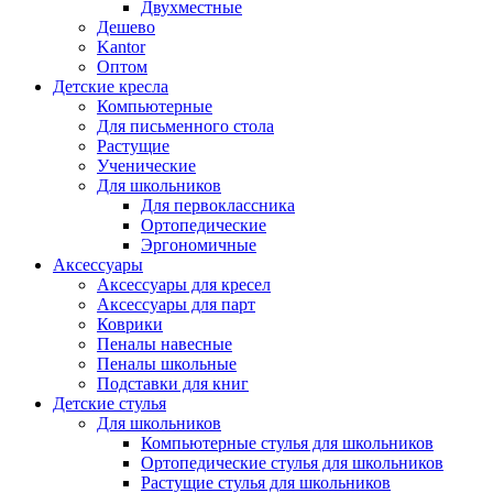
Двухместные
Дешево
Kantor
Оптом
Детские кресла
Компьютерные
Для письменного стола
Растущие
Ученические
Для школьников
Для первоклассника
Ортопедические
Эргономичные
Аксессуары
Аксессуары для кресел
Аксессуары для парт
Коврики
Пеналы навесные
Пеналы школьные
Подставки для книг
Детские стулья
Для школьников
Компьютерные стулья для школьников
Ортопедические стулья для школьников
Растущие стулья для школьников