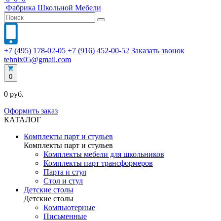
Фабрика
Школьной
Мебели
+7 (495) 178-02-05
+7 (916) 452-00-52
Заказать звонок
tehnix05@gmail.com
0
0 руб.
Оформить заказ
КАТАЛОГ
Комплекты парт и стульев
Комплекты парт и стульев
Комплекты мебели для школьников
Комплекты парт трансформеров
Парта и стул
Стол и стул
Детские столы
Детские столы
Компьютерные
Письменные