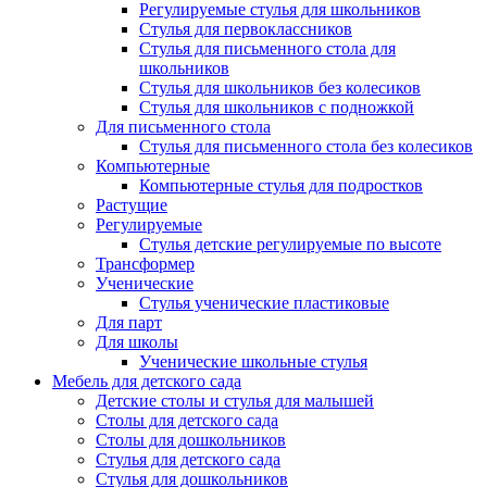
Регулируемые стулья для школьников
Стулья для первоклассников
Стулья для письменного стола для
школьников
Стулья для школьников без колесиков
Стулья для школьников с подножкой
Для письменного стола
Стулья для письменного стола без колесиков
Компьютерные
Компьютерные стулья для подростков
Растущие
Регулируемые
Стулья детские регулируемые по высоте
Трансформер
Ученические
Стулья ученические пластиковые
Для парт
Для школы
Ученические школьные стулья
Мебель для детского сада
Детские столы и стулья для малышей
Столы для детского сада
Столы для дошкольников
Стулья для детского сада
Стулья для дошкольников