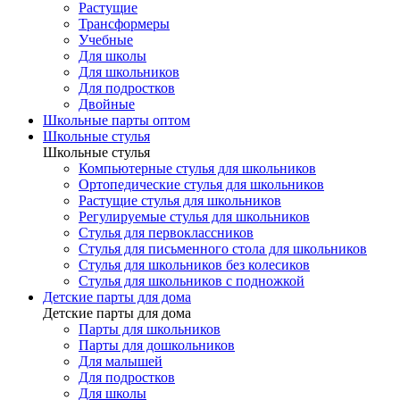
Растущие
Трансформеры
Учебные
Для школы
Для школьников
Для подростков
Двойные
Школьные парты оптом
Школьные стулья
Школьные стулья
Компьютерные стулья для школьников
Ортопедические стулья для школьников
Растущие стулья для школьников
Регулируемые стулья для школьников
Стулья для первоклассников
Стулья для письменного стола для школьников
Стулья для школьников без колесиков
Стулья для школьников с подножкой
Детские парты для дома
Детские парты для дома
Парты для школьников
Парты для дошкольников
Для малышей
Для подростков
Для школы