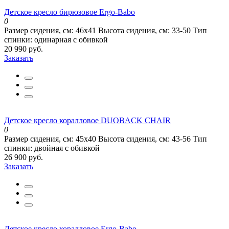
Детское кресло бирюзовое Ergo-Babo
0
Размер сидения, см:
46х41
Высота сидения, см:
33-50
Тип
спинки:
одинарная с обивкой
20 990 руб.
Заказать
Детское кресло коралловое DUOBACK CHAIR
0
Размер сидения, см:
45х40
Высота сидения, см:
43-56
Тип
спинки:
двойная с обивкой
26 900 руб.
Заказать
Детское кресло коралловое Ergo-Babo