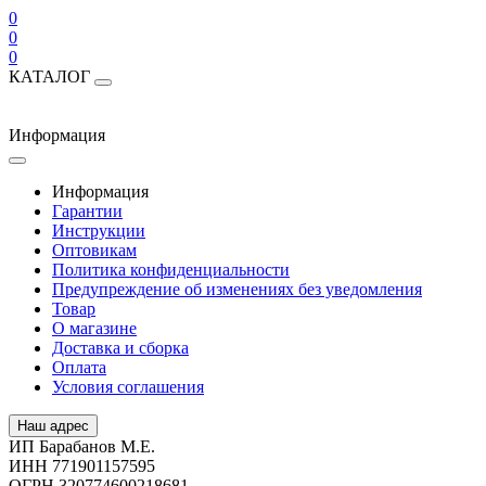
0
0
0
КАТАЛОГ
Информация
Информация
Гарантии
Инструкции
Оптовикам
Политика конфиденциальности
Предупреждение об изменениях без уведомления
Товар
О магазине
Доставка и сборка
Оплата
Условия соглашения
Наш адрес
ИП Барабанов М.Е.
ИНН 771901157595
ОГРН 320774600218681