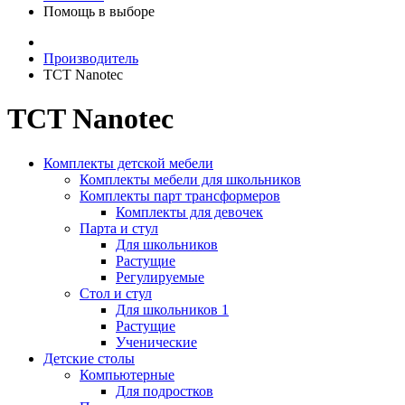
Помощь в выборе
Производитель
TCT Nanotec
TCT Nanotec
Комплекты детской мебели
Комплекты мебели для школьников
Комплекты парт трансформеров
Комплекты для девочек
Парта и стул
Для школьников
Растущие
Регулируемые
Стол и стул
Для школьников 1
Растущие
Ученические
Детские столы
Компьютерные
Для подростков