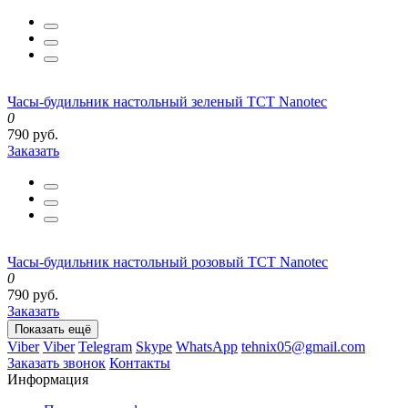
Часы-будильник настольный зеленый TCT Nanotec
0
790 руб.
Заказать
Часы-будильник настольный розовый TCT Nanotec
0
790 руб.
Заказать
Показать ещё
Viber
Viber
Telegram
Skype
WhatsApp
tehnix05@gmail.com
Заказать звонок
Контакты
Информация