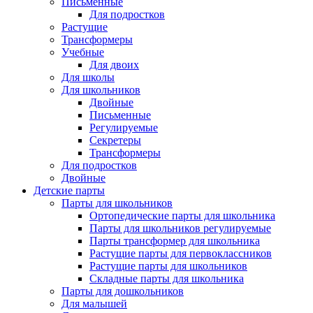
Письменные
Для подростков
Растущие
Трансформеры
Учебные
Для двоих
Для школы
Для школьников
Двойные
Письменные
Регулируемые
Секретеры
Трансформеры
Для подростков
Двойные
Детские парты
Парты для школьников
Ортопедические парты для школьника
Парты для школьников регулируемые
Парты трансформер для школьника
Растущие парты для первоклассников
Растущие парты для школьников
Складные парты для школьника
Парты для дошкольников
Для малышей