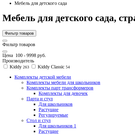
Мебель для детского сада
Мебель для детского сада, стр
Фильтр товаров
Фильтр товаров
Цена
100
-
9998
руб.
Производитель
Kiddy
Kiddy Classic
263
54
Комплекты детской мебели
Комплекты мебели для школьников
Комплекты парт трансформеров
Комплекты для девочек
Парта и стул
Для школьников
Растущие
Регулируемые
Стол и стул
Для школьников 1
Растущие