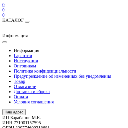
0
0
0
КАТАЛОГ
Информация
Информация
Гарантии
Инструкции
Оптовикам
Политика конфиденциальности
Предупреждение об изменениях без уведомления
Товар
О магазине
Доставка и сборка
Оплата
Условия соглашения
Наш адрес
ИП Барабанов М.Е.
ИНН 771901157595
ОГРН 320774600218681