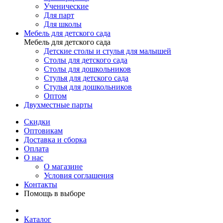
Ученические
Для парт
Для школы
Мебель для детского сада
Мебель для детского сада
Детские столы и стулья для малышей
Столы для детского сада
Столы для дошкольников
Стулья для детского сада
Стулья для дошкольников
Оптом
Двухместные парты
Скидки
Оптовикам
Доставка и сборка
Оплата
О нас
О магазине
Условия соглашения
Контакты
Помощь в выборе
Каталог