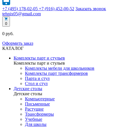
+7 (495) 178-02-05
+7 (916) 452-00-52
Заказать звонок
tehnix05@gmail.com
0
0 руб.
Оформить заказ
КАТАЛОГ
Комплекты парт и стульев
Комплекты парт и стульев
Комплекты мебели для школьников
Комплекты парт трансформеров
Парта и стул
Стол и стул
Детские столы
Детские столы
Компьютерные
Письменные
Растущие
Трансформеры
Учебные
Для школы