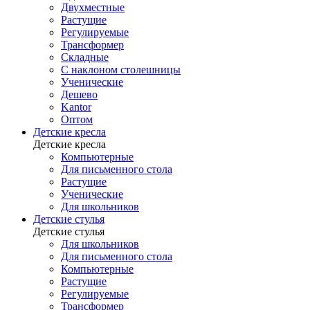
Двухместные
Растущие
Регулируемые
Трансформер
Складные
С наклоном столешницы
Ученические
Дешево
Kantor
Оптом
Детские кресла
Детские кресла
Компьютерные
Для письменного стола
Растущие
Ученические
Для школьников
Детские стулья
Детские стулья
Для школьников
Для письменного стола
Компьютерные
Растущие
Регулируемые
Трансформер