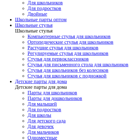
Для школьников
Для подростков
Двойные
Школьные парты оптом
Школьные стулья
Школьные стулья
Компьютерные стулья для школьников
Ортопедические стулья для школьников
Растущие стулья для школьников
Регулируемые стулья для школьников
Стулья для первоклассников
Стулья для письменного стола для школьников
Стулья для школьников без колесиков
Стулья для школьников с подножкой
Детские парты для дома
Детские парты для дома
Парты для школьников
Парты для дошкольников
Для малышей
Для подростков
Для школы
Для детского сада
Для девочек
Для мальчиков
Одноместные