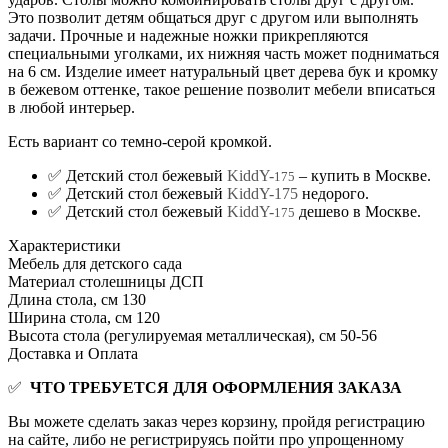
Это позволит детям общаться друг с другом или выполнять
задачи. Прочные и надежные ножки прикрепляются
специальными уголками, их нижняя часть может подниматься
на 6 см. Изделие имеет натуральный цвет дерева бук и кромку
в бежевом оттенке, такое решение позволит мебели вписаться
в любой интерьер.
Есть вариант со темно-серой кромкой.
✅ Детский стол бежевый
KiddY-
– купить в Москве.
175
✅ Детский стол бежевый
KiddY-175
недорого.
✅ Детский стол бежевый
KiddY-
дешево в Москве.
175
Характеристики
Мебель для детского сада
Материал столешницы
ДСП
Длина стола, см
130
Ширина стола, см
120
Высота стола (регулируемая металлическая), см
50-56
Доставка и Оплата
✅
ЧТО ТРЕБУЕТСЯ ДЛЯ ОФОРМЛЕНИЯ ЗАКАЗА
Вы можете сделать заказ через корзину, пройдя регистрацию
на сайте, либо не регистрируясь пойти про упрощенному