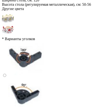
Ширина стола, см:
120
Высота стола (регулируемая металлическая), см:
50-56
Другие цвета
*
Варианты уголков