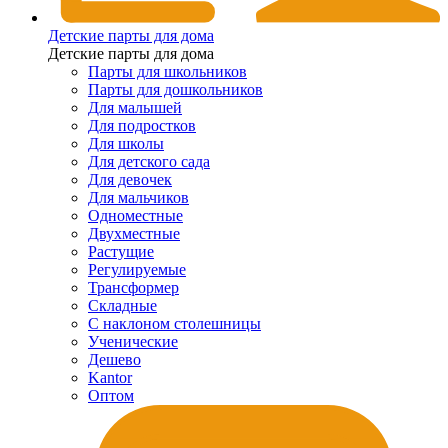
Детские парты для дома
Детские парты для дома
Парты для школьников
Парты для дошкольников
Для малышей
Для подростков
Для школы
Для детского сада
Для девочек
Для мальчиков
Одноместные
Двухместные
Растущие
Регулируемые
Трансформер
Складные
С наклоном столешницы
Ученические
Дешево
Kantor
Оптом