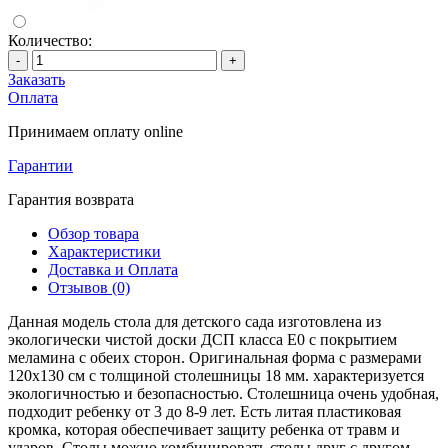
Количество:
-
+
Заказать
Оплата
Принимаем оплату online
Гарантии
Гарантия возврата
Обзор товара
Характеристики
Доставка и Оплата
Отзывов (0)
Данная модель стола для детского сада изготовлена из
экологически чистой доски ДСП класса E0 с покрытием
меламина с обеих сторон. Оригинальная форма с размерами
120х130 см с толщиной столешницы 18 мм. характеризуется
экологичностью и безопасностью. Столешница очень удобная,
подходит ребенку от 3 до 8-9 лет. Есть литая пластиковая
кромка, которая обеспечивает защиту ребенка от травм и
ударов. Столы можно комбинировать столы друг с другом.