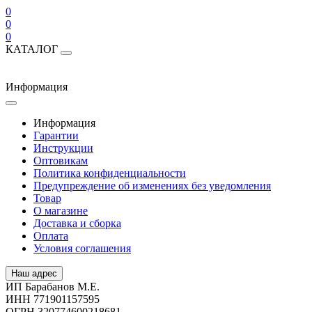
0
0
0
КАТАЛОГ
Информация
Информация
Гарантии
Инструкции
Оптовикам
Политика конфиденциальности
Предупреждение об изменениях без уведомления
Товар
О магазине
Доставка и сборка
Оплата
Условия соглашения
Наш адрес
ИП Барабанов М.Е.
ИНН 771901157595
ОГРН 320774600218681