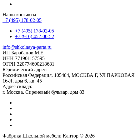
Наши контакты
+7 (495) 178-02-05
+7 (495) 178-02-05
+7 (916) 452-00-52
info@shkolnaya-parta.ru
ИП Барабанов М.Е.
ИНН 771901157595
ОГРН 320774600218681
Юридический адрес:
Российская Федерация, 105484, МОСКВА Г, УЛ ПАРКОВАЯ
16-Я, дом 6, кв. 45
Адрес склада:
г. Москва. Сиреневый бульвар, дом 83
Фабрика Школьной мебели Кантор © 2026