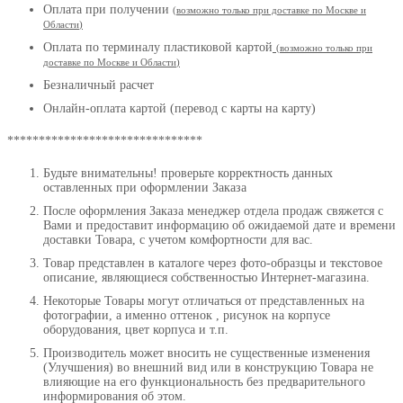
Оплата при получении
(
возможно только при доставке по Москве и
Области
)
Оплата по терминалу пластиковой картой
(возможно только при
доставке по Москве и Области
)
Безналичный расчет
Онлайн-оплата картой (перевод с карты на карту)
*******************************
Будьте внимательны! проверьте корректность данных
оставленных при оформлении Заказа
После оформления Заказа менеджер отдела продаж свяжется с
Вами и предоставит информацию об ожидаемой дате и времени
доставки Товара, с учетом комфортности для вас.
Товар представлен в каталоге через фото-образцы и текстовое
описание, являющиеся собственностью Интернет-магазина.
Некоторые Товары могут отличаться от представленных на
фотографии, а именно оттенок , рисунок на корпусе
оборудования, цвет корпуса и т.п.
Производитель может вносить не существенные изменения
(Улучшения) во внешний вид или в конструкцию Товара не
влияющие на его функциональность без предварительного
информирования об этом.