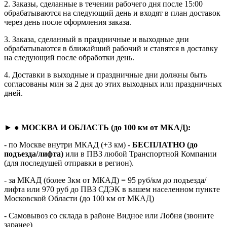
2. Заказы, сделанные в течении рабочего дня после 15:00
обрабатываются на следующий день и входят в план доставок
через день после оформления заказа.
3. Заказа, сделанный в праздничные и выходные дни
обрабатываются в ближайший рабочий и ставятся в доставку
на следующий после обработки день.
4. Доставки в выходные и праздничные дни должны быть
согласованы мин за 2 дня до этих выходных или праздничных
дней.
► ●
МОСКВА И ОБЛАСТЬ (до 100 км от МКАД):
- по Москве внутри МКАД (+3 км) -
БЕСПЛАТНО (до
подъезда/лифта)
или в ПВЗ любой Транспортной Компании
(для последущей отправки в регион).
- за МКАД (более 3км от МКАД) = 95 руб/км до подъезда/
лифта или 970 руб до ПВЗ СДЭК в вашем населенном пункте
Московской Области (до 100 км от МКАД)
- Самовывоз со склада в районе Видное или Лобня (звоните
заранее)