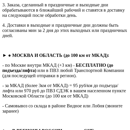
3. Заказа, сделанный в праздничные и выходные дни
обрабатываются в ближайший рабочий и ставятся в доставку
на следующий после обработки день.
4. Доставки в выходные и праздничные дни должны быть
согласованы мин за 2 дня до этих выходных или праздничных
дней.
► ●
МОСКВА И ОБЛАСТЬ (до 100 км от МКАД):
- по Москве внутри МКАД (+3 км) -
БЕСПЛАТНО (до
подъезда/лифта)
или в ПВЗ любой Транспортной Компании
(для последущей отправки в регион).
- за МКАД (более 3км от МКАД) = 95 руб/км до подъезда/
лифта или 970 руб до ПВЗ СДЭК в вашем населенном пункте
Московской Области (до 100 км от МКАД)
- Самовывоз со склада в районе Видное или Лобня (звоните
заранее)