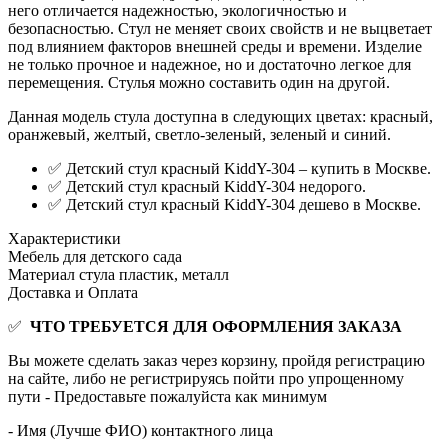
него отличается надежностью, экологичностью и
безопасностью. Стул не меняет своих свойств и не выцветает
под влиянием факторов внешней среды и времени. Изделие
не только прочное и надежное, но и достаточно легкое для
перемещения. Стулья можно составить один на другой.
Данная модель стула доступна в следующих цветах: красный,
оранжевый, желтый, светло-зеленый, зеленый и синий.
✅ Детский стул красный KiddY-304 – купить в Москве.
✅ Детский стул красный KiddY-304 недорого.
✅ Детский стул красный KiddY-304 дешево в Москве.
Характеристики
Мебель для детского сада
Материал стула
пластик, металл
Доставка и Оплата
✅
ЧТО ТРЕБУЕТСЯ ДЛЯ ОФОРМЛЕНИЯ ЗАКАЗА
Вы можете сделать заказ через корзину, пройдя регистрацию
на сайте, либо не регистрируясь пойти про упрощенному
пути - Предоставьте пожалуйста как минимум
- Имя (Лучше ФИО) контактного лица