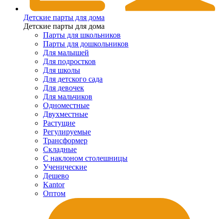
Детские парты для дома
Детские парты для дома
Парты для школьников
Парты для дошкольников
Для малышей
Для подростков
Для школы
Для детского сада
Для девочек
Для мальчиков
Одноместные
Двухместные
Растущие
Регулируемые
Трансформер
Складные
С наклоном столешницы
Ученические
Дешево
Kantor
Оптом