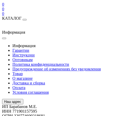
0
0
0
КАТАЛОГ
Информация
Информация
Гарантии
Инструкции
Оптовикам
Политика конфиденциальности
Предупреждение об изменениях без уведомления
Товар
О магазине
Доставка и сборка
Оплата
Условия соглашения
Наш адрес
ИП Барабанов М.Е.
ИНН 771901157595
ОГРН 320774600218681