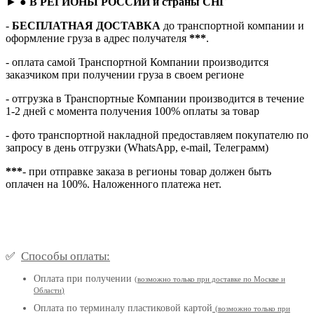
► ●
В РЕГИОНЫ РОССИИ и страны СНГ
-
БЕСПЛАТНАЯ ДОСТАВКА
до транспортной компании и
оформление груза в адрес получателя
***
.
- оплата самой Транспортной Компании производится
заказчиком при получении груза в своем регионе
- отгрузка в Транспортные Компании производится в течение
1-2 дней с момента получения 100% оплаты за товар
- фото транспортной накладной предоставляем покупателю по
запросу в день отгрузки (WhatsApp, e-mail, Телеграмм)
***
- при отправке заказа в регионы товар должен быть
оплачен на 100%. Наложенного платежа нет.
Способы оплаты:
✅
Оплата при получении
(
возможно только при доставке по Москве и
Области
)
Оплата по терминалу пластиковой картой
(возможно только при