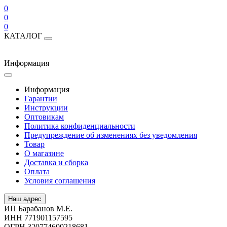
0
0
0
КАТАЛОГ
Информация
Информация
Гарантии
Инструкции
Оптовикам
Политика конфиденциальности
Предупреждение об изменениях без уведомления
Товар
О магазине
Доставка и сборка
Оплата
Условия соглашения
Наш адрес
ИП Барабанов М.Е.
ИНН 771901157595
ОГРН 320774600218681