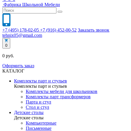
Фабрика
Школьной
Мебели
+7 (495) 178-02-05
+7 (916) 452-00-52
Заказать звонок
tehnix05@gmail.com
0
0 руб.
Оформить заказ
КАТАЛОГ
Комплекты парт и стульев
Комплекты парт и стульев
Комплекты мебели для школьников
Комплекты парт трансформеров
Парта и стул
Стол и стул
Детские столы
Детские столы
Компьютерные
Письменные