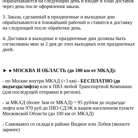
обрабатываются на следующий день и входят в план доставок
через день после оформления заказа.
3. Заказа, сделанный в праздничные и выходные дни
обрабатываются в ближайший рабочий и ставятся в доставку
на следующий после обработки день.
4. Доставки в выходные и праздничные дни должны быть
согласованы мин за 2 дня до этих выходных или праздничных
дней.
► ●
МОСКВА И ОБЛАСТЬ (до 100 км от МКАД):
- по Москве внутри МКАД (+3 км) -
БЕСПЛАТНО (до
подъезда/лифта)
или в ПВЗ любой Транспортной Компании
(для последущей отправки в регион).
- за МКАД (более 3км от МКАД) = 95 руб/км до подъезда/
лифта или 970 руб до ПВЗ СДЭК в вашем населенном пункте
Московской Области (до 100 км от МКАД)
- Самовывоз со склада в районе Видное или Лобня (звоните
заранее)