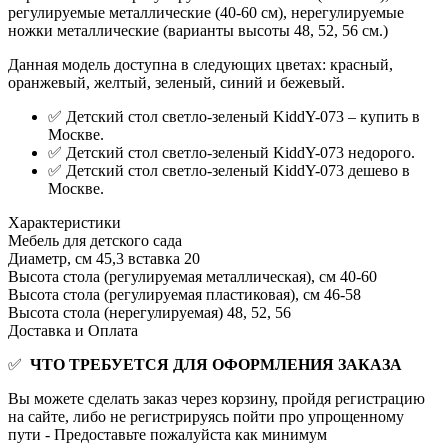
регулируемые металлические (40-60 см), нерегулируемые
ножки металлические (варианты высоты 48, 52, 56 см.)
Данная модель доступна в следующих цветах: красный,
оранжевый, желтый, зеленый, синий и бежевый.
✅ Детский стол светло-зеленый KiddY-073 – купить в
Москве.
✅ Детский стол светло-зеленый KiddY-073 недорого.
✅ Детский стол светло-зеленый KiddY-073 дешево в
Москве.
Характеристики
Мебель для детского сада
Диаметр, см
45,3 вставка 20
Высота стола (регулируемая металлическая), см
40-60
Высота стола (регулируемая пластиковая), см
46-58
Высота стола (нерегулируемая)
48, 52, 56
Доставка и Оплата
✅
ЧТО ТРЕБУЕТСЯ ДЛЯ ОФОРМЛЕНИЯ ЗАКАЗА
Вы можете сделать заказ через корзину, пройдя регистрацию
на сайте, либо не регистрируясь пойти про упрощенному
пути - Предоставьте пожалуйста как минимум