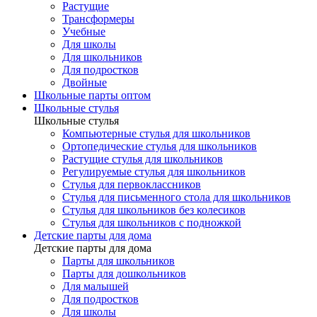
Растущие
Трансформеры
Учебные
Для школы
Для школьников
Для подростков
Двойные
Школьные парты оптом
Школьные стулья
Школьные стулья
Компьютерные стулья для школьников
Ортопедические стулья для школьников
Растущие стулья для школьников
Регулируемые стулья для школьников
Стулья для первоклассников
Стулья для письменного стола для школьников
Стулья для школьников без колесиков
Стулья для школьников с подножкой
Детские парты для дома
Детские парты для дома
Парты для школьников
Парты для дошкольников
Для малышей
Для подростков
Для школы