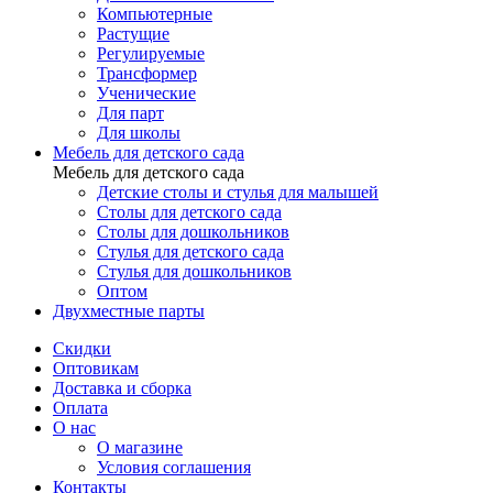
Компьютерные
Растущие
Регулируемые
Трансформер
Ученические
Для парт
Для школы
Мебель для детского сада
Мебель для детского сада
Детские столы и стулья для малышей
Столы для детского сада
Столы для дошкольников
Стулья для детского сада
Стулья для дошкольников
Оптом
Двухместные парты
Скидки
Оптовикам
Доставка и сборка
Оплата
О нас
О магазине
Условия соглашения
Контакты