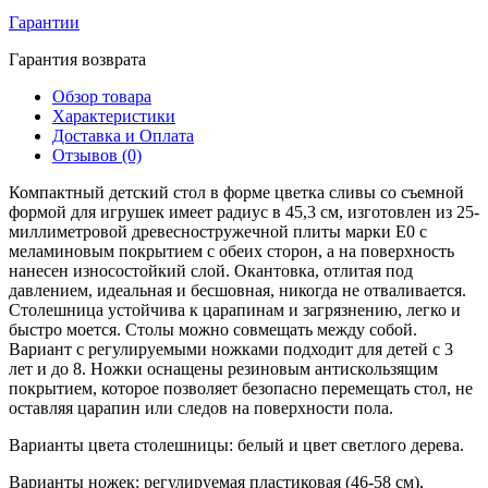
Гарантии
Гарантия возврата
Обзор товара
Характеристики
Доставка и Оплата
Отзывов (0)
Компактный детский стол в форме цветка сливы со съемной
формой для игрушек имеет радиус в 45,3 см, изготовлен из 25-
миллиметровой древесностружечной плиты марки E0 с
меламиновым покрытием с обеих сторон, а на поверхность
нанесен износостойкий слой. Окантовка, отлитая под
давлением, идеальная и бесшовная, никогда не отваливается.
Столешница устойчива к царапинам и загрязнению, легко и
быстро моется. Столы можно совмещать между собой.
Вариант с регулируемыми ножками подходит для детей с 3
лет и до 8. Ножки оснащены резиновым антискользящим
покрытием, которое позволяет безопасно перемещать стол, не
оставляя царапин или следов на поверхности пола.
Варианты цвета столешницы: белый и цвет светлого дерева.
Варианты ножек: регулируемая пластиковая (46-58 см),