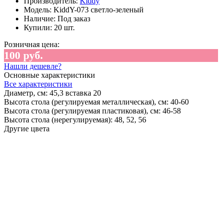
Производитель:
Kiddy
Модель:
KiddY-073 светло-зеленый
Наличие:
Под заказ
Купили:
20 шт.
Розничная цена:
100 руб.
Нашли дешевле?
Основные характеристики
Все характеристики
Диаметр, см:
45,3 вставка 20
Высота стола (регулируемая металлическая), см:
40-60
Высота стола (регулируемая пластиковая), см:
46-58
Высота стола (нерегулируемая):
48, 52, 56
Другие цвета