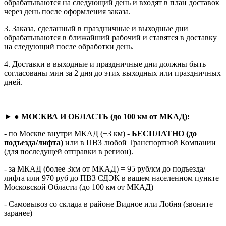
обрабатываются на следующий день и входят в план доставок
через день после оформления заказа.
3. Заказа, сделанный в праздничные и выходные дни
обрабатываются в ближайший рабочий и ставятся в доставку
на следующий после обработки день.
4. Доставки в выходные и праздничные дни должны быть
согласованы мин за 2 дня до этих выходных или праздничных
дней.
► ●
МОСКВА И ОБЛАСТЬ (до 100 км от МКАД):
- по Москве внутри МКАД (+3 км) -
БЕСПЛАТНО (до
подъезда/лифта)
или в ПВЗ любой Транспортной Компании
(для последущей отправки в регион).
- за МКАД (более 3км от МКАД) = 95 руб/км до подъезда/
лифта или 970 руб до ПВЗ СДЭК в вашем населенном пункте
Московской Области (до 100 км от МКАД)
- Самовывоз со склада в районе Видное или Лобня (звоните
заранее)