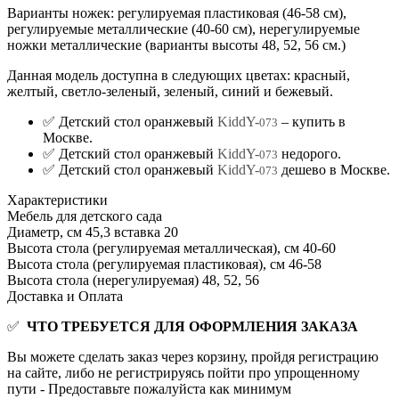
Варианты ножек: регулируемая пластиковая (46-58 см),
регулируемые металлические (40-60 см), нерегулируемые
ножки металлические (варианты высоты 48, 52, 56 см.)
Данная модель доступна в следующих цветах: красный,
желтый, светло-зеленый, зеленый, синий и бежевый.
✅ Детский стол оранжевый
KiddY-
– купить в
073
Москве.
✅ Детский стол оранжевый
KiddY-
недорого.
073
✅ Детский стол оранжевый
KiddY-
дешево в Москве.
073
Характеристики
Мебель для детского сада
Диаметр, см
45,3 вставка 20
Высота стола (регулируемая металлическая), см
40-60
Высота стола (регулируемая пластиковая), см
46-58
Высота стола (нерегулируемая)
48, 52, 56
Доставка и Оплата
✅
ЧТО ТРЕБУЕТСЯ ДЛЯ ОФОРМЛЕНИЯ ЗАКАЗА
Вы можете сделать заказ через корзину, пройдя регистрацию
на сайте, либо не регистрируясь пойти про упрощенному
пути - Предоставьте пожалуйста как минимум