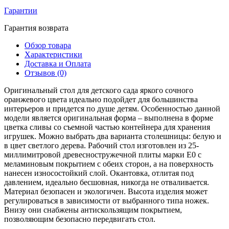
Гарантии
Гарантия возврата
Обзор товара
Характеристики
Доставка и Оплата
Отзывов (0)
Оригинальный стол для детского сада яркого сочного
оранжевого цвета идеально подойдет для большинства
интерьеров и придется по душе детям. Особенностью данной
модели является оригинальная форма – выполнена в форме
цветка сливы со съемной частью контейнера для хранения
игрушек. Можно выбрать два варианта столешницы: белую и
в цвет светлого дерева. Рабочий стол изготовлен из 25-
миллимитровой древесностружечной плиты марки E0 с
меламиновым покрытием с обеих сторон, а на поверхность
нанесен износостойкий слой. Окантовка, отлитая под
давлением, идеально бесшовная, никогда не отваливается.
Материал безопасен и экологичен. Высота изделия может
регулироваться в зависимости от выбранного типа ножек.
Внизу они снабжены антискользящим покрытием,
позволяющим безопасно передвигать стол.