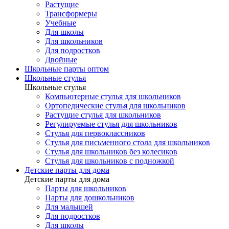
Растущие
Трансформеры
Учебные
Для школы
Для школьников
Для подростков
Двойные
Школьные парты оптом
Школьные стулья
Школьные стулья
Компьютерные стулья для школьников
Ортопедические стулья для школьников
Растущие стулья для школьников
Регулируемые стулья для школьников
Стулья для первоклассников
Стулья для письменного стола для школьников
Стулья для школьников без колесиков
Стулья для школьников с подножкой
Детские парты для дома
Детские парты для дома
Парты для школьников
Парты для дошкольников
Для малышей
Для подростков
Для школы