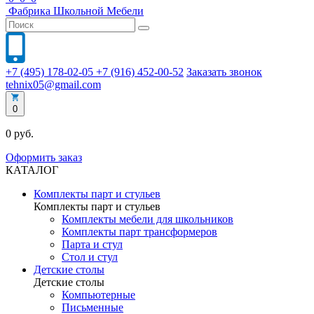
Фабрика
Школьной
Мебели
+7 (495) 178-02-05
+7 (916) 452-00-52
Заказать звонок
tehnix05@gmail.com
0
0 руб.
Оформить заказ
КАТАЛОГ
Комплекты парт и стульев
Комплекты парт и стульев
Комплекты мебели для школьников
Комплекты парт трансформеров
Парта и стул
Стол и стул
Детские столы
Детские столы
Компьютерные
Письменные