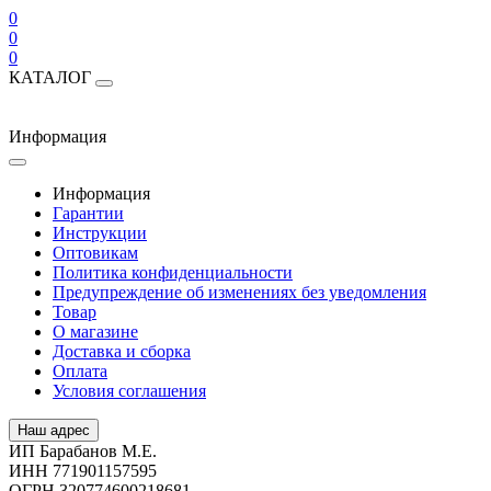
0
0
0
КАТАЛОГ
Информация
Информация
Гарантии
Инструкции
Оптовикам
Политика конфиденциальности
Предупреждение об изменениях без уведомления
Товар
О магазине
Доставка и сборка
Оплата
Условия соглашения
Наш адрес
ИП Барабанов М.Е.
ИНН 771901157595
ОГРН 320774600218681