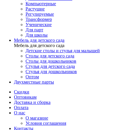
Компьютерные
Растущие
Регулируемые
Трансформер
Ученические
Для парт
Для школы
Мебель для детского сада
Мебель для детского сада
Детские столы и стулья для малышей
Столы для детского сада
Столы для дошкольников
Стулья для детского сада
Стулья для дошкольников
Оптом
Двухместные парты
Скидки
Оптовикам
Доставка и сборка
Оплата
О нас
О магазине
Условия соглашения
Контакты