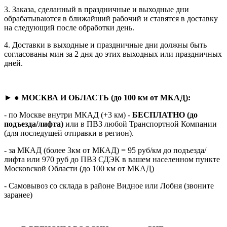
3. Заказа, сделанный в праздничные и выходные дни
обрабатываются в ближайший рабочий и ставятся в доставку
на следующий после обработки день.
4. Доставки в выходные и праздничные дни должны быть
согласованы мин за 2 дня до этих выходных или праздничных
дней.
► ●
МОСКВА И ОБЛАСТЬ (до 100 км от МКАД):
- по Москве внутри МКАД (+3 км) -
БЕСПЛАТНО (до
подъезда/лифта)
или в ПВЗ любой Транспортной Компании
(для последущей отправки в регион).
- за МКАД (более 3км от МКАД) = 95 руб/км до подъезда/
лифта или 970 руб до ПВЗ СДЭК в вашем населенном пункте
Московской Области (до 100 км от МКАД)
- Самовывоз со склада в районе Видное или Лобня (звоните
заранее)