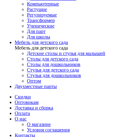
Компьютерные
Растущие
Регулируемые
Трансформер
Ученические
Для парт
Для школы
Мебель для детского сада
Мебель для детского сада
Детские столы и стулья для малышей
Столы для детского сада
Столы для дошкольников
Стулья для детского сада
Стулья для дошкольников
Оптом
Двухместные парты
Скидки
Оптовикам
Доставка и сборка
Оплата
О нас
О магазине
Условия соглашения
Контакты