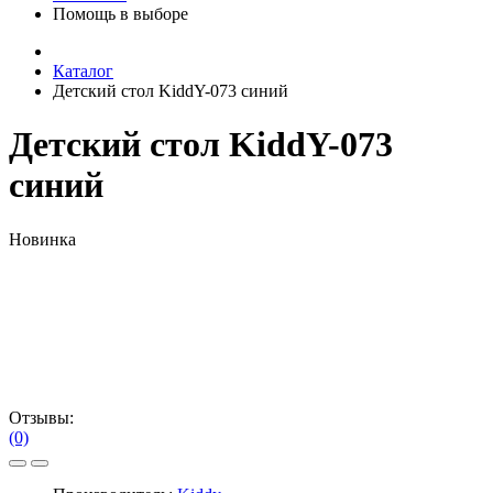
Помощь в выборе
Каталог
Детский стол KiddY-073 синий
Детский стол KiddY-073
синий
Новинка
Отзывы:
(0)