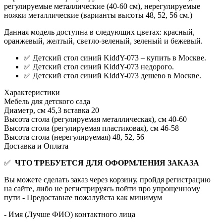
регулируемые металлические (40-60 см), нерегулируемые
ножки металлические (варианты высоты 48, 52, 56 см.)
Данная модель доступна в следующих цветах: красный,
оранжевый, желтый, светло-зеленый, зеленый и бежевый.
✅ Детский стол синий KiddY-073 – купить в Москве.
✅ Детский стол синий KiddY-073 недорого.
✅ Детский стол синий KiddY-073 дешево в Москве.
Характеристики
Мебель для детского сада
Диаметр, см
45,3 вставка 20
Высота стола (регулируемая металлическая), см
40-60
Высота стола (регулируемая пластиковая), см
46-58
Высота стола (нерегулируемая)
48, 52, 56
Доставка и Оплата
✅
ЧТО ТРЕБУЕТСЯ ДЛЯ ОФОРМЛЕНИЯ ЗАКАЗА
Вы можете сделать заказ через корзину, пройдя регистрацию
на сайте, либо не регистрируясь пойти про упрощенному
пути - Предоставьте пожалуйста как минимум
- Имя (Лучше ФИО) контактного лица