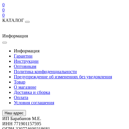
0
0
0
КАТАЛОГ
Информация
Информация
Гарантии
Инструкции
Оптовикам
Политика конфиденциальности
Предупреждение об изменениях без уведомления
Товар
О магазине
Доставка и сборка
Оплата
Условия соглашения
Наш адрес
ИП Барабанов М.Е.
ИНН 771901157595
ОГРН 320774600218681