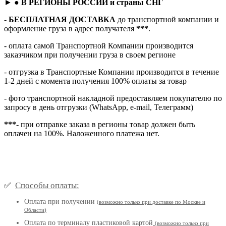
► ●
В РЕГИОНЫ РОССИИ и страны СНГ
-
БЕСПЛАТНАЯ ДОСТАВКА
до транспортной компании и
оформление груза в адрес получателя
***
.
- оплата самой Транспортной Компании производится
заказчиком при получении груза в своем регионе
- отгрузка в Транспортные Компании производится в течение
1-2 дней с момента получения 100% оплаты за товар
- фото транспортной накладной предоставляем покупателю по
запросу в день отгрузки (WhatsApp, e-mail, Телеграмм)
***
- при отправке заказа в регионы товар должен быть
оплачен на 100%. Наложенного платежа нет.
Способы оплаты:
✅
Оплата при получении
(
возможно только при доставке по Москве и
Области
)
Оплата по терминалу пластиковой картой
(возможно только при