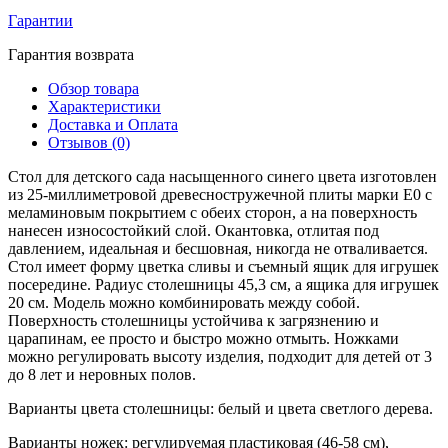
Гарантии
Гарантия возврата
Обзор товара
Характеристики
Доставка и Оплата
Отзывов (0)
Стол для детского сада насыщенного синего цвета изготовлен
из 25-миллиметровой древесностружечной плиты марки E0 с
меламиновым покрытием с обеих сторон, а на поверхность
нанесен износостойкий слой. Окантовка, отлитая под
давлением, идеальная и бесшовная, никогда не отваливается.
Стол имеет форму цветка сливы и съемный ящик для игрушек
посередине. Радиус столешницы 45,3 см, а ящика для игрушек
20 см. Модель можно комбинировать между собой.
Поверхность столешницы устойчива к загрязнению и
царапинам, ее просто и быстро можно отмыть. Ножками
можно регулировать высоту изделия, подходит для детей от 3
до 8 лет и неровных полов.
Варианты цвета столешницы: белый и цвета светлого дерева.
Варианты ножек: регулируемая пластиковая (46-58 см),