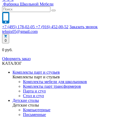
Фабрика
Школьной
Мебели
+7 (495) 178-02-05
+7 (916) 452-00-52
Заказать звонок
tehnix05@gmail.com
0
0 руб.
Оформить заказ
КАТАЛОГ
Комплекты парт и стульев
Комплекты парт и стульев
Комплекты мебели для школьников
Комплекты парт трансформеров
Парта и стул
Стол и стул
Детские столы
Детские столы
Компьютерные
Письменные