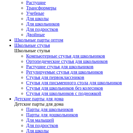
Растущие
Трансформеры
Учебные
Для школы
Для школьников
Для подростков
Двойные
Школьные парты оптом
Школьные стулья
Школьные стулья
Компьютерные стулья для школьников
Ортопедические стулья для школьников
Растущие стулья для школьников
Регулируемые стулья для школьников
Стулья для первоклассников
Стулья для письменного стола для школьников
Стулья для школьников без колесиков
Стулья для школьников с подножкой
Детские парты для дома
Детские парты для дома
Парты для школьников
Парты для дошкольников
Для малышей
Для подростков
Для школы