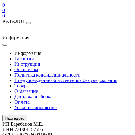
0
0
0
КАТАЛОГ
Информация
Информация
Гарантии
Инструкции
Оптовикам
Политика конфиденциальности
Предупреждение об изменениях без уведомления
Товар
О магазине
Доставка и сборка
Оплата
Условия соглашения
Наш адрес
ИП Барабанов М.Е.
ИНН 771901157595
ОГРН 320774600218681