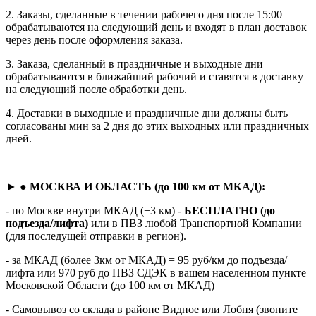
2. Заказы, сделанные в течении рабочего дня после 15:00
обрабатываются на следующий день и входят в план доставок
через день после оформления заказа.
3. Заказа, сделанный в праздничные и выходные дни
обрабатываются в ближайший рабочий и ставятся в доставку
на следующий после обработки день.
4. Доставки в выходные и праздничные дни должны быть
согласованы мин за 2 дня до этих выходных или праздничных
дней.
► ●
МОСКВА И ОБЛАСТЬ (до 100 км от МКАД):
- по Москве внутри МКАД (+3 км) -
БЕСПЛАТНО (до
подъезда/лифта)
или в ПВЗ любой Транспортной Компании
(для последущей отправки в регион).
- за МКАД (более 3км от МКАД) = 95 руб/км до подъезда/
лифта или 970 руб до ПВЗ СДЭК в вашем населенном пункте
Московской Области (до 100 км от МКАД)
- Самовывоз со склада в районе Видное или Лобня (звоните