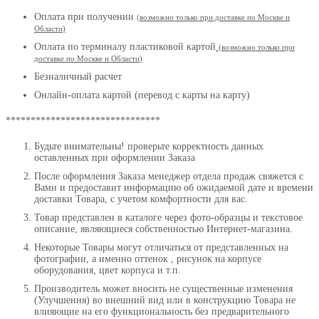
Оплата при получении
(
возможно только при доставке по Москве и
Области
)
Оплата по терминалу пластиковой картой
(возможно только при
доставке по Москве и Области
)
Безналичный расчет
Онлайн-оплата картой (перевод с карты на карту)
*******************************
Будьте внимательны! проверьте корректность данных
оставленных при оформлении Заказа
После оформления Заказа менеджер отдела продаж свяжется с
Вами и предоставит информацию об ожидаемой дате и времени
доставки Товара, с учетом комфортности для вас.
Товар представлен в каталоге через фото-образцы и текстовое
описание, являющиеся собственностью Интернет-магазина.
Некоторые Товары могут отличаться от представленных на
фотографии, а именно оттенок , рисунок на корпусе
оборудования, цвет корпуса и т.п.
Производитель может вносить не существенные изменения
(Улучшения) во внешний вид или в конструкцию Товара не
влияющие на его функциональность без предварительного