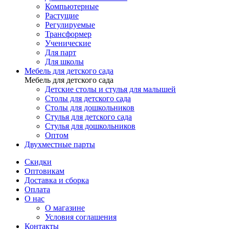
Компьютерные
Растущие
Регулируемые
Трансформер
Ученические
Для парт
Для школы
Мебель для детского сада
Мебель для детского сада
Детские столы и стулья для малышей
Столы для детского сада
Столы для дошкольников
Стулья для детского сада
Стулья для дошкольников
Оптом
Двухместные парты
Скидки
Оптовикам
Доставка и сборка
Оплата
О нас
О магазине
Условия соглашения
Контакты