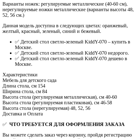
Варианты ножек: регулируемые металлические (40-60 см),
нерегулируемые ножки металлические (варианты высоты 48,
52, 56 см.)
Данная модель доступна в следующих цветах: оранжевый,
желтый, красный, зеленый, синий и бежевый.
✅ Детский стол светло-зеленый KiddY-070 – купить в
Москве.
✅ Детский стол светло-зеленый KiddY-070 недорого.
✅ Детский стол светло-зеленый KiddY-070 дешево в
Москве.
Характеристики
Мебель для детского сада
Длина стола, см
154
Ширина стола, см
84
Высота стола (регулируемая металлическая), см
40-60
Высота стола (регулируемая пластиковая), см
46-58
Высота стола (нерегулируемая)
48, 52, 56
Доставка и Оплата
✅
ЧТО ТРЕБУЕТСЯ ДЛЯ ОФОРМЛЕНИЯ ЗАКАЗА
Вы можете сделать заказ через корзину, пройдя регистрацию