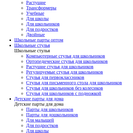
Растущие
Трансформеры
Учебные
Для школы
Для школьников
Для подростков
Двойные
Школьные парты оптом
Школьные стулья
Школьные стулья
Компьютерные стулья для школьников
Ортопедические стулья для школьников
Растущие стулья для школьников
Регулируемые стулья для школьников
Стулья для первоклассников
Стулья для письменного стола для школьников
Стулья для школьников без колесиков
Стулья для школьников с подножкой
Детские парты для дома
Детские парты для дома
Парты для школьников
Парты для дошкольников
Для малышей
Для подростков
Для школы