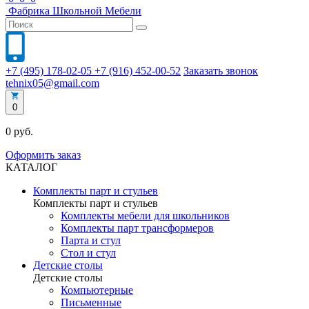
Фабрика
Школьной
Мебели
+7 (495) 178-02-05
+7 (916) 452-00-52
Заказать звонок
tehnix05@gmail.com
0
0 руб.
Оформить заказ
КАТАЛОГ
Комплекты парт и стульев
Комплекты парт и стульев
Комплекты мебели для школьников
Комплекты парт трансформеров
Парта и стул
Стол и стул
Детские столы
Детские столы
Компьютерные
Письменные