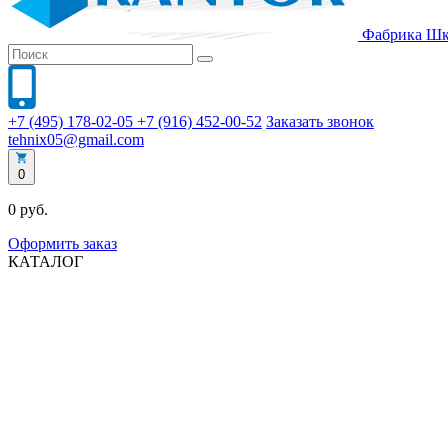
Фабрика
Шк
+7 (495) 178-02-05
+7 (916) 452-00-52
Заказать звонок
tehnix05@gmail.com
0
0 руб.
Оформить заказ
КАТАЛОГ