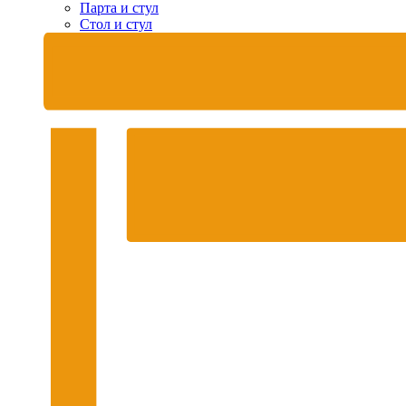
Парта и стул
Стол и стул