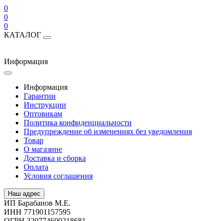
0
0
0
КАТАЛОГ
Информация
Информация
Гарантии
Инструкции
Оптовикам
Политика конфиденциальности
Предупреждение об изменениях без уведомления
Товар
О магазине
Доставка и сборка
Оплата
Условия соглашения
Наш адрес
ИП Барабанов М.Е.
ИНН 771901157595
ОГРН 320774600218681