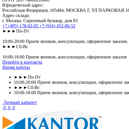
Юридический адрес:
Российская Федерация, 105484, МОСКВА Г, УЛ ПАРКОВАЯ 16-Я
Адрес склада:
г. Москва. Сиреневый бульвар, дом 83
+7 (495) 178-02-05
+7 (916) 452-00-52
►►►Пн-Пт
10:00-20:00 Прием звонков, консультации, оформление заказов,
►►►Сб-Вс
10:00-18:00 Прием звонков, консультации, оформление заказов
Перейти в контакты
Время работы
►►►Пн-Пт
10:00-20:00 Прием звонков, консультации, оформление зак
►►►Сб-Вс
10:00-18:00 Прием звонков, консультации, оформление за
Личный кабинет
0
0
0