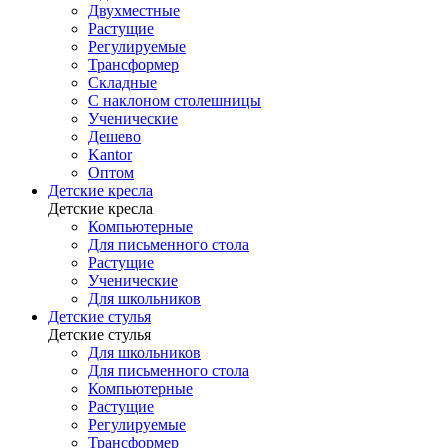
Двухместные
Растущие
Регулируемые
Трансформер
Складные
С наклоном столешницы
Ученические
Дешево
Kantor
Оптом
Детские кресла
Детские кресла
Компьютерные
Для письменного стола
Растущие
Ученические
Для школьников
Детские стулья
Детские стулья
Для школьников
Для письменного стола
Компьютерные
Растущие
Регулируемые
Трансформер