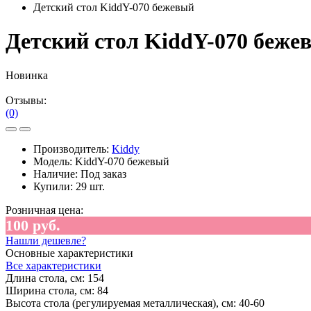
Детский стол KiddY-070 бежевый
Детский стол KiddY-070 беже
Новинка
Отзывы:
(0)
Производитель:
Kiddy
Модель:
KiddY-070 бежевый
Наличие:
Под заказ
Купили:
29 шт.
Розничная цена:
100 руб.
Нашли дешевле?
Основные характеристики
Все характеристики
Длина стола, см:
154
Ширина стола, см:
84
Высота стола (регулируемая металлическая), см:
40-60