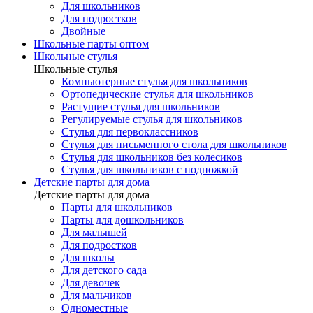
Для школьников
Для подростков
Двойные
Школьные парты оптом
Школьные стулья
Школьные стулья
Компьютерные стулья для школьников
Ортопедические стулья для школьников
Растущие стулья для школьников
Регулируемые стулья для школьников
Стулья для первоклассников
Стулья для письменного стола для школьников
Стулья для школьников без колесиков
Стулья для школьников с подножкой
Детские парты для дома
Детские парты для дома
Парты для школьников
Парты для дошкольников
Для малышей
Для подростков
Для школы
Для детского сада
Для девочек
Для мальчиков
Одноместные