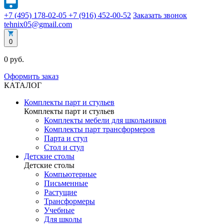
+7 (495) 178-02-05
+7 (916) 452-00-52
Заказать звонок
tehnix05@gmail.com
0
0 руб.
Оформить заказ
КАТАЛОГ
Комплекты парт и стульев
Комплекты парт и стульев
Комплекты мебели для школьников
Комплекты парт трансформеров
Парта и стул
Стол и стул
Детские столы
Детские столы
Компьютерные
Письменные
Растущие
Трансформеры
Учебные
Для школы