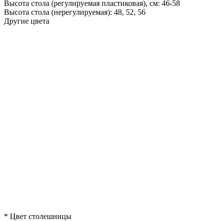
Высота стола (регулируемая пластиковая), см:
46-58
Высота стола (нерегулируемая):
48, 52, 56
Другие цвета
*
Цвет столешницы