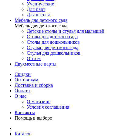
Ученические
Для парт
Для школы
Мебель для детского сада
Мебель для детского сада
Детские столы и стулья для малышей
Столы для детского сада
Столы для дошкольников
Стулья для детского сада
Стулья для дошкольников
Оптом
Двухместные парты
Скидки
Оптовикам
Доставка и сборка
Оплата
О нас
О магазине
Условия соглашения
Контакты
Помощь в выборе
Каталог