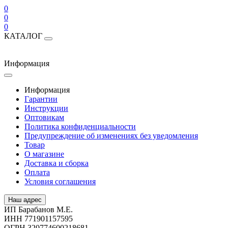
0
0
0
КАТАЛОГ
Информация
Информация
Гарантии
Инструкции
Оптовикам
Политика конфиденциальности
Предупреждение об изменениях без уведомления
Товар
О магазине
Доставка и сборка
Оплата
Условия соглашения
Наш адрес
ИП Барабанов М.Е.
ИНН 771901157595
ОГРН 320774600218681