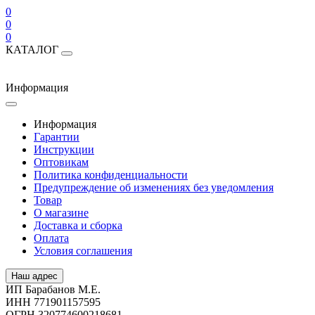
0
0
0
КАТАЛОГ
Информация
Информация
Гарантии
Инструкции
Оптовикам
Политика конфиденциальности
Предупреждение об изменениях без уведомления
Товар
О магазине
Доставка и сборка
Оплата
Условия соглашения
Наш адрес
ИП Барабанов М.Е.
ИНН 771901157595
ОГРН 320774600218681