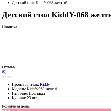
Детский стол KiddY-068 желтый
Детский стол KiddY-068 желт
Новинка
Отзывы:
(0)
Производитель:
Kiddy
Модель:
KiddY-068 желтый
Наличие:
Под заказ
Купили:
23 шт.
Розничная цена: