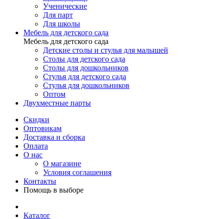
Ученические
Для парт
Для школы
Мебель для детского сада
Мебель для детского сада
Детские столы и стулья для малышей
Столы для детского сада
Столы для дошкольников
Стулья для детского сада
Стулья для дошкольников
Оптом
Двухместные парты
Скидки
Оптовикам
Доставка и сборка
Оплата
О нас
О магазине
Условия соглашения
Контакты
Помощь в выборе
Каталог