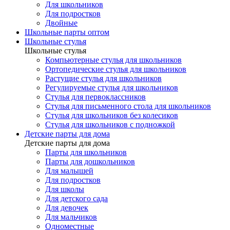
Для школьников
Для подростков
Двойные
Школьные парты оптом
Школьные стулья
Школьные стулья
Компьютерные стулья для школьников
Ортопедические стулья для школьников
Растущие стулья для школьников
Регулируемые стулья для школьников
Стулья для первоклассников
Стулья для письменного стола для школьников
Стулья для школьников без колесиков
Стулья для школьников с подножкой
Детские парты для дома
Детские парты для дома
Парты для школьников
Парты для дошкольников
Для малышей
Для подростков
Для школы
Для детского сада
Для девочек
Для мальчиков
Одноместные