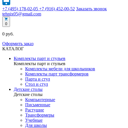
+7 (495) 178-02-05
+7 (916) 452-00-52
Заказать звонок
tehnix05@gmail.com
0
0 руб.
Оформить заказ
КАТАЛОГ
Комплекты парт и стульев
Комплекты парт и стульев
Комплекты мебели для школьников
Комплекты парт трансформеров
Парта и стул
Стол и стул
Детские столы
Детские столы
Компьютерные
Письменные
Растущие
Трансформеры
Учебные
Для школы