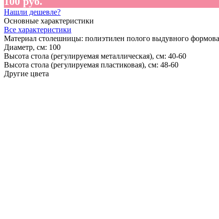
100 руб.
Нашли дешевле?
Основные характеристики
Все характеристики
Материал столешницы:
полиэтилен полого выдувного формов
Диаметр, см:
100
Высота стола (регулируемая металлическая), см:
40-60
Высота стола (регулируемая пластиковая), см:
48-60
Другие цвета