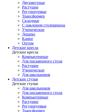
Двухместные
Растущие
Регулируемые
Трансформер
Складные
С наклоном столешницы
Ученические
Дешево
Kantor
Оптом
Детские кресла
Детские кресла
Компьютерные
Для письменного стола
Растущие
Ученические
Для школьников
Детские стулья
Детские стулья
Для школьников
Для письменного стола
Компьютерные
Растущие
Регулируемые
Трансформер