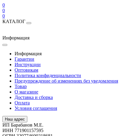
0
0
0
КАТАЛОГ
Информация
Информация
Гарантии
Инструкции
Оптовикам
Политика конфиденциальности
Предупреждение об изменениях без уведомления
Товар
О магазине
Доставка и сборка
Оплата
Условия соглашения
Наш адрес
ИП Барабанов М.Е.
ИНН 771901157595
ОГРН 320774600218681