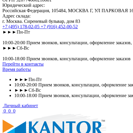
Юридический адрес:
Российская Федерация, 105484, МОСКВА Г, УЛ ПАРКОВАЯ 16-Я
Адрес склада:
г. Москва. Сиреневый бульвар, дом 83
+7 (495) 178-02-05
+7 (916) 452-00-52
►►►Пн-Пт
10:00-20:00 Прием звонков, консультации, оформление заказов,
►►►Сб-Вс
10:00-18:00 Прием звонков, консультации, оформление заказов
Перейти в контакты
Время работы
►►►Пн-Пт
10:00-20:00 Прием звонков, консультации, оформление зак
►►►Сб-Вс
10:00-18:00 Прием звонков, консультации, оформление за
Личный кабинет
0
0
0