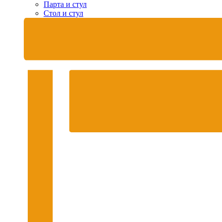
Парта и стул
Стол и стул