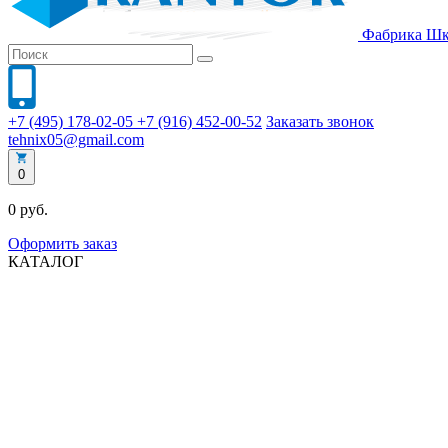
Фабрика
Шк
+7 (495) 178-02-05
+7 (916) 452-00-52
Заказать звонок
tehnix05@gmail.com
0
0 руб.
Оформить заказ
КАТАЛОГ