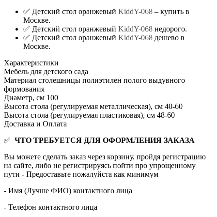
✅ Детский стол оранжевый
KiddY-068
– купить в
Москве.
✅ Детский стол оранжевый
KiddY-068
недорого.
✅ Детский стол оранжевый
KiddY-068
дешево в
Москве.
Характеристики
Мебель для детского сада
Материал столешницы
полиэтилен полого выдувного
формования
Диаметр, см
100
Высота стола (регулируемая металлическая), см
40-60
Высота стола (регулируемая пластиковая), см
48-60
Доставка и Оплата
✅
ЧТО ТРЕБУЕТСЯ ДЛЯ ОФОРМЛЕНИЯ ЗАКАЗА
Вы можете сделать заказ через корзину, пройдя регистрацию
на сайте, либо не регистрируясь пойти про упрощенному
пути - Предоставьте пожалуйста как минимум
- Имя (Лучше ФИО) контактного лица
- Телефон контактного лица