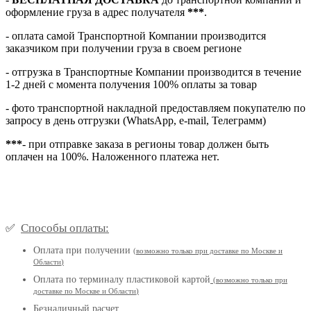
оформление груза в адрес получателя
***
.
- оплата самой Транспортной Компании производится
заказчиком при получении груза в своем регионе
- отгрузка в Транспортные Компании производится в течение
1-2 дней с момента получения 100% оплаты за товар
- фото транспортной накладной предоставляем покупателю по
запросу в день отгрузки (WhatsApp, e-mail, Телеграмм)
***
- при отправке заказа в регионы товар должен быть
оплачен на 100%. Наложенного платежа нет.
Способы оплаты:
✅
Оплата при получении
(
возможно только при доставке по Москве и
Области
)
Оплата по терминалу пластиковой картой
(возможно только при
доставке по Москве и Области
)
Безналичный расчет