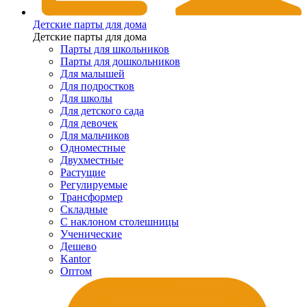
Детские парты для дома
Детские парты для дома
Парты для школьников
Парты для дошкольников
Для малышей
Для подростков
Для школы
Для детского сада
Для девочек
Для мальчиков
Одноместные
Двухместные
Растущие
Регулируемые
Трансформер
Складные
С наклоном столешницы
Ученические
Дешево
Kantor
Оптом