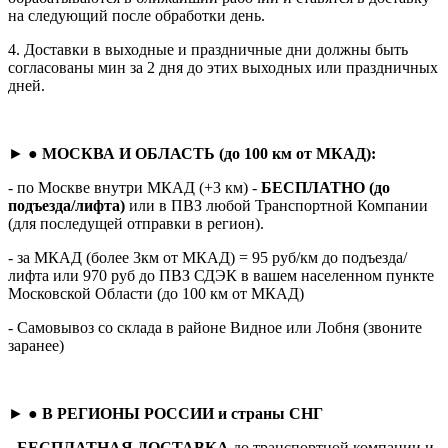
на следующий после обработки день.
4. Доставки в выходные и праздничные дни должны быть
согласованы мин за 2 дня до этих выходных или праздничных
дней.
► ●
МОСКВА И ОБЛАСТЬ (до 100 км от МКАД):
- по Москве внутри МКАД (+3 км) -
БЕСПЛАТНО (до
подъезда/лифта)
или в ПВЗ любой Транспортной Компании
(для последущей отправки в регион).
- за МКАД (более 3км от МКАД) = 95 руб/км до подъезда/
лифта или 970 руб до ПВЗ СДЭК в вашем населенном пункте
Московской Области (до 100 км от МКАД)
- Самовывоз со склада в районе Видное или Лобня (звоните
заранее)
► ●
В РЕГИОНЫ РОССИИ и страны СНГ
-
БЕСПЛАТНАЯ ДОСТАВКА
до транспортной компании и