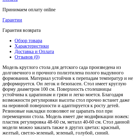
Принимаем оплату online
Гарантии
Гарантия возврата
Обзор товара
Характеристики
Доставка и Оплата
Отзывов (0)
Модель круглого стола для детского сада произведена из
долговечного и прочного полиэтилена полого выдувного
формования. Материал устойчив к перепадам температур и не
деформируется. Он легок и безопасен. Стол имеет круглую
форму диаметром 100 см. Поверхность столешницы
устойчива к царапинам и грязи и легко моется. Благодаря
возможности регулировки высоты стол прочно встанет даже
на неровной поверхности и адаптируется к росту детей.
Резиновые накладки позволяют не царапать пол при
перемещении стола. Модель имеет две модификации ножек:
пластик регулировка 48-60 см, металл 40-60 см. Стол данной
модели можно заказать также в других цветах: красный,
желтый, светло-зеленый, зеленый, голубой, синий.