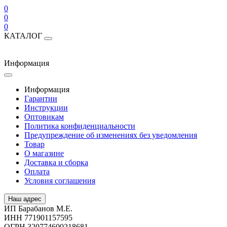
0
0
0
КАТАЛОГ
Информация
Информация
Гарантии
Инструкции
Оптовикам
Политика конфиденциальности
Предупреждение об изменениях без уведомления
Товар
О магазине
Доставка и сборка
Оплата
Условия соглашения
Наш адрес
ИП Барабанов М.Е.
ИНН 771901157595
ОГРН 320774600218681