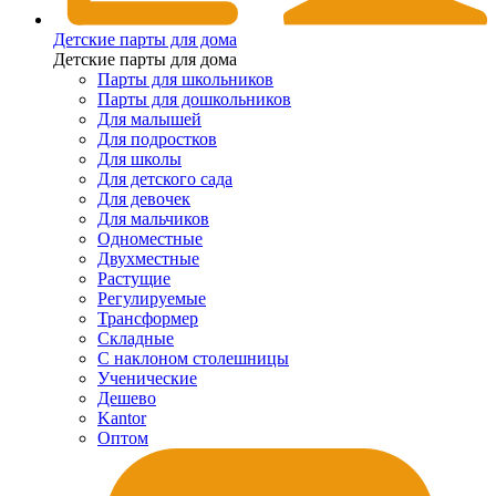
Детские парты для дома
Детские парты для дома
Парты для школьников
Парты для дошкольников
Для малышей
Для подростков
Для школы
Для детского сада
Для девочек
Для мальчиков
Одноместные
Двухместные
Растущие
Регулируемые
Трансформер
Складные
С наклоном столешницы
Ученические
Дешево
Kantor
Оптом