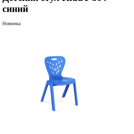
синий
Новинка