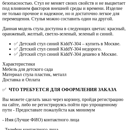
безопасностью. Стул не меняет своих свойств и не выцветает
под влиянием факторов внешней среды и времени. Изделие
не только прочное и надежное, но и достаточно легкое для
перемещения. Стулья можно составить один на другой.
Данная модель стула доступна в следующих цветах: красный,
оранжевый, желтый, светло-зеленый, зеленый и синий.
✅ Детский стул синий KiddY-304 – купить в Москве.
✅ Детский стул синий KiddY-304 недорого.
✅ Детский стул синий KiddY-304 дешево в Москве.
Характеристики
Мебель для детского сада
Материал стула
пластик, металл
Доставка и Оплата
✅
ЧТО ТРЕБУЕТСЯ ДЛЯ ОФОРМЛЕНИЯ ЗАКАЗА
Вы можете сделать заказ через корзину, пройдя регистрацию
на сайте, либо не регистрируясь пойти про упрощенному
пути - Предоставьте пожалуйста как минимум
- Имя (Лучше ФИО) контактного лица
- Телефон контактного лица