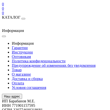
0
0
0
КАТАЛОГ
Информация
Информация
Гарантии
Инструкции
Оптовикам
Политика конфиденциальности
Предупреждение об изменениях без уведомления
Товар
О магазине
Доставка и сборка
Оплата
Условия соглашения
Наш адрес
ИП Барабанов М.Е.
ИНН 771901157595
ОГРН 320774600218681