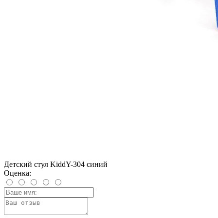
Детский стул KiddY-304 синий
Оценка: