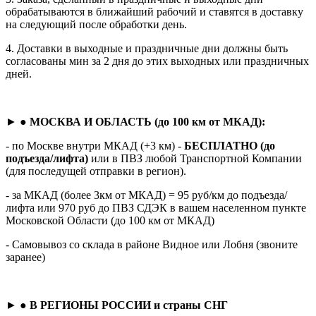
обрабатываются в ближайший рабочий и ставятся в доставку
на следующий после обработки день.
4. Доставки в выходные и праздничные дни должны быть
согласованы мин за 2 дня до этих выходных или праздничных
дней.
► ●
МОСКВА И ОБЛАСТЬ (до 100 км от МКАД):
- по Москве внутри МКАД (+3 км) -
БЕСПЛАТНО (до
подъезда/лифта)
или в ПВЗ любой Транспортной Компании
(для последущей отправки в регион).
- за МКАД (более 3км от МКАД) = 95 руб/км до подъезда/
лифта или 970 руб до ПВЗ СДЭК в вашем населенном пункте
Московской Области (до 100 км от МКАД)
- Самовывоз со склада в районе Видное или Лобня (звоните
заранее)
► ●
В РЕГИОНЫ РОССИИ и страны СНГ