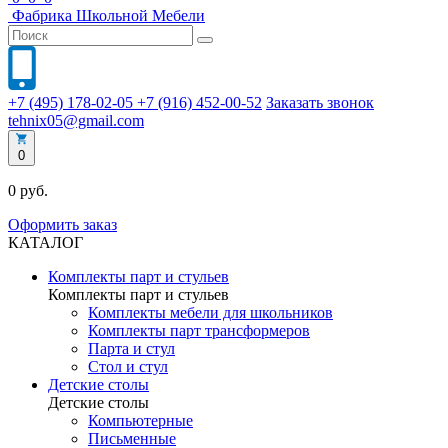
Фабрика
Школьной
Мебели
+7 (495) 178-02-05
+7 (916) 452-00-52
Заказать звонок
tehnix05@gmail.com
0
0 руб.
Оформить заказ
КАТАЛОГ
Комплекты парт и стульев
Комплекты парт и стульев
Комплекты мебели для школьников
Комплекты парт трансформеров
Парта и стул
Стол и стул
Детские столы
Детские столы
Компьютерные
Письменные