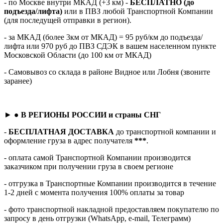
- по Москве внутри МКАД (+3 км) -
БЕСПЛАТНО (до
подъезда/лифта)
или в ПВЗ любой Транспортной Компании
(для последущей отправки в регион).
- за МКАД (более 3км от МКАД) = 95 руб/км до подъезда/
лифта или 970 руб до ПВЗ СДЭК в вашем населенном пункте
Московской Области (до 100 км от МКАД)
- Самовывоз со склада в районе Видное или Лобня (звоните
заранее)
► ●
В РЕГИОНЫ РОССИИ и страны СНГ
-
БЕСПЛАТНАЯ ДОСТАВКА
до транспортной компании и
оформление груза в адрес получателя
***
.
- оплата самой Транспортной Компании производится
заказчиком при получении груза в своем регионе
- отгрузка в Транспортные Компании производится в течение
1-2 дней с момента получения 100% оплаты за товар
- фото транспортной накладной предоставляем покупателю по
запросу в день отгрузки (WhatsApp, e-mail, Телеграмм)