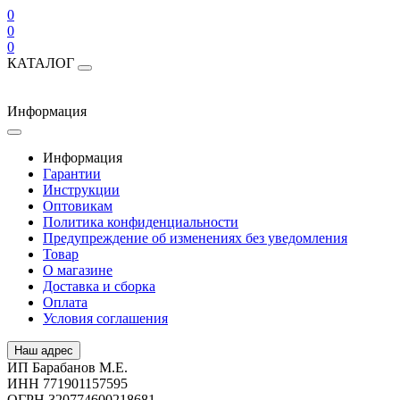
0
0
0
КАТАЛОГ
Информация
Информация
Гарантии
Инструкции
Оптовикам
Политика конфиденциальности
Предупреждение об изменениях без уведомления
Товар
О магазине
Доставка и сборка
Оплата
Условия соглашения
Наш адрес
ИП Барабанов М.Е.
ИНН 771901157595
ОГРН 320774600218681