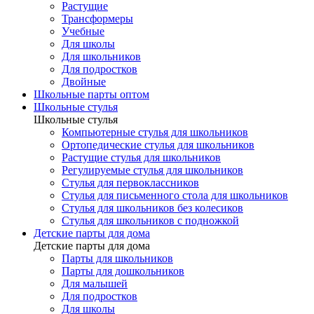
Растущие
Трансформеры
Учебные
Для школы
Для школьников
Для подростков
Двойные
Школьные парты оптом
Школьные стулья
Школьные стулья
Компьютерные стулья для школьников
Ортопедические стулья для школьников
Растущие стулья для школьников
Регулируемые стулья для школьников
Стулья для первоклассников
Стулья для письменного стола для школьников
Стулья для школьников без колесиков
Стулья для школьников с подножкой
Детские парты для дома
Детские парты для дома
Парты для школьников
Парты для дошкольников
Для малышей
Для подростков
Для школы