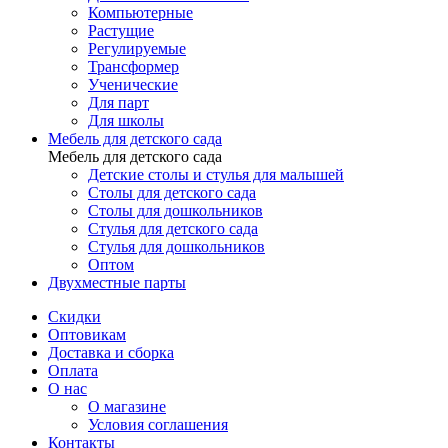
Компьютерные
Растущие
Регулируемые
Трансформер
Ученические
Для парт
Для школы
Мебель для детского сада
Мебель для детского сада
Детские столы и стулья для малышей
Столы для детского сада
Столы для дошкольников
Стулья для детского сада
Стулья для дошкольников
Оптом
Двухместные парты
Скидки
Оптовикам
Доставка и сборка
Оплата
О нас
О магазине
Условия соглашения
Контакты