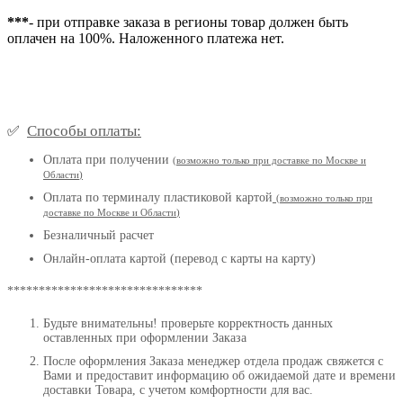
***
- при отправке заказа в регионы товар должен быть
оплачен на 100%. Наложенного платежа нет.
Способы оплаты:
✅
Оплата при получении
(
возможно только при доставке по Москве и
Области
)
Оплата по терминалу пластиковой картой
(возможно только при
доставке по Москве и Области
)
Безналичный расчет
Онлайн-оплата картой (перевод с карты на карту)
*******************************
Будьте внимательны! проверьте корректность данных
оставленных при оформлении Заказа
После оформления Заказа менеджер отдела продаж свяжется с
Вами и предоставит информацию об ожидаемой дате и времени
доставки Товара, с учетом комфортности для вас.