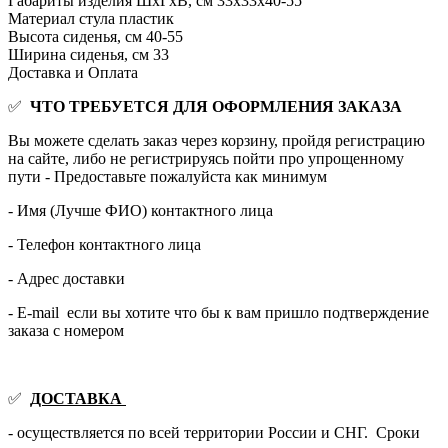
Габариты изделия ШхГхВ, см
33х33х40-55
Материал стула
пластик
Высота сиденья, см
40-55
Ширина сиденья, см
33
Доставка и Оплата
✅
ЧТО ТРЕБУЕТСЯ ДЛЯ ОФОРМЛЕНИЯ ЗАКАЗА
Вы можете сделать заказ через корзину, пройдя регистрацию
на сайте, либо не регистрируясь пойти про упрощенному
пути - Предоставьте пожалуйста как минимум
- Имя (Лучше ФИО) контактного лица
- Телефон контактного лица
- Адрес доставки
- E-mail если вы хотите что бы к вам пришло подтверждение
заказа с номером
✅
ДОСТАВКА
- осуществляется по всей территории России и СНГ. Сроки