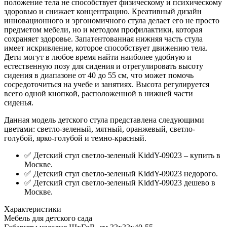
положение тела не способствует физическому и психическому
здоровью и снижает концентрацию. Креативный дизайн
инновационного и эргономичного стула делает его не просто
предметом мебели, но и методом профилактики, которая
сохраняет здоровье. Запатентованная нижняя часть стула
имеет искривление, которое способствует движению тела.
Дети могут в любое время найти наиболее удобную и
естественную позу для сидения и отрегулировать высоту
сидения в диапазоне от 40 до 55 см, что может помочь
сосредоточиться на учебе и занятиях. Высота регулируется
всего одной кнопкой, расположенной в нижней части
сиденья.
Данная модель детского стула представлена следующими
цветами: светло-зеленый, мятный, оранжевый, светло-
голубой, ярко-голубой и темно-красный.
✅ Детский стул светло-зеленый KiddY-09023 – купить в
Москве.
✅ Детский стул светло-зеленый KiddY-09023 недорого.
✅ Детский стул светло-зеленый KiddY-09023 дешево в
Москве.
Характеристики
Мебель для детского сада