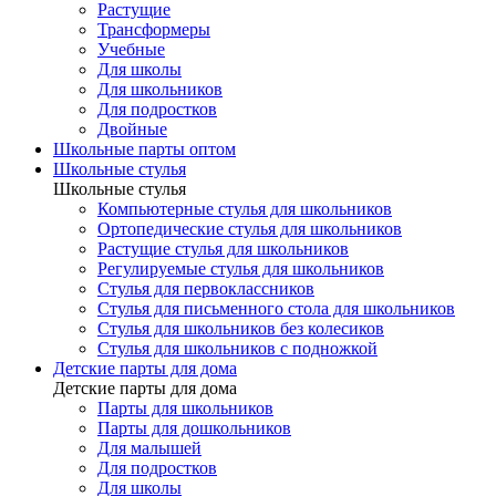
Растущие
Трансформеры
Учебные
Для школы
Для школьников
Для подростков
Двойные
Школьные парты оптом
Школьные стулья
Школьные стулья
Компьютерные стулья для школьников
Ортопедические стулья для школьников
Растущие стулья для школьников
Регулируемые стулья для школьников
Стулья для первоклассников
Стулья для письменного стола для школьников
Стулья для школьников без колесиков
Стулья для школьников с подножкой
Детские парты для дома
Детские парты для дома
Парты для школьников
Парты для дошкольников
Для малышей
Для подростков
Для школы