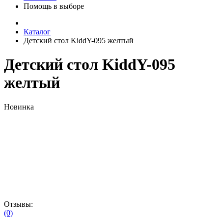
Помощь в выборе
Каталог
Детский стол KiddY-095 желтый
Детский стол KiddY-095
желтый
Новинка
Отзывы:
(0)