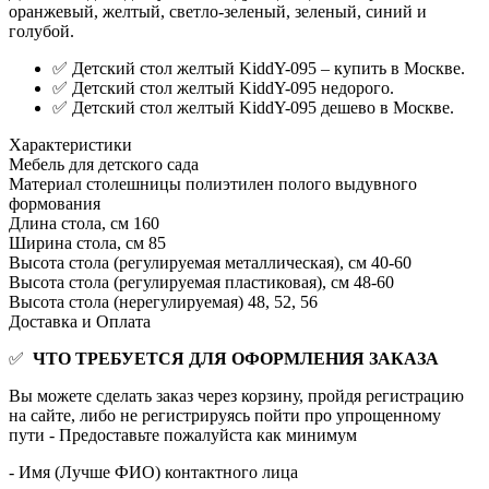
оранжевый, желтый, светло-зеленый, зеленый, синий и
голубой.
✅ Детский стол желтый KiddY-095 – купить в Москве.
✅ Детский стол желтый KiddY-095 недорого.
✅ Детский стол желтый KiddY-095 дешево в Москве.
Характеристики
Мебель для детского сада
Материал столешницы
полиэтилен полого выдувного
формования
Длина стола, см
160
Ширина стола, см
85
Высота стола (регулируемая металлическая), см
40-60
Высота стола (регулируемая пластиковая), см
48-60
Высота стола (нерегулируемая)
48, 52, 56
Доставка и Оплата
✅
ЧТО ТРЕБУЕТСЯ ДЛЯ ОФОРМЛЕНИЯ ЗАКАЗА
Вы можете сделать заказ через корзину, пройдя регистрацию
на сайте, либо не регистрируясь пойти про упрощенному
пути - Предоставьте пожалуйста как минимум
- Имя (Лучше ФИО) контактного лица