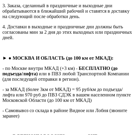
3. Заказа, сделанный в праздничные и выходные дни
обрабатываются в ближайший рабочий и ставятся в доставку
на следующий после обработки день.
4. Доставки в выходные и праздничные дни должны быть
согласованы мин за 2 дня до этих выходных или праздничных
дней.
► ●
МОСКВА И ОБЛАСТЬ (до 100 км от МКАД):
- по Москве внутри МКАД (+3 км) -
БЕСПЛАТНО (до
подъезда/лифта)
или в ПВЗ любой Транспортной Компании
(для последущей отправки в регион).
- за МКАД (более 3км от МКАД) = 95 руб/км до подъезда/
лифта или 970 руб до ПВЗ СДЭК в вашем населенном пункте
Московской Области (до 100 км от МКАД)
- Самовывоз со склада в районе Видное или Лобня (звоните
заранее)