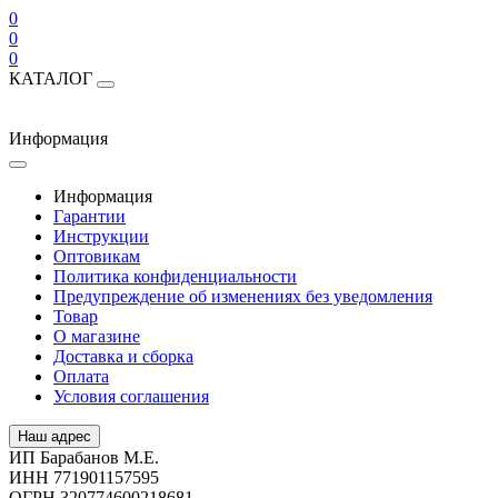
0
0
0
КАТАЛОГ
Информация
Информация
Гарантии
Инструкции
Оптовикам
Политика конфиденциальности
Предупреждение об изменениях без уведомления
Товар
О магазине
Доставка и сборка
Оплата
Условия соглашения
Наш адрес
ИП Барабанов М.Е.
ИНН 771901157595
ОГРН 320774600218681