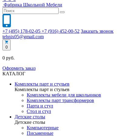
Фабрика
Школьной
Мебели
+7 (495) 178-02-05
+7 (916) 452-00-52
Заказать звонок
tehnix05@gmail.com
0
0 руб.
Оформить заказ
КАТАЛОГ
Комплекты парт и стульев
Комплекты парт и стульев
Комплекты мебели для школьников
Комплекты парт трансформеров
Парта и стул
Стол и стул
Детские столы
Детские столы
Компьютерные
Письменные