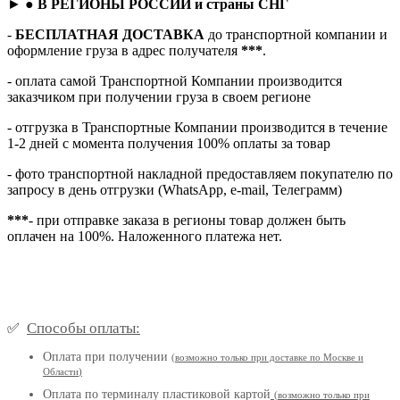
► ●
В РЕГИОНЫ РОССИИ и страны СНГ
-
БЕСПЛАТНАЯ ДОСТАВКА
до транспортной компании и
оформление груза в адрес получателя
***
.
- оплата самой Транспортной Компании производится
заказчиком при получении груза в своем регионе
- отгрузка в Транспортные Компании производится в течение
1-2 дней с момента получения 100% оплаты за товар
- фото транспортной накладной предоставляем покупателю по
запросу в день отгрузки (WhatsApp, e-mail, Телеграмм)
***
- при отправке заказа в регионы товар должен быть
оплачен на 100%. Наложенного платежа нет.
Способы оплаты:
✅
Оплата при получении
(
возможно только при доставке по Москве и
Области
)
Оплата по терминалу пластиковой картой
(возможно только при