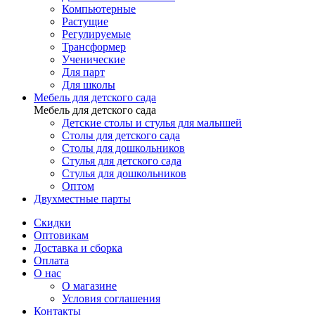
Компьютерные
Растущие
Регулируемые
Трансформер
Ученические
Для парт
Для школы
Мебель для детского сада
Мебель для детского сада
Детские столы и стулья для малышей
Столы для детского сада
Столы для дошкольников
Стулья для детского сада
Стулья для дошкольников
Оптом
Двухместные парты
Скидки
Оптовикам
Доставка и сборка
Оплата
О нас
О магазине
Условия соглашения
Контакты