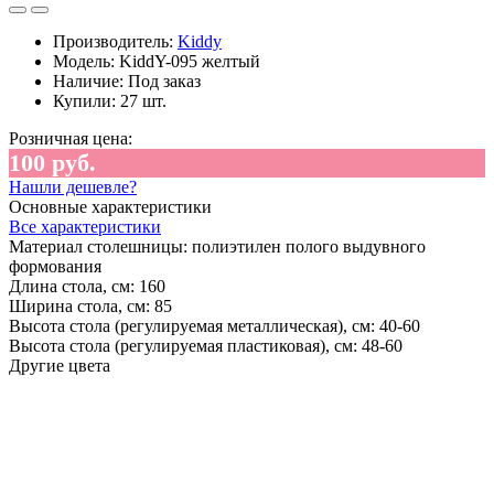
Производитель:
Kiddy
Модель:
KiddY-095 желтый
Наличие:
Под заказ
Купили:
27 шт.
Розничная цена:
100 руб.
Нашли дешевле?
Основные характеристики
Все характеристики
Материал столешницы:
полиэтилен полого выдувного
формования
Длина стола, см:
160
Ширина стола, см:
85
Высота стола (регулируемая металлическая), см:
40-60
Высота стола (регулируемая пластиковая), см:
48-60
Другие цвета