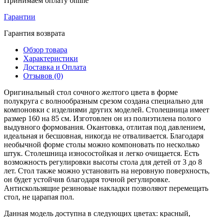
Принимаем оплату online
Гарантии
Гарантия возврата
Обзор товара
Характеристики
Доставка и Оплата
Отзывов (0)
Оригинальный стол сочного желтого цвета в форме
полукруга с волнообразным срезом создана специально для
компоновки с изделиями других моделей. Столешница имеет
размер 160 на 85 см. Изготовлен он из полиэтилена полого
выдувного формования. Окантовка, отлитая под давлением,
идеальная и бесшовная, никогда не отваливается. Благодаря
необычной форме столы можно компоновать по несколько
штук. Столешница износостойкая и легко очищается. Есть
возможность регулировки высоты стола для детей от 3 до 8
лет. Стол также можно установить на неровную поверхность,
он будет устойчив благодаря точной регулировке.
Антискользящие резиновые накладки позволяют перемещать
стол, не царапая пол.
Данная модель доступна в следующих цветах: красный,