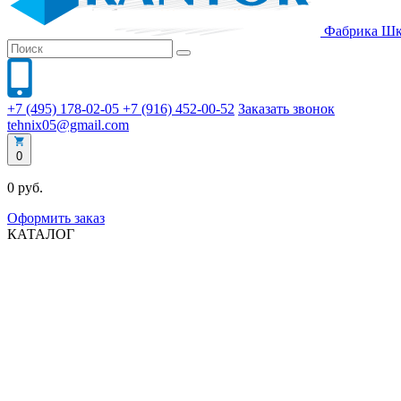
Фабрика
Шк
+7 (495) 178-02-05
+7 (916) 452-00-52
Заказать звонок
tehnix05@gmail.com
0
0 руб.
Оформить заказ
КАТАЛОГ