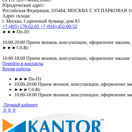
Юридический адрес:
Российская Федерация, 105484, МОСКВА Г, УЛ ПАРКОВАЯ 16-Я
Адрес склада:
г. Москва. Сиреневый бульвар, дом 83
+7 (495) 178-02-05
+7 (916) 452-00-52
►►►Пн-Пт
10:00-20:00 Прием звонков, консультации, оформление заказов,
►►►Сб-Вс
10:00-18:00 Прием звонков, консультации, оформление заказов
Перейти в контакты
Время работы
►►►Пн-Пт
10:00-20:00 Прием звонков, консультации, оформление зак
►►►Сб-Вс
10:00-18:00 Прием звонков, консультации, оформление за
Личный кабинет
0
0
0