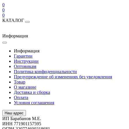
0
0
0
КАТАЛОГ
Информация
Информация
Гарантии
Инструкции
Оптовикам
Политика конфиденциальности
Предупреждение об изменениях без уведомления
Товар
О магазине
Доставка и сборка
Оплата
Условия соглашения
Наш адрес
ИП Барабанов М.Е.
ИНН 771901157595
ОГРН 320774600218681