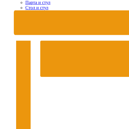
Парта и стул
Стол и стул