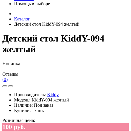
Помощь в выборе
Каталог
Детский стол KiddY-094 желтый
Детский стол KiddY-094
желтый
Новинка
Отзывы:
(0)
Производитель:
Kiddy
Модель:
KiddY-094 желтый
Наличие:
Под заказ
Купили:
17 шт.
Розничная цена:
100 руб.