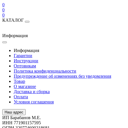
0
0
0
КАТАЛОГ
Информация
Информация
Гарантии
Инструкции
Оптовикам
Политика конфиденциальности
Предупреждение об изменениях без уведомления
Товар
О магазине
Доставка и сборка
Оплата
Условия соглашения
Наш адрес
ИП Барабанов М.Е.
ИНН 771901157595
ОГРН 320774600218681