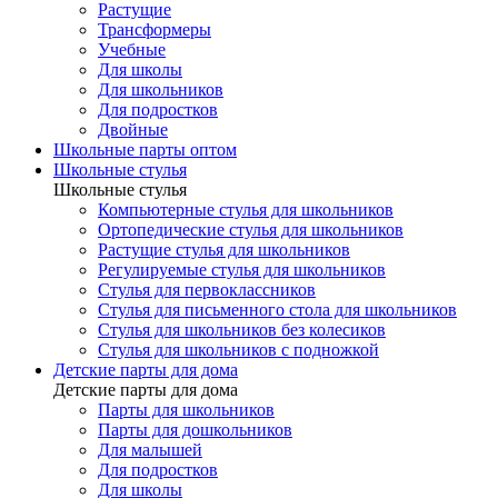
Растущие
Трансформеры
Учебные
Для школы
Для школьников
Для подростков
Двойные
Школьные парты оптом
Школьные стулья
Школьные стулья
Компьютерные стулья для школьников
Ортопедические стулья для школьников
Растущие стулья для школьников
Регулируемые стулья для школьников
Стулья для первоклассников
Стулья для письменного стола для школьников
Стулья для школьников без колесиков
Стулья для школьников с подножкой
Детские парты для дома
Детские парты для дома
Парты для школьников
Парты для дошкольников
Для малышей
Для подростков
Для школы