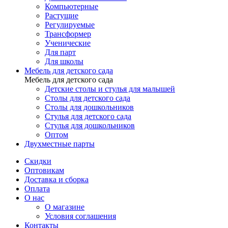
Компьютерные
Растущие
Регулируемые
Трансформер
Ученические
Для парт
Для школы
Мебель для детского сада
Мебель для детского сада
Детские столы и стулья для малышей
Столы для детского сада
Столы для дошкольников
Стулья для детского сада
Стулья для дошкольников
Оптом
Двухместные парты
Скидки
Оптовикам
Доставка и сборка
Оплата
О нас
О магазине
Условия соглашения
Контакты