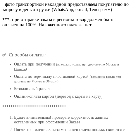
- фото транспортной накладной предоставляем покупателю по
запросу в день отгрузки (WhatsApp, e-mail, Телеграмм)
***
- при отправке заказа в регионы товар должен быть
оплачен на 100%. Наложенного платежа нет.
Способы оплаты:
✅
Оплата при получении
(
возможно только при доставке по Москве и
Области
)
Оплата по терминалу пластиковой картой
(возможно только при
доставке по Москве и Области
)
Безналичный расчет
Онлайн-оплата картой (перевод с карты на карту)
*******************************
Будьте внимательны! проверьте корректность данных
оставленных при оформлении Заказа
После оформления Заказа менеджер отдела продаж свяжется с