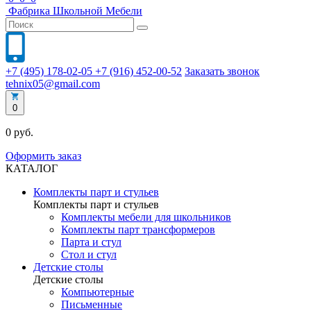
Фабрика
Школьной
Мебели
+7 (495) 178-02-05
+7 (916) 452-00-52
Заказать звонок
tehnix05@gmail.com
0
0 руб.
Оформить заказ
КАТАЛОГ
Комплекты парт и стульев
Комплекты парт и стульев
Комплекты мебели для школьников
Комплекты парт трансформеров
Парта и стул
Стол и стул
Детские столы
Детские столы
Компьютерные
Письменные