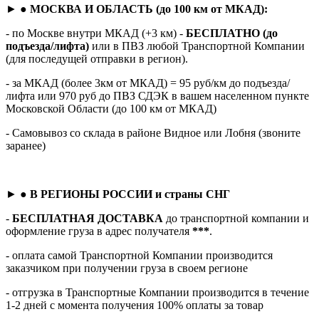
► ●
МОСКВА И ОБЛАСТЬ (до 100 км от МКАД):
- по Москве внутри МКАД (+3 км) -
БЕСПЛАТНО (до
подъезда/лифта)
или в ПВЗ любой Транспортной Компании
(для последущей отправки в регион).
- за МКАД (более 3км от МКАД) = 95 руб/км до подъезда/
лифта или 970 руб до ПВЗ СДЭК в вашем населенном пункте
Московской Области (до 100 км от МКАД)
- Самовывоз со склада в районе Видное или Лобня (звоните
заранее)
► ●
В РЕГИОНЫ РОССИИ и страны СНГ
-
БЕСПЛАТНАЯ ДОСТАВКА
до транспортной компании и
оформление груза в адрес получателя
***
.
- оплата самой Транспортной Компании производится
заказчиком при получении груза в своем регионе
- отгрузка в Транспортные Компании производится в течение
1-2 дней с момента получения 100% оплаты за товар