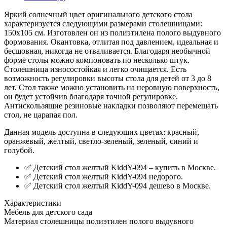
Яркий солнечный цвет оригинального детского стола
характеризуется следующими размерами столешницами:
150х105 см. Изготовлен он из полиэтилена полого выдувного
формования. Окантовка, отлитая под давлением, идеальная и
бесшовная, никогда не отваливается. Благодаря необычной
форме столы можно компоновать по несколько штук.
Столешница износостойкая и легко очищается. Есть
возможность регулировки высоты стола для детей от 3 до 8
лет. Стол также можно установить на неровную поверхность,
он будет устойчив благодаря точной регулировке.
Антискользящие резиновые накладки позволяют перемещать
стол, не царапая пол.
Данная модель доступна в следующих цветах: красный,
оранжевый, желтый, светло-зеленый, зеленый, синий и
голубой.
✅ Детский стол желтый KiddY-094 – купить в Москве.
✅ Детский стол желтый KiddY-094 недорого.
✅ Детский стол желтый KiddY-094 дешево в Москве.
Характеристики
Мебель для детского сада
Материал столешницы
полиэтилен полого выдувного