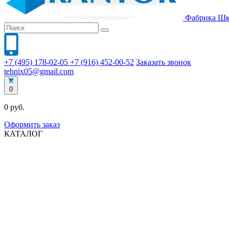
Фабрика
Шк
+7 (495) 178-02-05
+7 (916) 452-00-52
Заказать звонок
tehnix05@gmail.com
0
0 руб.
Оформить заказ
КАТАЛОГ