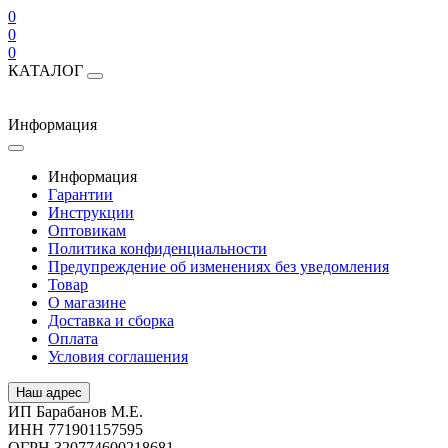
0
0
0
КАТАЛОГ
Информация
Информация
Гарантии
Инструкции
Оптовикам
Политика конфиденциальности
Предупреждение об изменениях без уведомления
Товар
О магазине
Доставка и сборка
Оплата
Условия соглашения
Наш адрес
ИП Барабанов М.Е.
ИНН 771901157595
ОГРН 320774600218681