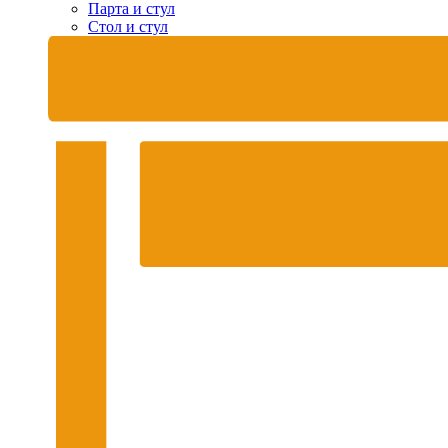
Парта и стул
Стол и стул