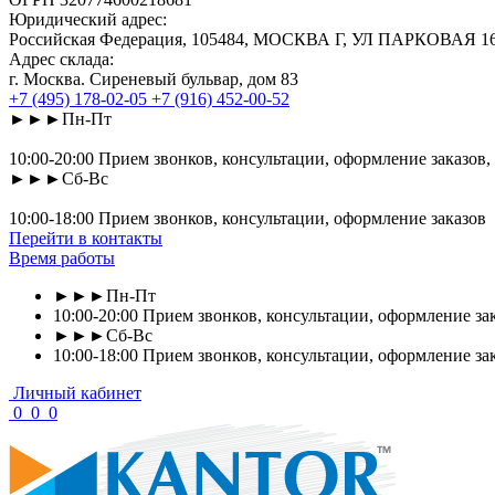
Юридический адрес:
Российская Федерация, 105484, МОСКВА Г, УЛ ПАРКОВАЯ 16-Я
Адрес склада:
г. Москва. Сиреневый бульвар, дом 83
+7 (495) 178-02-05
+7 (916) 452-00-52
►►►Пн-Пт
10:00-20:00 Прием звонков, консультации, оформление заказов,
►►►Сб-Вс
10:00-18:00 Прием звонков, консультации, оформление заказов
Перейти в контакты
Время работы
►►►Пн-Пт
10:00-20:00 Прием звонков, консультации, оформление зак
►►►Сб-Вс
10:00-18:00 Прием звонков, консультации, оформление за
Личный кабинет
0
0
0