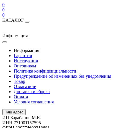
0
0
0
КАТАЛОГ
Информация
Информация
Гарантии
Инструкции
Оптовикам
Политика конфиденциальности
Предупреждение об изменениях без уведомления
Товар
О магазине
Доставка и сборка
Оплата
Условия соглашения
Наш адрес
ИП Барабанов М.Е.
ИНН 771901157595
ОГРН 320774600218681