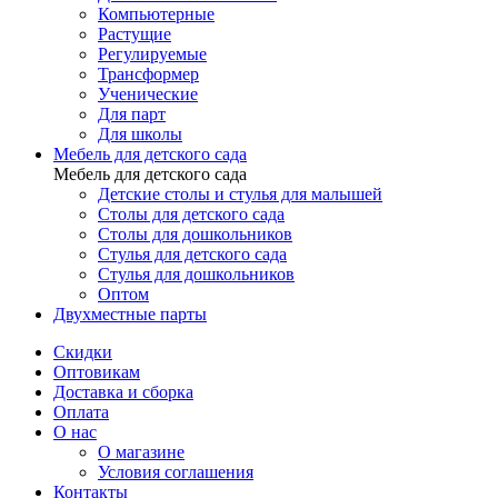
Компьютерные
Растущие
Регулируемые
Трансформер
Ученические
Для парт
Для школы
Мебель для детского сада
Мебель для детского сада
Детские столы и стулья для малышей
Столы для детского сада
Столы для дошкольников
Стулья для детского сада
Стулья для дошкольников
Оптом
Двухместные парты
Скидки
Оптовикам
Доставка и сборка
Оплата
О нас
О магазине
Условия соглашения
Контакты