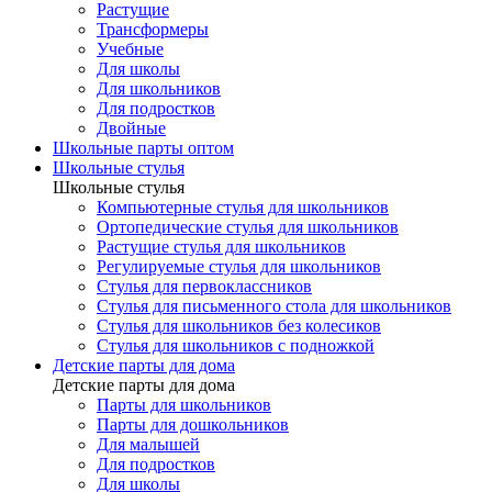
Растущие
Трансформеры
Учебные
Для школы
Для школьников
Для подростков
Двойные
Школьные парты оптом
Школьные стулья
Школьные стулья
Компьютерные стулья для школьников
Ортопедические стулья для школьников
Растущие стулья для школьников
Регулируемые стулья для школьников
Стулья для первоклассников
Стулья для письменного стола для школьников
Стулья для школьников без колесиков
Стулья для школьников с подножкой
Детские парты для дома
Детские парты для дома
Парты для школьников
Парты для дошкольников
Для малышей
Для подростков
Для школы