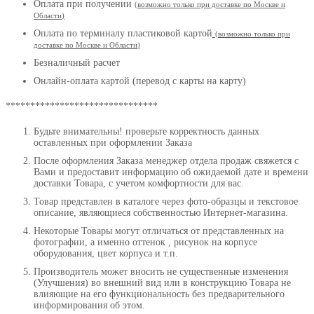
Оплата при получении
(
возможно только при доставке по Москве и
Области
)
Оплата по терминалу пластиковой картой
(возможно только при
доставке по Москве и Области
)
Безналичный расчет
Онлайн-оплата картой (перевод с карты на карту)
*******************************
Будьте внимательны! проверьте корректность данных
оставленных при оформлении Заказа
После оформления Заказа менеджер отдела продаж свяжется с
Вами и предоставит информацию об ожидаемой дате и времени
доставки Товара, с учетом комфортности для вас.
Товар представлен в каталоге через фото-образцы и текстовое
описание, являющиеся собственностью Интернет-магазина.
Некоторые Товары могут отличаться от представленных на
фотографии, а именно оттенок , рисунок на корпусе
оборудования, цвет корпуса и т.п.
Производитель может вносить не существенные изменения
(Улучшения) во внешний вид или в конструкцию Товара не
влияющие на его функциональность без предварительного
информирования об этом.