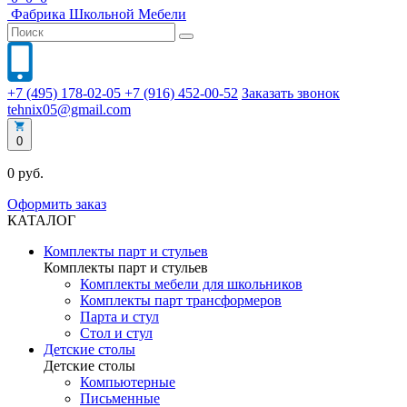
Фабрика
Школьной
Мебели
+7 (495) 178-02-05
+7 (916) 452-00-52
Заказать звонок
tehnix05@gmail.com
0
0 руб.
Оформить заказ
КАТАЛОГ
Комплекты парт и стульев
Комплекты парт и стульев
Комплекты мебели для школьников
Комплекты парт трансформеров
Парта и стул
Стол и стул
Детские столы
Детские столы
Компьютерные
Письменные