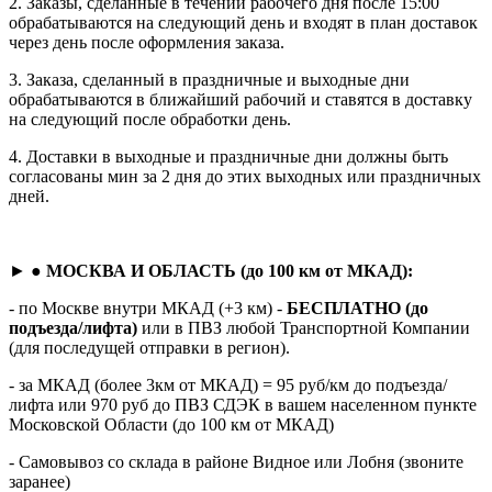
2. Заказы, сделанные в течении рабочего дня после 15:00
обрабатываются на следующий день и входят в план доставок
через день после оформления заказа.
3. Заказа, сделанный в праздничные и выходные дни
обрабатываются в ближайший рабочий и ставятся в доставку
на следующий после обработки день.
4. Доставки в выходные и праздничные дни должны быть
согласованы мин за 2 дня до этих выходных или праздничных
дней.
► ●
МОСКВА И ОБЛАСТЬ (до 100 км от МКАД):
- по Москве внутри МКАД (+3 км) -
БЕСПЛАТНО (до
подъезда/лифта)
или в ПВЗ любой Транспортной Компании
(для последущей отправки в регион).
- за МКАД (более 3км от МКАД) = 95 руб/км до подъезда/
лифта или 970 руб до ПВЗ СДЭК в вашем населенном пункте
Московской Области (до 100 км от МКАД)
- Самовывоз со склада в районе Видное или Лобня (звоните
заранее)