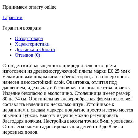
Принимаем оплату online
Гарантии
Гарантия возврата
Обзор товара
Характеристики
Доставка и Оплата
Отзывов (0)
Стол детский насыщенного природно-зеленого цвета
изготовлен из древесностружечной плиты марки E0 25 мм с
меламиновым покрытием с обеих сторон, а на поверхность
нанесен износостойкий слой. Окантовка, отлитая под
давлением, идеальная и бесшовная, никогда не отваливается.
Изделие безопасно и экологично. Столешница имеет размер
80 на 74 см. Оригинальная клеверообразная форма позволяет
составлять изделия по несколько штук. Устойчивое к
царапинам и следам маркера покрытие просто и легко моется
обычной губкой. Высоту изделия можно регулировать
благодаря ножкам. Настройка высоты точная 8-ми уровневая.
Стол легко можно адаптировать для детей от 3 до 8 лет и
неровных полов.