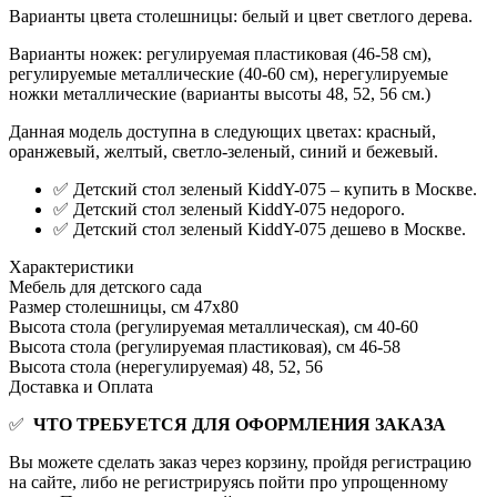
Варианты цвета столешницы: белый и цвет светлого дерева.
Варианты ножек: регулируемая пластиковая (46-58 см),
регулируемые металлические (40-60 см), нерегулируемые
ножки металлические (варианты высоты 48, 52, 56 см.)
Данная модель доступна в следующих цветах: красный,
оранжевый, желтый, светло-зеленый, синий и бежевый.
✅ Детский стол зеленый KiddY-075 – купить в Москве.
✅ Детский стол зеленый KiddY-075 недорого.
✅ Детский стол зеленый KiddY-075 дешево в Москве.
Характеристики
Мебель для детского сада
Размер столешницы, см
47х80
Высота стола (регулируемая металлическая), см
40-60
Высота стола (регулируемая пластиковая), см
46-58
Высота стола (нерегулируемая)
48, 52, 56
Доставка и Оплата
✅
ЧТО ТРЕБУЕТСЯ ДЛЯ ОФОРМЛЕНИЯ ЗАКАЗА
Вы можете сделать заказ через корзину, пройдя регистрацию
на сайте, либо не регистрируясь пойти про упрощенному