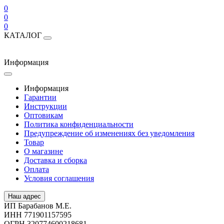
0
0
0
КАТАЛОГ
Информация
Информация
Гарантии
Инструкции
Оптовикам
Политика конфиденциальности
Предупреждение об изменениях без уведомления
Товар
О магазине
Доставка и сборка
Оплата
Условия соглашения
Наш адрес
ИП Барабанов М.Е.
ИНН 771901157595
ОГРН 320774600218681