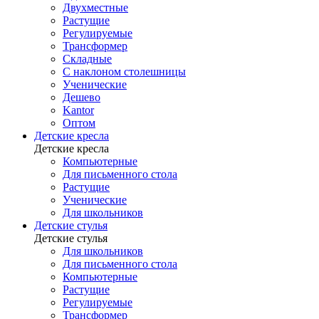
Двухместные
Растущие
Регулируемые
Трансформер
Складные
С наклоном столешницы
Ученические
Дешево
Kantor
Оптом
Детские кресла
Детские кресла
Компьютерные
Для письменного стола
Растущие
Ученические
Для школьников
Детские стулья
Детские стулья
Для школьников
Для письменного стола
Компьютерные
Растущие
Регулируемые
Трансформер