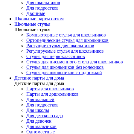
Для школьников
Для подростков
Двойные
Школьные парты оптом
Школьные стулья
Школьные стулья
Компьютерные стулья для школьников
Ортопедические стулья для школьников
Растущие стулья для школьников
Регулируемые стулья для школьников
Стулья для первоклассников
Стулья для письменного стола для школьников
Стулья для школьников без колесиков
Стулья для школьников с подножкой
Детские парты для дома
Детские парты для дома
Парты для школьников
Парты для дошкольников
Для малышей
Для подростков
Для школы
Для детского сада
Для девочек
Для мальчиков
Одноместные