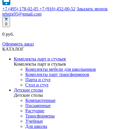
+7 (495) 178-02-05
+7 (916) 452-00-52
Заказать звонок
tehnix05@gmail.com
0
0 руб.
Оформить заказ
КАТАЛОГ
Комплекты парт и стульев
Комплекты парт и стульев
Комплекты мебели для школьников
Комплекты парт трансформеров
Парта и стул
Стол и стул
Детские столы
Детские столы
Компьютерные
Письменные
Растущие
Трансформеры
Учебные
Для школы