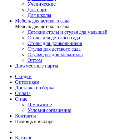
Ученические
Для парт
Для школы
Мебель для детского сада
Мебель для детского сада
Детские столы и стулья для малышей
Столы для детского сада
Столы для дошкольников
Стулья для детского сада
Стулья для дошкольников
Оптом
Двухместные парты
Скидки
Оптовикам
Доставка и сборка
Оплата
О нас
О магазине
Условия соглашения
Контакты
Помощь в выборе
Каталог