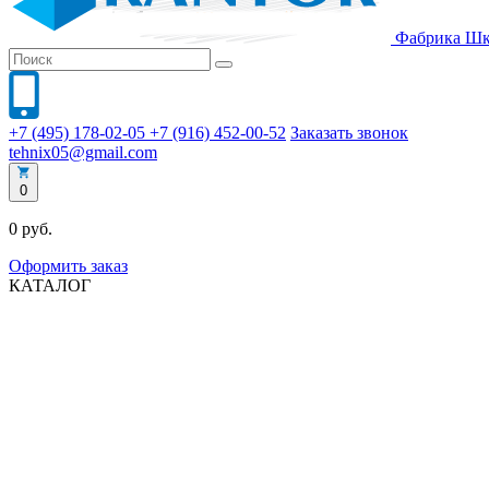
Фабрика
Шк
+7 (495) 178-02-05
+7 (916) 452-00-52
Заказать звонок
tehnix05@gmail.com
0
0 руб.
Оформить заказ
КАТАЛОГ