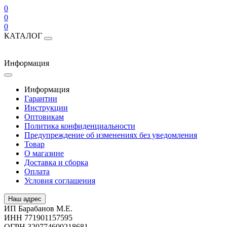
0
0
0
КАТАЛОГ
Информация
Информация
Гарантии
Инструкции
Оптовикам
Политика конфиденциальности
Предупреждение об изменениях без уведомления
Товар
О магазине
Доставка и сборка
Оплата
Условия соглашения
Наш адрес
ИП Барабанов М.Е.
ИНН 771901157595
ОГРН 320774600218681