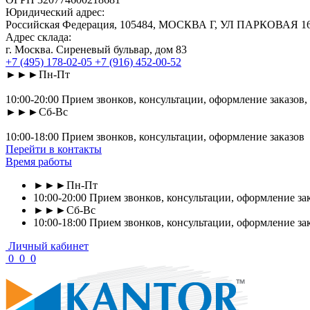
Юридический адрес:
Российская Федерация, 105484, МОСКВА Г, УЛ ПАРКОВАЯ 16-Я
Адрес склада:
г. Москва. Сиреневый бульвар, дом 83
+7 (495) 178-02-05
+7 (916) 452-00-52
►►►Пн-Пт
10:00-20:00 Прием звонков, консультации, оформление заказов,
►►►Сб-Вс
10:00-18:00 Прием звонков, консультации, оформление заказов
Перейти в контакты
Время работы
►►►Пн-Пт
10:00-20:00 Прием звонков, консультации, оформление зак
►►►Сб-Вс
10:00-18:00 Прием звонков, консультации, оформление за
Личный кабинет
0
0
0