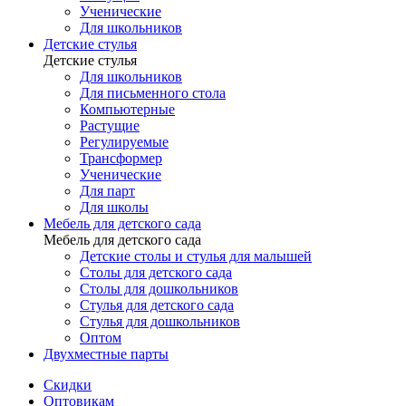
Ученические
Для школьников
Детские стулья
Детские стулья
Для школьников
Для письменного стола
Компьютерные
Растущие
Регулируемые
Трансформер
Ученические
Для парт
Для школы
Мебель для детского сада
Мебель для детского сада
Детские столы и стулья для малышей
Столы для детского сада
Столы для дошкольников
Стулья для детского сада
Стулья для дошкольников
Оптом
Двухместные парты
Скидки
Оптовикам