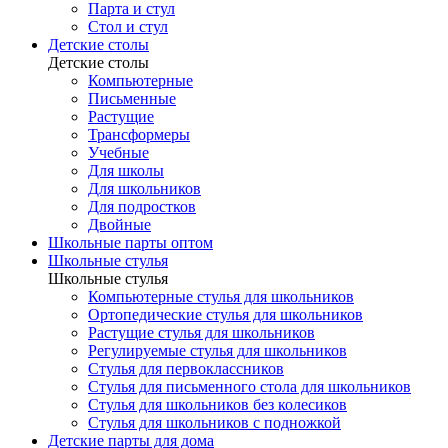
Парта и стул
Стол и стул
Детские столы
Детские столы
Компьютерные
Письменные
Растущие
Трансформеры
Учебные
Для школы
Для школьников
Для подростков
Двойные
Школьные парты оптом
Школьные стулья
Школьные стулья
Компьютерные стулья для школьников
Ортопедические стулья для школьников
Растущие стулья для школьников
Регулируемые стулья для школьников
Стулья для первоклассников
Стулья для письменного стола для школьников
Стулья для школьников без колесиков
Стулья для школьников с подножкой
Детские парты для дома