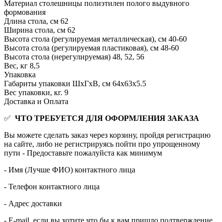
Материал столешницы
полиэтилен полого выдувного
формования
Длина стола, см
62
Ширина стола, см
62
Высота стола (регулируемая металлическая), см
40-60
Высота стола (регулируемая пластиковая), см
48-60
Высота стола (нерегулируемая)
48, 52, 56
Вес, кг
8,5
Упаковка
Габариты упаковки ШхГхВ, см
64x63x5.5
Вес упаковки, кг.
9
Доставка и Оплата
✅
ЧТО ТРЕБУЕТСЯ ДЛЯ ОФОРМЛЕНИЯ ЗАКАЗА
Вы можете сделать заказ через корзину, пройдя регистрацию
на сайте, либо не регистрируясь пойти про упрощенному
пути - Предоставьте пожалуйста как минимум
- Имя (Лучше ФИО) контактного лица
- Телефон контактного лица
- Адрес доставки
- E-mail если вы хотите что бы к вам пришло подтверждение