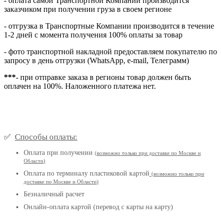
- оплата самой Транспортной Компании производится
заказчиком при получении груза в своем регионе
- отгрузка в Транспортные Компании производится в течение
1-2 дней с момента получения 100% оплаты за товар
- фото транспортной накладной предоставляем покупателю по
запросу в день отгрузки (WhatsApp, e-mail, Телеграмм)
***
- при отправке заказа в регионы товар должен быть
оплачен на 100%. Наложенного платежа нет.
Способы оплаты:
✅
Оплата при получении
(
возможно только при доставке по Москве и
Области
)
Оплата по терминалу пластиковой картой
(возможно только при
доставке по Москве и Области
)
Безналичный расчет
Онлайн-оплата картой (перевод с карты на карту)