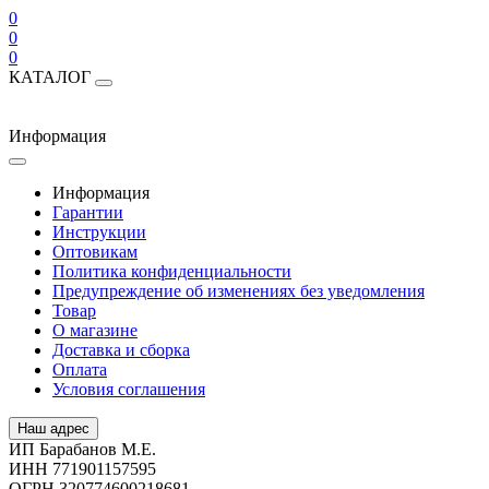
0
0
0
КАТАЛОГ
Информация
Информация
Гарантии
Инструкции
Оптовикам
Политика конфиденциальности
Предупреждение об изменениях без уведомления
Товар
О магазине
Доставка и сборка
Оплата
Условия соглашения
Наш адрес
ИП Барабанов М.Е.
ИНН 771901157595
ОГРН 320774600218681