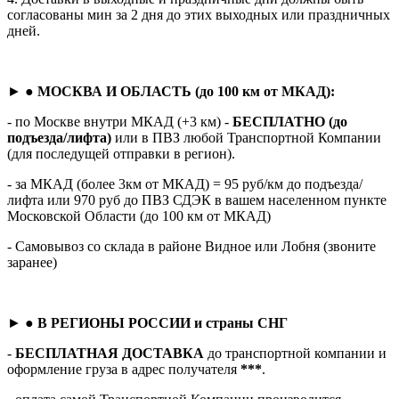
согласованы мин за 2 дня до этих выходных или праздничных
дней.
► ●
МОСКВА И ОБЛАСТЬ (до 100 км от МКАД):
- по Москве внутри МКАД (+3 км) -
БЕСПЛАТНО (до
подъезда/лифта)
или в ПВЗ любой Транспортной Компании
(для последущей отправки в регион).
- за МКАД (более 3км от МКАД) = 95 руб/км до подъезда/
лифта или 970 руб до ПВЗ СДЭК в вашем населенном пункте
Московской Области (до 100 км от МКАД)
- Самовывоз со склада в районе Видное или Лобня (звоните
заранее)
► ●
В РЕГИОНЫ РОССИИ и страны СНГ
-
БЕСПЛАТНАЯ ДОСТАВКА
до транспортной компании и
оформление груза в адрес получателя
***
.