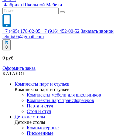
Фабрика
Школьной
Мебели
+7 (495) 178-02-05
+7 (916) 452-00-52
Заказать звонок
tehnix05@gmail.com
0
0 руб.
Оформить заказ
КАТАЛОГ
Комплекты парт и стульев
Комплекты парт и стульев
Комплекты мебели для школьников
Комплекты парт трансформеров
Парта и стул
Стол и стул
Детские столы
Детские столы
Компьютерные
Письменные