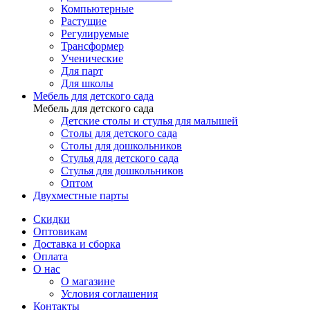
Компьютерные
Растущие
Регулируемые
Трансформер
Ученические
Для парт
Для школы
Мебель для детского сада
Мебель для детского сада
Детские столы и стулья для малышей
Столы для детского сада
Столы для дошкольников
Стулья для детского сада
Стулья для дошкольников
Оптом
Двухместные парты
Скидки
Оптовикам
Доставка и сборка
Оплата
О нас
О магазине
Условия соглашения
Контакты