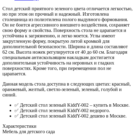
Стол детский приятного зеленого цвета отличается легкостью,
но при этом он прочный и надежный. Изготовлена
столешница из полиэтилена полого выдувного формования.
Он не боится агрессивного внешнего воздействия, сохраняет
свою форму и свойства. Поверхность стола не царапается и
устойчива к загрязнению, и легко моется. Углы имеют
закругленную форму, покрытую литой кромкой для
дополнительной безопасности. Ширина и длина составляют
62 см. Высота ножек регулируется от 40 до 60 см. Благодаря
специальным антискользящим накладкам достигается
дополнительная устойчивость на неровных и гладких
поверхностях. Кроме того, при перемещении пол не
царапается.
Данная модель стола доступна в следующих цветах: красный,
оранжевый, желтый, светло-зеленый, зеленый, голубой и
синий.
✅ Детский стол зеленый KiddY-002 – купить в Москве.
✅ Детский стол зеленый KiddY-002 недорого.
✅ Детский стол зеленый KiddY-002 дешево в Москве.
Характеристики
Мебель для детского сада