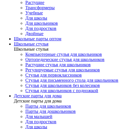
Растущие
Трансформеры
Учебные
Для школы
Для школьников
Для подростков
Двойные
Школьные парты оптом
Школьные стулья
Школьные стулья
Компьютерные стулья для школьников
Ортопедические стулья для школьников
Растущие стулья для школьников
Регулируемые стулья для школьников
Стулья для первоклассников
Стулья для письменного стола для школьников
Стулья для школьников без колесиков
Стулья для школьников с подножкой
Детские парты для дома
Детские парты для дома
Парты для школьников
Парты для дошкольников
Для малышей
Для подростков
Для школы