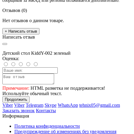
сборщиков за МКАД или регионы оплачивается дополнительно.
Отзывов (0)
Нет отзывов о данном товаре.
+ Написать отзыв
Написать отзыв
Детский стол KiddY-002 зеленый
Оценка:
Примечание:
HTML разметка не поддерживается!
Используйте обычный текст.
Продолжить
Viber
Viber
Telegram
Skype
WhatsApp
tehnix05@gmail.com
Заказать звонок
Контакты
Информация
Политика конфиденциальности
Предупреждение об изменениях без уведомления