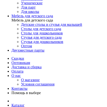
Ученические
Для парт
Для школы
Мебель для детского сада
Мебель для детского сада
Детские столы и стулья для малышей
Столы для детского сада
Столы для дошкольников
Стулья для детского сада
Стулья для дошкольников
Оптом
Двухместные парты
Скидки
Оптовикам
Доставка и сборка
Оплата
О нас
О магазине
Условия соглашения
Контакты
Помощь в выборе
Каталог