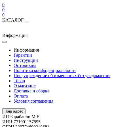
0
0
0
КАТАЛОГ
Информация
Информация
Гарантии
Инструкции
Оптовикам
Политика конфиденциальности
Предупреждение об изменениях без уведомления
Товар
О магазине
Доставка и сборка
Оплата
Условия соглашения
Наш адрес
ИП Барабанов М.Е.
ИНН 771901157595
ОГРН 320774600218681