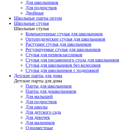
Для школьников
Для подростков
Двойные
Школьные парты оптом
Школьные стулья
Школьные стулья
Компьютерные стулья для школьников
Ортопедические стулья для школьников
Растущие стулья для школьников
Регулируемые стулья для школьников
Стулья для первоклассников
Стулья для письменного стола для школьников
Стулья для школьников без колесиков
Стулья для школьников с подножкой
Детские парты для дома
Детские парты для дома
Парты для школьников
Парты для дошкольников
Для малышей
Для подростков
Для школы
Для детского сада
Для девочек
Для мальчиков
Одноместные