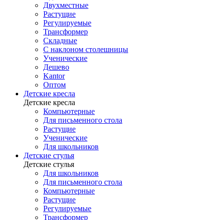
Двухместные
Растущие
Регулируемые
Трансформер
Складные
С наклоном столешницы
Ученические
Дешево
Kantor
Оптом
Детские кресла
Детские кресла
Компьютерные
Для письменного стола
Растущие
Ученические
Для школьников
Детские стулья
Детские стулья
Для школьников
Для письменного стола
Компьютерные
Растущие
Регулируемые
Трансформер