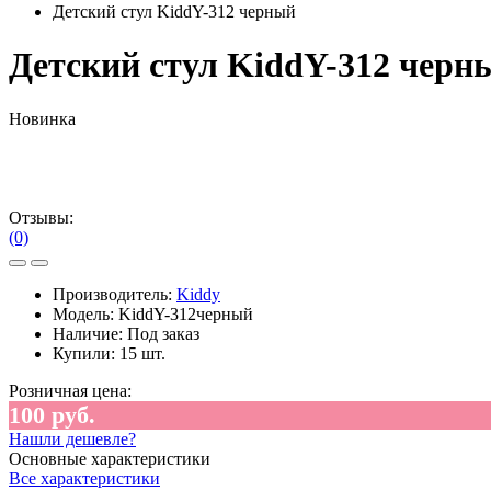
Детский стул KiddY-312 черный
Детский стул KiddY-312 черн
Новинка
Отзывы:
(0)
Производитель:
Kiddy
Модель:
KiddY-312черный
Наличие:
Под заказ
Купили:
15 шт.
Розничная цена:
100 руб.
Нашли дешевле?
Основные характеристики
Все характеристики