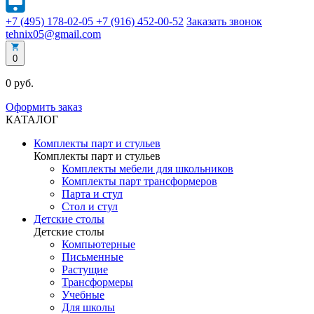
+7 (495) 178-02-05
+7 (916) 452-00-52
Заказать звонок
tehnix05@gmail.com
0
0 руб.
Оформить заказ
КАТАЛОГ
Комплекты парт и стульев
Комплекты парт и стульев
Комплекты мебели для школьников
Комплекты парт трансформеров
Парта и стул
Стол и стул
Детские столы
Детские столы
Компьютерные
Письменные
Растущие
Трансформеры
Учебные
Для школы