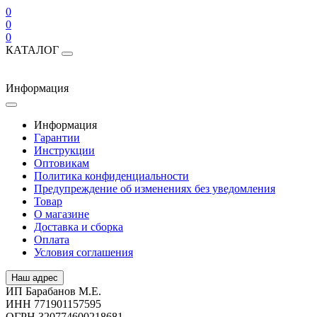
0
0
0
КАТАЛОГ
Информация
Информация
Гарантии
Инструкции
Оптовикам
Политика конфиденциальности
Предупреждение об изменениях без уведомления
Товар
О магазине
Доставка и сборка
Оплата
Условия соглашения
Наш адрес
ИП Барабанов М.Е.
ИНН 771901157595
ОГРН 320774600218681