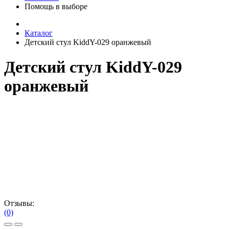
Помощь в выборе
Каталог
Детский стул KiddY-029 оранжевый
Детский стул KiddY-029
оранжевый
Отзывы:
(0)