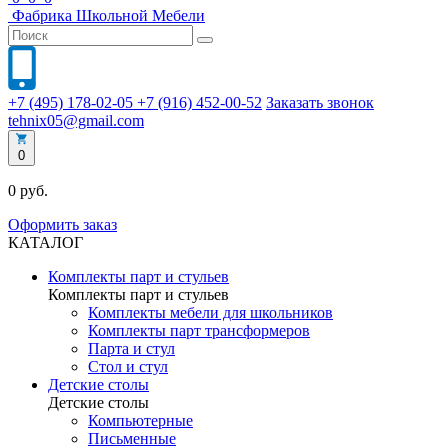
Фабрика
Школьной
Мебели
+7 (495) 178-02-05
+7 (916) 452-00-52
Заказать звонок
tehnix05@gmail.com
0
0 руб.
Оформить заказ
КАТАЛОГ
Комплекты парт и стульев
Комплекты парт и стульев
Комплекты мебели для школьников
Комплекты парт трансформеров
Парта и стул
Стол и стул
Детские столы
Детские столы
Компьютерные
Письменные