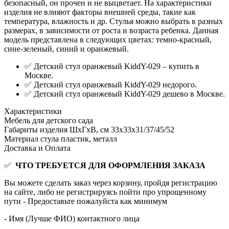
безопасный, он прочен и не выцветает. На характеристики
изделия не влияют факторы внешней среды, такие как
температура, влажность и др. Стулья можно выбрать в разных
размерах, в зависимости от роста и возраста ребенка. Данная
модель представлена в следующих цветах: темно-красный,
сине-зеленый, синий и оранжевый.
✅ Детский стул оранжевый KiddY-029 – купить в
Москве.
✅ Детский стул оранжевый KiddY-029 недорого.
✅ Детский стул оранжевый KiddY-029 дешево в Москве.
Характеристики
Мебель для детского сада
Габариты изделия ШхГхВ, см
33х33х31/37/45/52
Материал стула
пластик, металл
Доставка и Оплата
✅
ЧТО ТРЕБУЕТСЯ ДЛЯ ОФОРМЛЕНИЯ ЗАКАЗА
Вы можете сделать заказ через корзину, пройдя регистрацию
на сайте, либо не регистрируясь пойти про упрощенному
пути - Предоставьте пожалуйста как минимум
- Имя (Лучше ФИО) контактного лица