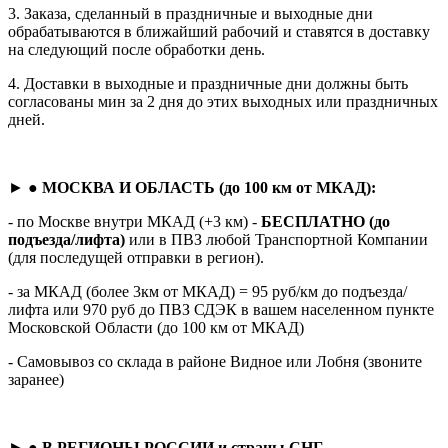
3. Заказа, сделанный в праздничные и выходные дни
обрабатываются в ближайший рабочий и ставятся в доставку
на следующий после обработки день.
4. Доставки в выходные и праздничные дни должны быть
согласованы мин за 2 дня до этих выходных или праздничных
дней.
► ●
МОСКВА И ОБЛАСТЬ (до 100 км от МКАД):
- по Москве внутри МКАД (+3 км) -
БЕСПЛАТНО (до
подъезда/лифта)
или в ПВЗ любой Транспортной Компании
(для последущей отправки в регион).
- за МКАД (более 3км от МКАД) = 95 руб/км до подъезда/
лифта или 970 руб до ПВЗ СДЭК в вашем населенном пункте
Московской Области (до 100 км от МКАД)
- Самовывоз со склада в районе Видное или Лобня (звоните
заранее)
► ●
В РЕГИОНЫ РОССИИ и страны СНГ