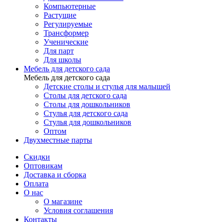
Компьютерные
Растущие
Регулируемые
Трансформер
Ученические
Для парт
Для школы
Мебель для детского сада
Мебель для детского сада
Детские столы и стулья для малышей
Столы для детского сада
Столы для дошкольников
Стулья для детского сада
Стулья для дошкольников
Оптом
Двухместные парты
Скидки
Оптовикам
Доставка и сборка
Оплата
О нас
О магазине
Условия соглашения
Контакты