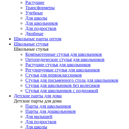
Растущие
Трансформеры
Учебные
Для школы
Для школьников
Для подростков
Двойные
Школьные парты оптом
Школьные стулья
Школьные стулья
Компьютерные стулья для школьников
Ортопедические стулья для школьников
Растущие стулья для школьников
Регулируемые стулья для школьников
Стулья для первоклассников
Стулья для письменного стола для школьников
Стулья для школьников без колесиков
Стулья для школьников с подножкой
Детские парты для дома
Детские парты для дома
Парты для школьников
Парты для дошкольников
Для малышей
Для подростков
Для школы