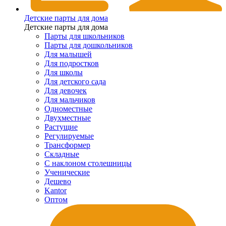
Детские парты для дома
Детские парты для дома
Парты для школьников
Парты для дошкольников
Для малышей
Для подростков
Для школы
Для детского сада
Для девочек
Для мальчиков
Одноместные
Двухместные
Растущие
Регулируемые
Трансформер
Складные
С наклоном столешницы
Ученические
Дешево
Kantor
Оптом