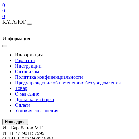
0
0
0
КАТАЛОГ
Информация
Информация
Гарантии
Инструкции
Оптовикам
Политика конфиденциальности
Предупреждение об изменениях без уведомления
Товар
О магазине
Доставка и сборка
Оплата
Условия соглашения
Наш адрес
ИП Барабанов М.Е.
ИНН 771901157595
ОГРН 320774600218681