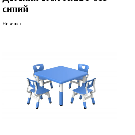
синий
Новинка