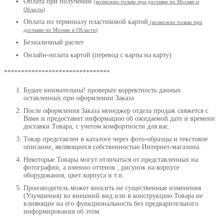
Оплата при получении
(
возможно только при доставке по Москве и
Области
)
Оплата по терминалу пластиковой картой
(возможно только при
доставке по Москве и Области
)
Безналичный расчет
Онлайн-оплата картой (перевод с карты на карту)
*******************************
Будьте внимательны! проверьте корректность данных
оставленных при оформлении Заказа
После оформления Заказа менеджер отдела продаж свяжется с
Вами и предоставит информацию об ожидаемой дате и времени
доставки Товара, с учетом комфортности для вас.
Товар представлен в каталоге через фото-образцы и текстовое
описание, являющиеся собственностью Интернет-магазина.
Некоторые Товары могут отличаться от представленных на
фотографии, а именно оттенок , рисунок на корпусе
оборудования, цвет корпуса и т.п.
Производитель может вносить не существенные изменения
(Улучшения) во внешний вид или в конструкцию Товара не
влияющие на его функциональность без предварительного
информирования об этом.