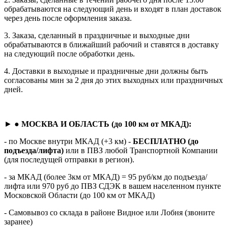
обрабатываются на следующий день и входят в план доставок
через день после оформления заказа.
3. Заказа, сделанный в праздничные и выходные дни
обрабатываются в ближайший рабочий и ставятся в доставку
на следующий после обработки день.
4. Доставки в выходные и праздничные дни должны быть
согласованы мин за 2 дня до этих выходных или праздничных
дней.
► ●
МОСКВА И ОБЛАСТЬ (до 100 км от МКАД):
- по Москве внутри МКАД (+3 км) -
БЕСПЛАТНО (до
подъезда/лифта)
или в ПВЗ любой Транспортной Компании
(для последущей отправки в регион).
- за МКАД (более 3км от МКАД) = 95 руб/км до подъезда/
лифта или 970 руб до ПВЗ СДЭК в вашем населенном пункте
Московской Области (до 100 км от МКАД)
- Самовывоз со склада в районе Видное или Лобня (звоните
заранее)