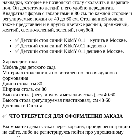
накладки, которые не позволяют столу скользить и царапать
пол. Он достаточно легкий и его удобно передвигать.
Квадратная форма с габаритами в 80 см. по каждой стороне и
регулируемые ножки от 40 до 60 см. Стол данной модели
также представлен и в других цветах: красный, оранжевый,
желтый, светло-зеленый, зеленый, голубой.
✅ Детский стол синий KiddY-011 – купить в Москве.
✅ Детский стол синий KiddY-011 недорого
✅ Детский стол синий KiddY-011 дешево в Москве.
Характеристики
Мебель для детского сада
Материал столешницы
полиэтилен полого выдувного
формования
Длина стола, см
80
Ширина стола, см
80
Высота стола (регулируемая металлическая), см
40-60
Высота стола (регулируемая пластиковая), см
48-60
Доставка и Оплата
✅
ЧТО ТРЕБУЕТСЯ ДЛЯ ОФОРМЛЕНИЯ ЗАКАЗА
Вы можете сделать заказ через корзину, пройдя регистрацию
на сайте, либо не регистрируясь пойти про упрощенному