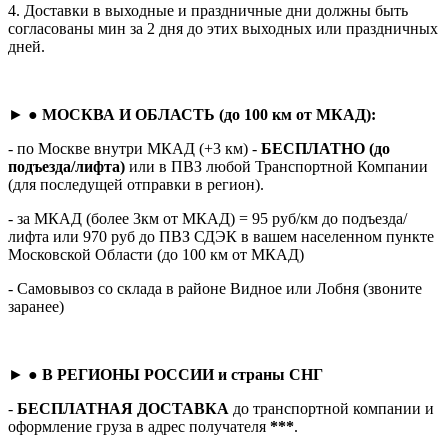
4. Доставки в выходные и праздничные дни должны быть
согласованы мин за 2 дня до этих выходных или праздничных
дней.
► ●
МОСКВА И ОБЛАСТЬ (до 100 км от МКАД):
- по Москве внутри МКАД (+3 км) -
БЕСПЛАТНО (до
подъезда/лифта)
или в ПВЗ любой Транспортной Компании
(для последущей отправки в регион).
- за МКАД (более 3км от МКАД) = 95 руб/км до подъезда/
лифта или 970 руб до ПВЗ СДЭК в вашем населенном пункте
Московской Области (до 100 км от МКАД)
- Самовывоз со склада в районе Видное или Лобня (звоните
заранее)
► ●
В РЕГИОНЫ РОССИИ и страны СНГ
-
БЕСПЛАТНАЯ ДОСТАВКА
до транспортной компании и
оформление груза в адрес получателя
***
.