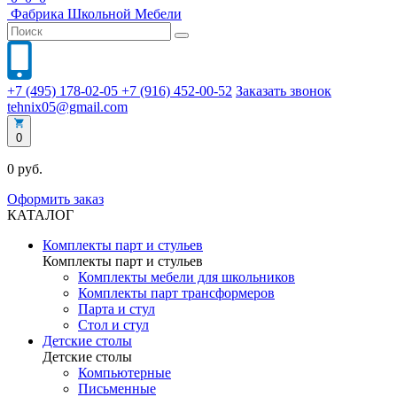
Фабрика
Школьной
Мебели
+7 (495) 178-02-05
+7 (916) 452-00-52
Заказать звонок
tehnix05@gmail.com
0
0 руб.
Оформить заказ
КАТАЛОГ
Комплекты парт и стульев
Комплекты парт и стульев
Комплекты мебели для школьников
Комплекты парт трансформеров
Парта и стул
Стол и стул
Детские столы
Детские столы
Компьютерные
Письменные