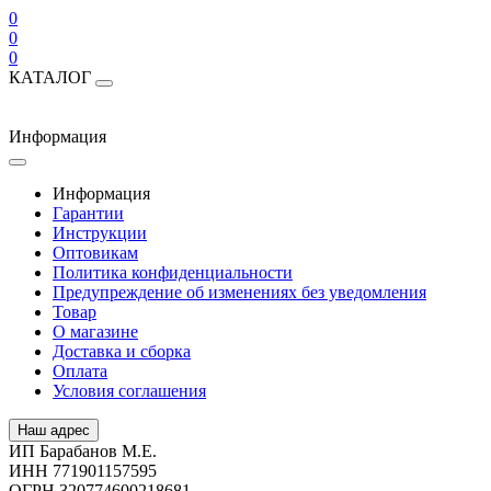
0
0
0
КАТАЛОГ
Информация
Информация
Гарантии
Инструкции
Оптовикам
Политика конфиденциальности
Предупреждение об изменениях без уведомления
Товар
О магазине
Доставка и сборка
Оплата
Условия соглашения
Наш адрес
ИП Барабанов М.Е.
ИНН 771901157595
ОГРН 320774600218681