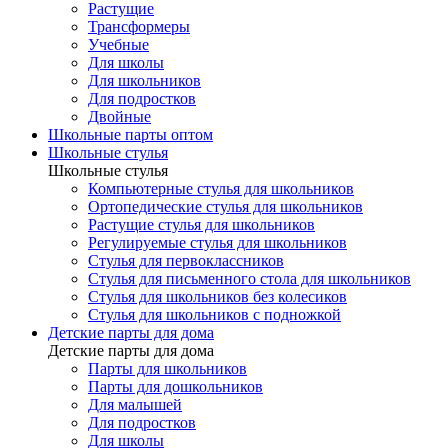
Растущие
Трансформеры
Учебные
Для школы
Для школьников
Для подростков
Двойные
Школьные парты оптом
Школьные стулья
Школьные стулья
Компьютерные стулья для школьников
Ортопедические стулья для школьников
Растущие стулья для школьников
Регулируемые стулья для школьников
Стулья для первоклассников
Стулья для письменного стола для школьников
Стулья для школьников без колесиков
Стулья для школьников с подножкой
Детские парты для дома
Детские парты для дома
Парты для школьников
Парты для дошкольников
Для малышей
Для подростков
Для школы