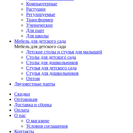
Компьютерные
Растущие
Регулируемые
Трансформер
Ученические
Для парт
Для школы
Мебель для детского сада
Мебель для детского сада
Детские столы и стулья для малышей
Столы для детского сада
Столы для дошкольников
Стулья для детского сада
Стулья для дошкольников
Оптом
Двухместные парты
Скидки
Оптовикам
Доставка и сборка
Оплата
О нас
О магазине
Условия соглашения
Контакты