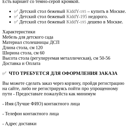
Есть вариант со темно-серой кромкой.
✅ Детский стол бежевый
KiddY-
– купить в Москве.
195
✅ Детский стол бежевый
KiddY-195
недорого.
✅ Детский стол бежевый
KiddY-
дешево в Москве.
195
Характеристики
Мебель для детского сада
Материал столешницы
ДСП
Длина стола, см
120
Ширина стола, см
60
Высота стола (регулируемая металлическая), см
50-56
Доставка и Оплата
✅
ЧТО ТРЕБУЕТСЯ ДЛЯ ОФОРМЛЕНИЯ ЗАКАЗА
Вы можете сделать заказ через корзину, пройдя регистрацию
на сайте, либо не регистрируясь пойти про упрощенному
пути - Предоставьте пожалуйста как минимум
- Имя (Лучше ФИО) контактного лица
- Телефон контактного лица
- Адрес доставки