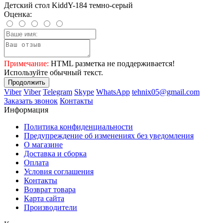
Детский стол KiddY-184 темно-серый
Оценка:
Примечание:
HTML разметка не поддерживается!
Используйте обычный текст.
Продолжить
Viber
Viber
Telegram
Skype
WhatsApp
tehnix05@gmail.com
Заказать звонок
Контакты
Информация
Политика конфиденциальности
Предупреждение об изменениях без уведомления
О магазине
Доставка и сборка
Оплата
Условия соглашения
Контакты
Возврат товара
Карта сайта
Производители