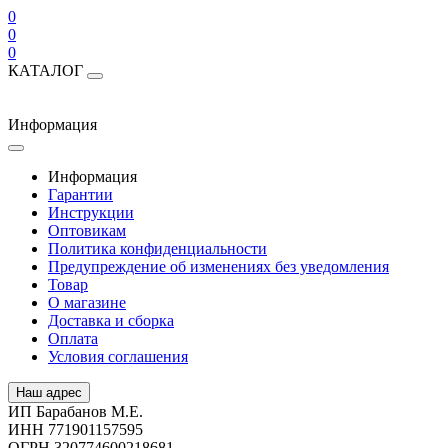
0
0
0
КАТАЛОГ
Информация
Информация
Гарантии
Инструкции
Оптовикам
Политика конфиденциальности
Предупреждение об изменениях без уведомления
Товар
О магазине
Доставка и сборка
Оплата
Условия соглашения
Наш адрес
ИП Барабанов М.Е.
ИНН 771901157595
ОГРН 320774600218681