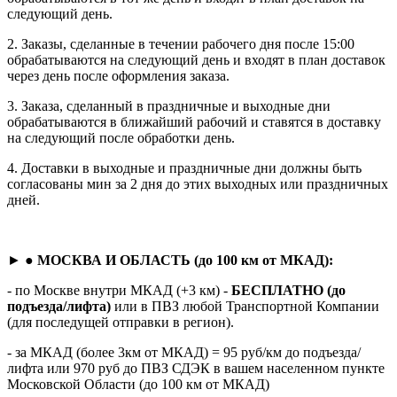
следующий день.
2. Заказы, сделанные в течении рабочего дня после 15:00
обрабатываются на следующий день и входят в план доставок
через день после оформления заказа.
3. Заказа, сделанный в праздничные и выходные дни
обрабатываются в ближайший рабочий и ставятся в доставку
на следующий после обработки день.
4. Доставки в выходные и праздничные дни должны быть
согласованы мин за 2 дня до этих выходных или праздничных
дней.
► ●
МОСКВА И ОБЛАСТЬ (до 100 км от МКАД):
- по Москве внутри МКАД (+3 км) -
БЕСПЛАТНО (до
подъезда/лифта)
или в ПВЗ любой Транспортной Компании
(для последущей отправки в регион).
- за МКАД (более 3км от МКАД) = 95 руб/км до подъезда/
лифта или 970 руб до ПВЗ СДЭК в вашем населенном пункте
Московской Области (до 100 км от МКАД)