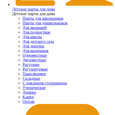
Детские парты для дома
Детские парты для дома
Парты для школьников
Парты для дошкольников
Для малышей
Для подростков
Для школы
Для детского сада
Для девочек
Для мальчиков
Одноместные
Двухместные
Растущие
Регулируемые
Трансформер
Складные
С наклоном столешницы
Ученические
Дешево
Kantor
Оптом