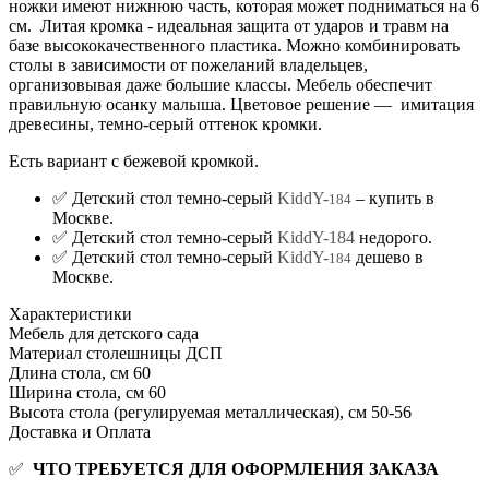
ножки имеют нижнюю часть, которая может подниматься на 6
см. Литая кромка - идеальная защита от ударов и травм на
базе высококачественного пластика. Можно комбинировать
столы в зависимости от пожеланий владельцев,
организовывая даже большие классы. Мебель обеспечит
правильную осанку малыша. Цветовое решение — имитация
древесины, темно-серый оттенок кромки.
Есть вариант с бежевой кромкой.
✅ Детский стол темно-серый
KiddY-
– купить в
184
Москве.
✅ Детский стол темно-серый
KiddY-184
недорого.
✅ Детский стол темно-серый
KiddY-
дешево в
184
Москве.
Характеристики
Мебель для детского сада
Материал столешницы
ДСП
Длина стола, см
60
Ширина стола, см
60
Высота стола (регулируемая металлическая), см
50-56
Доставка и Оплата
✅
ЧТО ТРЕБУЕТСЯ ДЛЯ ОФОРМЛЕНИЯ ЗАКАЗА