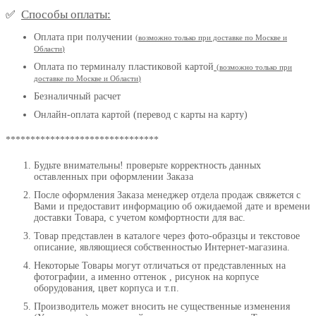
Способы оплаты:
✅
Оплата при получении
(
возможно только при доставке по Москве и
Области
)
Оплата по терминалу пластиковой картой
(возможно только при
доставке по Москве и Области
)
Безналичный расчет
Онлайн-оплата картой (перевод с карты на карту)
*******************************
Будьте внимательны! проверьте корректность данных
оставленных при оформлении Заказа
После оформления Заказа менеджер отдела продаж свяжется с
Вами и предоставит информацию об ожидаемой дате и времени
доставки Товара, с учетом комфортности для вас.
Товар представлен в каталоге через фото-образцы и текстовое
описание, являющиеся собственностью Интернет-магазина.
Некоторые Товары могут отличаться от представленных на
фотографии, а именно оттенок , рисунок на корпусе
оборудования, цвет корпуса и т.п.
Производитель может вносить не существенные изменения