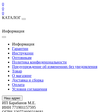
0
0
0
КАТАЛОГ
Информация
Информация
Гарантии
Инструкции
Оптовикам
Политика конфиденциальности
Предупреждение об изменениях без уведомления
Товар
О магазине
Доставка и сборка
Оплата
Условия соглашения
Наш адрес
ИП Барабанов М.Е.
ИНН 771901157595
ОГРН 320774600218681