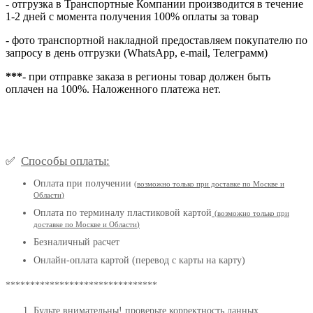
- отгрузка в Транспортные Компании производится в течение
1-2 дней с момента получения 100% оплаты за товар
- фото транспортной накладной предоставляем покупателю по
запросу в день отгрузки (WhatsApp, e-mail, Телеграмм)
***
- при отправке заказа в регионы товар должен быть
оплачен на 100%. Наложенного платежа нет.
Способы оплаты:
✅
Оплата при получении
(
возможно только при доставке по Москве и
Области
)
Оплата по терминалу пластиковой картой
(возможно только при
доставке по Москве и Области
)
Безналичный расчет
Онлайн-оплата картой (перевод с карты на карту)
*******************************
Будьте внимательны! проверьте корректность данных