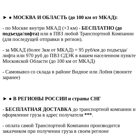
► ●
МОСКВА И ОБЛАСТЬ (до 100 км от МКАД):
- по Москве внутри МКАД (+3 км) -
БЕСПЛАТНО (до
подъезда/лифта)
или в ПВЗ любой Транспортной Компании
(для последущей отправки в регион).
- за МКАД (более 3км от МКАД) = 95 руб/км до подъезда/
лифта или 970 руб до ПВЗ СДЭК в вашем населенном пункте
Московской Области (до 100 км от МКАД)
- Самовывоз со склада в районе Видное или Лобня (звоните
заранее)
► ●
В РЕГИОНЫ РОССИИ и страны СНГ
-
БЕСПЛАТНАЯ ДОСТАВКА
до транспортной компании и
оформление груза в адрес получателя
***
.
- оплата самой Транспортной Компании производится
заказчиком при получении груза в своем регионе