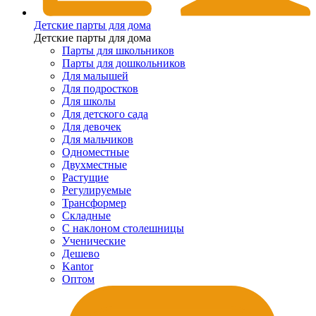
Детские парты для дома
Детские парты для дома
Парты для школьников
Парты для дошкольников
Для малышей
Для подростков
Для школы
Для детского сада
Для девочек
Для мальчиков
Одноместные
Двухместные
Растущие
Регулируемые
Трансформер
Складные
С наклоном столешницы
Ученические
Дешево
Kantor
Оптом