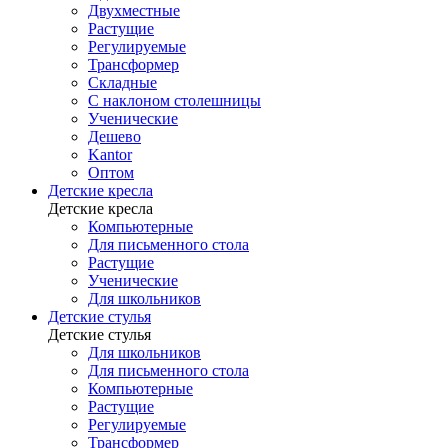
Двухместные
Растущие
Регулируемые
Трансформер
Складные
С наклоном столешницы
Ученические
Дешево
Kantor
Оптом
Детские кресла
Детские кресла
Компьютерные
Для письменного стола
Растущие
Ученические
Для школьников
Детские стулья
Детские стулья
Для школьников
Для письменного стола
Компьютерные
Растущие
Регулируемые
Трансформер