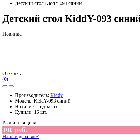
Детский стол KiddY-093 синий
Детский стол KiddY-093 сини
Новинка
Отзывы:
(0)
Производитель:
Kiddy
Модель:
KiddY-093 синий
Наличие:
Под заказ
Купили:
16 шт.
Розничная цена:
100 руб.
Нашли дешевле?