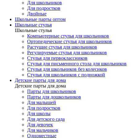
Для школьников
Для подростков
Двойные
Школьные парты оптом
Школьные стулья
Школьные стулья
Компьютерные стулья для школьников
Ортопедические стулья для школьников
Растущие стулья для школьников
Регулируемые стулья для школьников
Стулья для первоклассников
Стулья для письменного стола для школьников
Стулья для школьников без колесиков
Стулья для школьников с подножкой
Детские парты для дома
Детские парты для дома
Парты для школьников
Парты для дошкольников
Для малышей
Для подростков
Для школы
Для детского сада
Для девочек
Для мальчиков
Одноместные