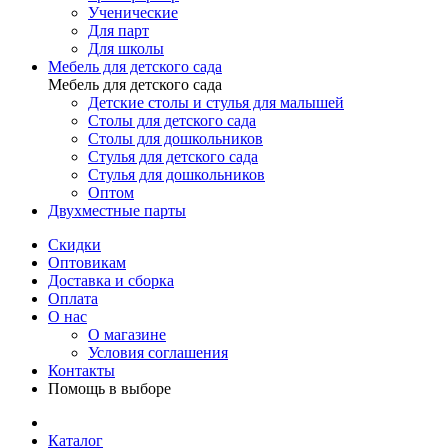
Ученические
Для парт
Для школы
Мебель для детского сада
Мебель для детского сада
Детские столы и стулья для малышей
Столы для детского сада
Столы для дошкольников
Стулья для детского сада
Стулья для дошкольников
Оптом
Двухместные парты
Скидки
Оптовикам
Доставка и сборка
Оплата
О нас
О магазине
Условия соглашения
Контакты
Помощь в выборе
Каталог