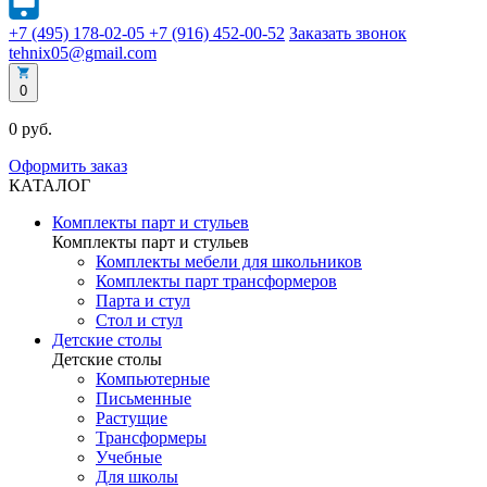
+7 (495) 178-02-05
+7 (916) 452-00-52
Заказать звонок
tehnix05@gmail.com
0
0 руб.
Оформить заказ
КАТАЛОГ
Комплекты парт и стульев
Комплекты парт и стульев
Комплекты мебели для школьников
Комплекты парт трансформеров
Парта и стул
Стол и стул
Детские столы
Детские столы
Компьютерные
Письменные
Растущие
Трансформеры
Учебные
Для школы