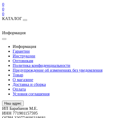
0
0
0
КАТАЛОГ
Информация
Информация
Гарантии
Инструкции
Оптовикам
Политика конфиденциальности
Предупреждение об изменениях без уведомления
Товар
О магазине
Доставка и сборка
Оплата
Условия соглашения
Наш адрес
ИП Барабанов М.Е.
ИНН 771901157595
ОГРН 320774600218681