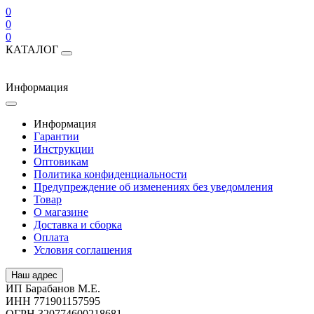
0
0
0
КАТАЛОГ
Информация
Информация
Гарантии
Инструкции
Оптовикам
Политика конфиденциальности
Предупреждение об изменениях без уведомления
Товар
О магазине
Доставка и сборка
Оплата
Условия соглашения
Наш адрес
ИП Барабанов М.Е.
ИНН 771901157595
ОГРН 320774600218681