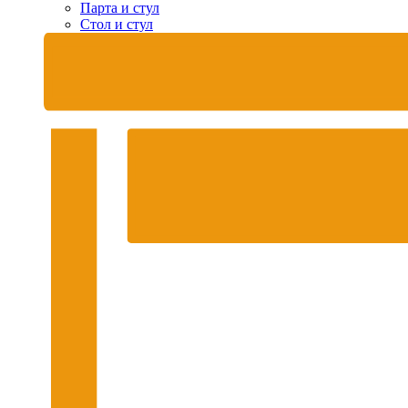
Парта и стул
Стол и стул