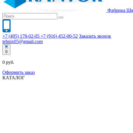
Фабрика
Шк
+7 (495) 178-02-05
+7 (916) 452-00-52
Заказать звонок
tehnix05@gmail.com
0
0 руб.
Оформить заказ
КАТАЛОГ