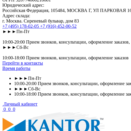
Юридический адрес:
Российская Федерация, 105484, МОСКВА Г, УЛ ПАРКОВАЯ 16-Я
Адрес склада:
г. Москва. Сиреневый бульвар, дом 83
+7 (495) 178-02-05
+7 (916) 452-00-52
►►►Пн-Пт
10:00-20:00 Прием звонков, консультации, оформление заказов,
►►►Сб-Вс
10:00-18:00 Прием звонков, консультации, оформление заказов
Перейти в контакты
Время работы
►►►Пн-Пт
10:00-20:00 Прием звонков, консультации, оформление зак
►►►Сб-Вс
10:00-18:00 Прием звонков, консультации, оформление за
Личный кабинет
0
0
0