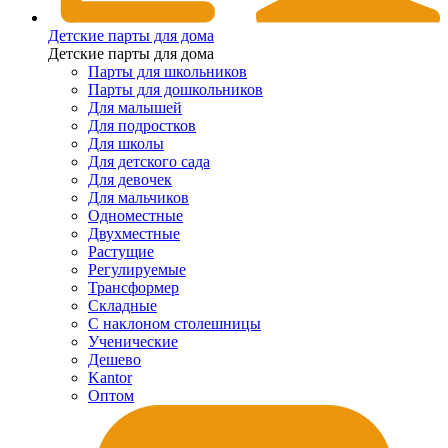
Детские парты для дома
Детские парты для дома
Парты для школьников
Парты для дошкольников
Для малышей
Для подростков
Для школы
Для детского сада
Для девочек
Для мальчиков
Одноместные
Двухместные
Растущие
Регулируемые
Трансформер
Складные
С наклоном столешницы
Ученические
Дешево
Kantor
Оптом