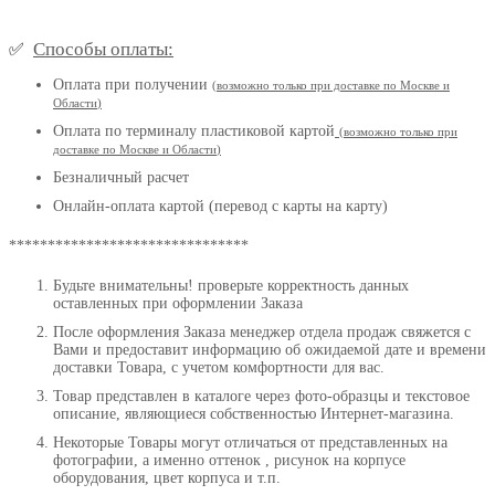
Способы оплаты:
✅
Оплата при получении
(
возможно только при доставке по Москве и
Области
)
Оплата по терминалу пластиковой картой
(возможно только при
доставке по Москве и Области
)
Безналичный расчет
Онлайн-оплата картой (перевод с карты на карту)
*******************************
Будьте внимательны! проверьте корректность данных
оставленных при оформлении Заказа
После оформления Заказа менеджер отдела продаж свяжется с
Вами и предоставит информацию об ожидаемой дате и времени
доставки Товара, с учетом комфортности для вас.
Товар представлен в каталоге через фото-образцы и текстовое
описание, являющиеся собственностью Интернет-магазина.
Некоторые Товары могут отличаться от представленных на
фотографии, а именно оттенок , рисунок на корпусе
оборудования, цвет корпуса и т.п.