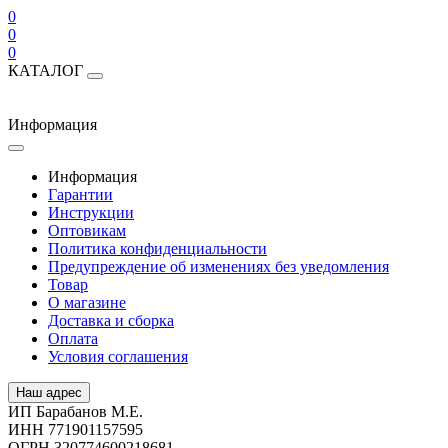
0
0
0
КАТАЛОГ
Информация
Информация
Гарантии
Инструкции
Оптовикам
Политика конфиденциальности
Предупреждение об изменениях без уведомления
Товар
О магазине
Доставка и сборка
Оплата
Условия соглашения
Наш адрес
ИП Барабанов М.Е.
ИНН 771901157595
ОГРН 320774600218681