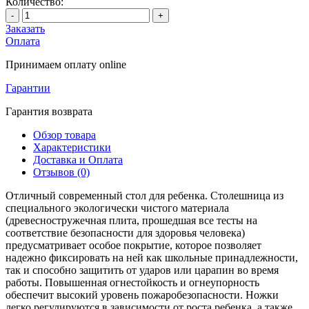
Количество:
-
+
Заказать
Оплата
Принимаем оплату online
Гарантии
Гарантия возврата
Обзор товара
Характеристики
Доставка и Оплата
Отзывов (0)
Отличный современный стол для ребенка. Столешница из
специального экологически чистого материала
(древесностружечная плита, прошедшая все тесты на
соответствие безопасности для здоровья человека)
предусматривает особое покрытие, которое позволяет
надежно фиксировать на ней как школьные принадлежности,
так и способно защитить от ударов или царапин во время
работы. Повышенная огнестойкость и огнеупорность
обеспечит высокий уровень пожаробезопасности. Ножки
легко регулируются в зависимости от роста ребенка, а также