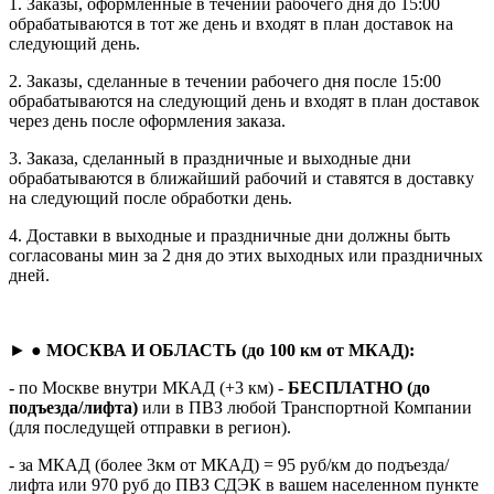
1. Заказы, оформленные в течении рабочего дня до 15:00
обрабатываются в тот же день и входят в план доставок на
следующий день.
2. Заказы, сделанные в течении рабочего дня после 15:00
обрабатываются на следующий день и входят в план доставок
через день после оформления заказа.
3. Заказа, сделанный в праздничные и выходные дни
обрабатываются в ближайший рабочий и ставятся в доставку
на следующий после обработки день.
4. Доставки в выходные и праздничные дни должны быть
согласованы мин за 2 дня до этих выходных или праздничных
дней.
► ●
МОСКВА И ОБЛАСТЬ (до 100 км от МКАД):
- по Москве внутри МКАД (+3 км) -
БЕСПЛАТНО (до
подъезда/лифта)
или в ПВЗ любой Транспортной Компании
(для последущей отправки в регион).
- за МКАД (более 3км от МКАД) = 95 руб/км до подъезда/
лифта или 970 руб до ПВЗ СДЭК в вашем населенном пункте