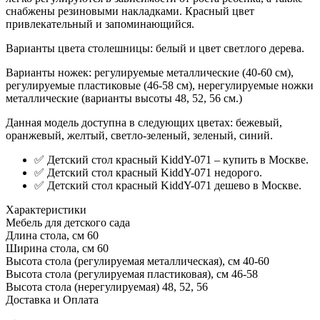
снабжены резиновыми накладками. Красный цвет
привлекательный и запоминающийся.
Варианты цвета столешницы: белый и цвет светлого дерева.
Варианты ножек: регулируемые металлические (40-60 см),
регулируемые пластиковые (46-58 см), нерегулируемые ножки
металлические (варианты высоты 48, 52, 56 см.)
Данная модель доступна в следующих цветах: бежевый,
оранжевый, желтый, светло-зеленый, зеленый, синий.
✅ Детский стол красный KiddY-071 – купить в Москве.
✅ Детский стол красный KiddY-071 недорого.
✅ Детский стол красный KiddY-071 дешево в Москве.
Характеристики
Мебель для детского сада
Длина стола, см
60
Ширина стола, см
60
Высота стола (регулируемая металлическая), см
40-60
Высота стола (регулируемая пластиковая), см
46-58
Высота стола (нерегулируемая)
48, 52, 56
Доставка и Оплата