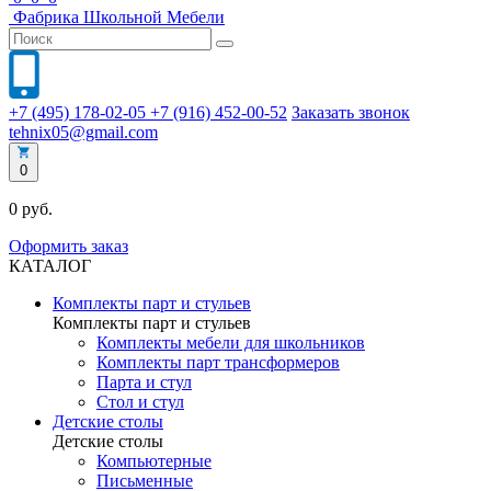
Фабрика
Школьной
Мебели
+7 (495) 178-02-05
+7 (916) 452-00-52
Заказать звонок
tehnix05@gmail.com
0
0 руб.
Оформить заказ
КАТАЛОГ
Комплекты парт и стульев
Комплекты парт и стульев
Комплекты мебели для школьников
Комплекты парт трансформеров
Парта и стул
Стол и стул
Детские столы
Детские столы
Компьютерные
Письменные