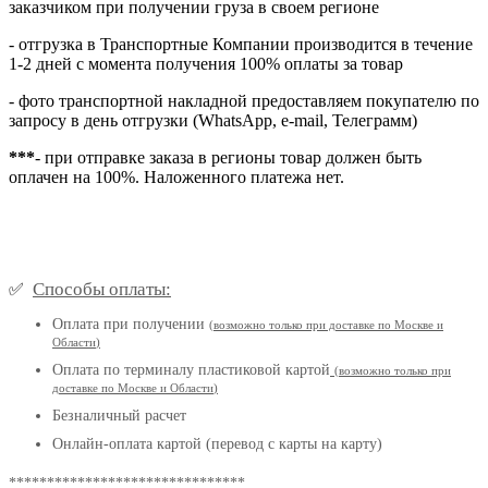
заказчиком при получении груза в своем регионе
- отгрузка в Транспортные Компании производится в течение
1-2 дней с момента получения 100% оплаты за товар
- фото транспортной накладной предоставляем покупателю по
запросу в день отгрузки (WhatsApp, e-mail, Телеграмм)
***
- при отправке заказа в регионы товар должен быть
оплачен на 100%. Наложенного платежа нет.
Способы оплаты:
✅
Оплата при получении
(
возможно только при доставке по Москве и
Области
)
Оплата по терминалу пластиковой картой
(возможно только при
доставке по Москве и Области
)
Безналичный расчет
Онлайн-оплата картой (перевод с карты на карту)
*******************************