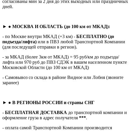
согласованы мин за 2 дня до этих выходных или праздничных
дней.
► ●
МОСКВА И ОБЛАСТЬ (до 100 км от МКАД):
- по Москве внутри МКАД (+3 км) -
БЕСПЛАТНО (до
подъезда/лифта)
или в ПВЗ любой Транспортной Компании
(для последущей отправки в регион).
- за МКАД (более 3км от МКАД) = 95 руб/км до подъезда/
лифта или 970 руб до ПВЗ СДЭК в вашем населенном пункте
Московской Области (до 100 км от МКАД)
- Самовывоз со склада в районе Видное или Лобня (звоните
заранее)
► ●
В РЕГИОНЫ РОССИИ и страны СНГ
-
БЕСПЛАТНАЯ ДОСТАВКА
до транспортной компании и
оформление груза в адрес получателя
***
.
- оплата самой Транспортной Компании производится