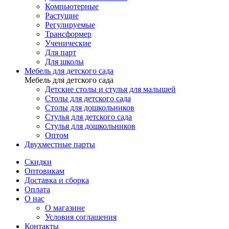
Компьютерные
Растущие
Регулируемые
Трансформер
Ученические
Для парт
Для школы
Мебель для детского сада
Мебель для детского сада
Детские столы и стулья для малышей
Столы для детского сада
Столы для дошкольников
Стулья для детского сада
Стулья для дошкольников
Оптом
Двухместные парты
Скидки
Оптовикам
Доставка и сборка
Оплата
О нас
О магазине
Условия соглашения
Контакты