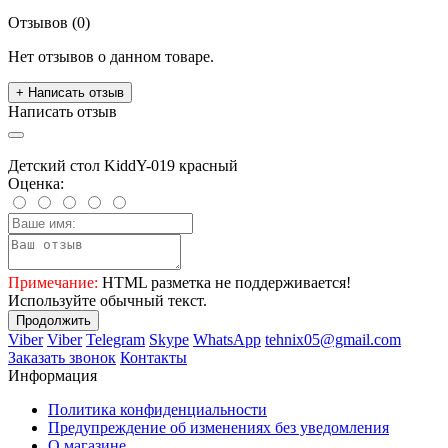
Отзывов (0)
Нет отзывов о данном товаре.
+ Написать отзыв
Написать отзыв
Детский стол KiddY-019 красный
Оценка:
Примечание:
HTML разметка не поддерживается!
Используйте обычный текст.
Продолжить
Viber
Viber
Telegram
Skype
WhatsApp
tehnix05@gmail.com
Заказать звонок
Контакты
Информация
Политика конфиденциальности
Предупреждение об изменениях без уведомления
О магазине