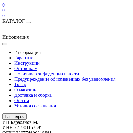
0
0
0
КАТАЛОГ
Информация
Информация
Гарантии
Инструкции
Оптовикам
Политика конфиденциальности
Предупреждение об изменениях без уведомления
Товар
О магазине
Доставка и сборка
Оплата
Условия соглашения
Наш адрес
ИП Барабанов М.Е.
ИНН 771901157595
ОГРН 320774600218681