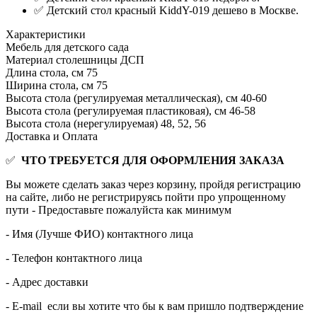
✅ Детский стол красный KiddY-019 дешево в Москве.
Характеристики
Мебель для детского сада
Материал столешницы
ДСП
Длина стола, см
75
Ширина стола, см
75
Высота стола (регулируемая металлическая), см
40-60
Высота стола (регулируемая пластиковая), см
46-58
Высота стола (нерегулируемая)
48, 52, 56
Доставка и Оплата
✅
ЧТО ТРЕБУЕТСЯ ДЛЯ ОФОРМЛЕНИЯ ЗАКАЗА
Вы можете сделать заказ через корзину, пройдя регистрацию
на сайте, либо не регистрируясь пойти про упрощенному
пути - Предоставьте пожалуйста как минимум
- Имя (Лучше ФИО) контактного лица
- Телефон контактного лица
- Адрес доставки
- E-mail если вы хотите что бы к вам пришло подтверждение