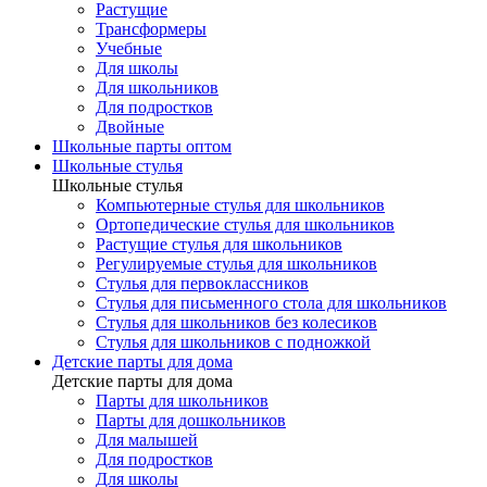
Растущие
Трансформеры
Учебные
Для школы
Для школьников
Для подростков
Двойные
Школьные парты оптом
Школьные стулья
Школьные стулья
Компьютерные стулья для школьников
Ортопедические стулья для школьников
Растущие стулья для школьников
Регулируемые стулья для школьников
Стулья для первоклассников
Стулья для письменного стола для школьников
Стулья для школьников без колесиков
Стулья для школьников с подножкой
Детские парты для дома
Детские парты для дома
Парты для школьников
Парты для дошкольников
Для малышей
Для подростков
Для школы