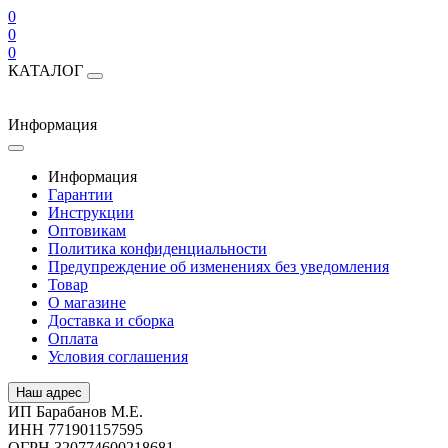
0
0
0
КАТАЛОГ
Информация
Информация
Гарантии
Инструкции
Оптовикам
Политика конфиденциальности
Предупреждение об изменениях без уведомления
Товар
О магазине
Доставка и сборка
Оплата
Условия соглашения
Наш адрес
ИП Барабанов М.Е.
ИНН 771901157595
ОГРН 320774600218681