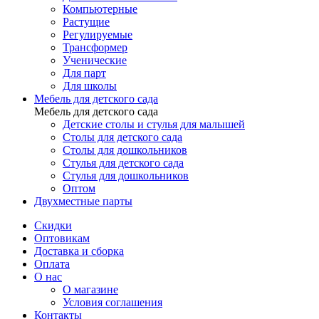
Компьютерные
Растущие
Регулируемые
Трансформер
Ученические
Для парт
Для школы
Мебель для детского сада
Мебель для детского сада
Детские столы и стулья для малышей
Столы для детского сада
Столы для дошкольников
Стулья для детского сада
Стулья для дошкольников
Оптом
Двухместные парты
Скидки
Оптовикам
Доставка и сборка
Оплата
О нас
О магазине
Условия соглашения
Контакты