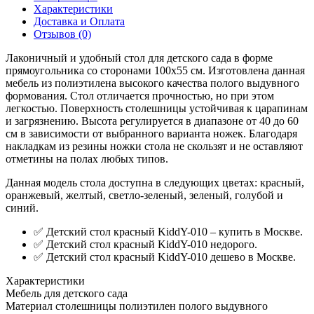
Характеристики
Доставка и Оплата
Отзывов (0)
Лаконичный и удобный стол для детского сада в форме
прямоугольника со сторонами 100х55 см. Изготовлена данная
мебель из полиэтилена высокого качества полого выдувного
формования. Стол отличается прочностью, но при этом
легкостью. Поверхность столешницы устойчивая к царапинам
и загрязнению. Высота регулируется в диапазоне от 40 до 60
см в зависимости от выбранного варианта ножек. Благодаря
накладкам из резины ножки стола не скользят и не оставляют
отметины на полах любых типов.
Данная модель стола доступна в следующих цветах: красный,
оранжевый, желтый, светло-зеленый, зеленый, голубой и
синий.
✅ Детский стол красный KiddY-010 – купить в Москве.
✅ Детский стол красный KiddY-010 недорого.
✅ Детский стол красный KiddY-010 дешево в Москве.
Характеристики
Мебель для детского сада
Материал столешницы
полиэтилен полого выдувного