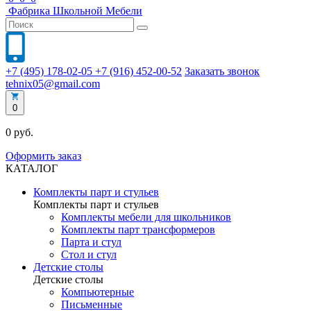
Фабрика
Школьной
Мебели
+7 (495) 178-02-05
+7 (916) 452-00-52
Заказать звонок
tehnix05@gmail.com
0
0 руб.
Оформить заказ
КАТАЛОГ
Комплекты парт и стульев
Комплекты парт и стульев
Комплекты мебели для школьников
Комплекты парт трансформеров
Парта и стул
Стол и стул
Детские столы
Детские столы
Компьютерные
Письменные