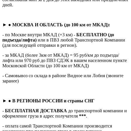
дней.
► ●
МОСКВА И ОБЛАСТЬ (до 100 км от МКАД):
- по Москве внутри МКАД (+3 км) -
БЕСПЛАТНО (до
подъезда/лифта)
или в ПВЗ любой Транспортной Компании
(для последущей отправки в регион).
- за МКАД (более 3км от МКАД) = 95 руб/км до подъезда/
лифта или 970 руб до ПВЗ СДЭК в вашем населенном пункте
Московской Области (до 100 км от МКАД)
- Самовывоз со склада в районе Видное или Лобня (звоните
заранее)
► ●
В РЕГИОНЫ РОССИИ и страны СНГ
-
БЕСПЛАТНАЯ ДОСТАВКА
до транспортной компании и
оформление груза в адрес получателя
***
.
- оплата самой Транспортной Компании производится