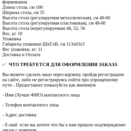
формования
Длина стола, см
100
Ширина стола, см
55
Высота стола (регулируемая металлическая), см
40-60
Высота стола (регулируемая пластиковая), см
48-60
Высота стола (нерегулируемая)
48, 52, 56
Вес, кг
10
Упаковка
Габариты упаковки ШхГхВ, см
113x63x5
Вес упаковки, кг.
11
Доставка и Оплата
✅
ЧТО ТРЕБУЕТСЯ ДЛЯ ОФОРМЛЕНИЯ ЗАКАЗА
Вы можете сделать заказ через корзину, пройдя регистрацию
на сайте, либо не регистрируясь пойти про упрощенному
пути - Предоставьте пожалуйста как минимум
- Имя (Лучше ФИО) контактного лица
- Телефон контактного лица
- Адрес доставки
- E-mail если вы хотите что бы к вам пришло подтверждение
заказа с номером