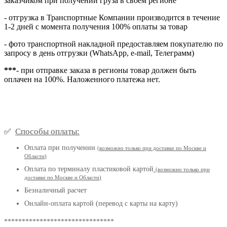
заказчиком при получении груза в своем регионе
- отгрузка в Транспортные Компании производится в течение
1-2 дней с момента получения 100% оплаты за товар
- фото транспортной накладной предоставляем покупателю по
запросу в день отгрузки (WhatsApp, e-mail, Телеграмм)
***
- при отправке заказа в регионы товар должен быть
оплачен на 100%. Наложенного платежа нет.
Способы оплаты:
✅
Оплата при получении
(
возможно только при доставке по Москве и
Области
)
Оплата по терминалу пластиковой картой
(возможно только при
доставке по Москве и Области
)
Безналичный расчет
Онлайн-оплата картой (перевод с карты на карту)
*******************************