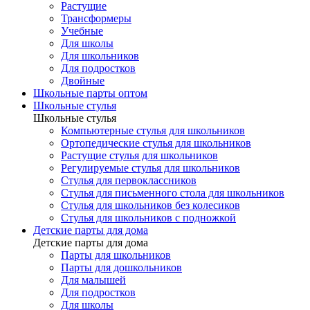
Растущие
Трансформеры
Учебные
Для школы
Для школьников
Для подростков
Двойные
Школьные парты оптом
Школьные стулья
Школьные стулья
Компьютерные стулья для школьников
Ортопедические стулья для школьников
Растущие стулья для школьников
Регулируемые стулья для школьников
Стулья для первоклассников
Стулья для письменного стола для школьников
Стулья для школьников без колесиков
Стулья для школьников с подножкой
Детские парты для дома
Детские парты для дома
Парты для школьников
Парты для дошкольников
Для малышей
Для подростков
Для школы