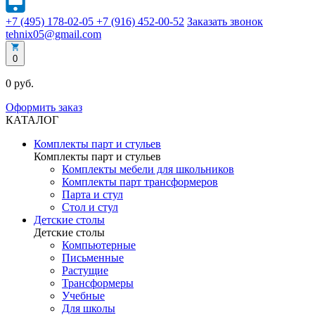
+7 (495) 178-02-05
+7 (916) 452-00-52
Заказать звонок
tehnix05@gmail.com
0
0 руб.
Оформить заказ
КАТАЛОГ
Комплекты парт и стульев
Комплекты парт и стульев
Комплекты мебели для школьников
Комплекты парт трансформеров
Парта и стул
Стол и стул
Детские столы
Детские столы
Компьютерные
Письменные
Растущие
Трансформеры
Учебные
Для школы