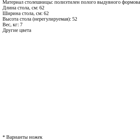
Материал столешницы:
полиэтилен полого выдувного формов
Длина стола, см:
62
Ширина стола, см:
62
Высота стола (нерегулируемая):
52
Вес, кг:
7
Другие цвета
*
Варианты ножек