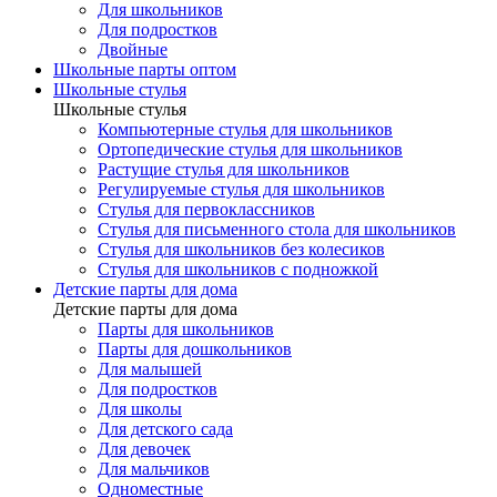
Для школьников
Для подростков
Двойные
Школьные парты оптом
Школьные стулья
Школьные стулья
Компьютерные стулья для школьников
Ортопедические стулья для школьников
Растущие стулья для школьников
Регулируемые стулья для школьников
Стулья для первоклассников
Стулья для письменного стола для школьников
Стулья для школьников без колесиков
Стулья для школьников с подножкой
Детские парты для дома
Детские парты для дома
Парты для школьников
Парты для дошкольников
Для малышей
Для подростков
Для школы
Для детского сада
Для девочек
Для мальчиков
Одноместные