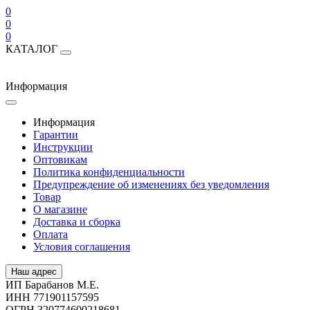
0
0
0
КАТАЛОГ
Информация
Информация
Гарантии
Инструкции
Оптовикам
Политика конфиденциальности
Предупреждение об изменениях без уведомления
Товар
О магазине
Доставка и сборка
Оплата
Условия соглашения
Наш адрес
ИП Барабанов М.Е.
ИНН 771901157595
ОГРН 320774600218681