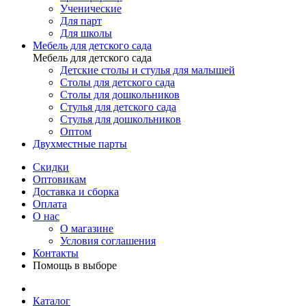
Ученические
Для парт
Для школы
Мебель для детского сада
Мебель для детского сада
Детские столы и стулья для малышей
Столы для детского сада
Столы для дошкольников
Стулья для детского сада
Стулья для дошкольников
Оптом
Двухместные парты
Скидки
Оптовикам
Доставка и сборка
Оплата
О нас
О магазине
Условия соглашения
Контакты
Помощь в выборе
Каталог