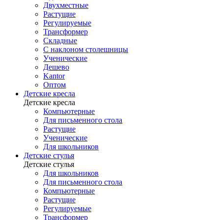
Двухместные
Растущие
Регулируемые
Трансформер
Складные
С наклоном столешницы
Ученические
Дешево
Kantor
Оптом
Детские кресла
Детские кресла
Компьютерные
Для письменного стола
Растущие
Ученические
Для школьников
Детские стулья
Детские стулья
Для школьников
Для письменного стола
Компьютерные
Растущие
Регулируемые
Трансформер