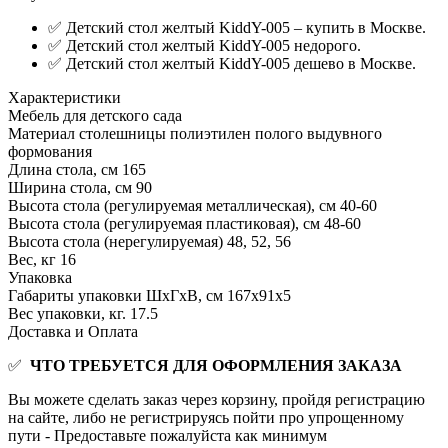
✅ Детский стол желтый KiddY-005 – купить в Москве.
✅ Детский стол желтый KiddY-005 недорого.
✅ Детский стол желтый KiddY-005 дешево в Москве.
Характеристики
Мебель для детского сада
Материал столешницы
полиэтилен полого выдувного
формования
Длина стола, см
165
Ширина стола, см
90
Высота стола (регулируемая металлическая), см
40-60
Высота стола (регулируемая пластиковая), см
48-60
Высота стола (нерегулируемая)
48, 52, 56
Вес, кг
16
Упаковка
Габариты упаковки ШхГхВ, см
167x91x5
Вес упаковки, кг.
17.5
Доставка и Оплата
✅
ЧТО ТРЕБУЕТСЯ ДЛЯ ОФОРМЛЕНИЯ ЗАКАЗА
Вы можете сделать заказ через корзину, пройдя регистрацию
на сайте, либо не регистрируясь пойти про упрощенному
пути - Предоставьте пожалуйста как минимум