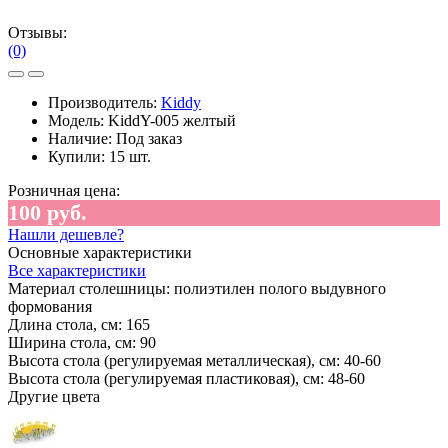
Отзывы:
(0)
Производитель:
Kiddy
Модель:
KiddY-005 желтый
Наличие:
Под заказ
Купили:
15 шт.
Розничная цена:
100 руб.
Нашли дешевле?
Основные характеристики
Все характеристики
Материал столешницы:
полиэтилен полого выдувного
формования
Длина стола, см:
165
Ширина стола, см:
90
Высота стола (регулируемая металлическая), см:
40-60
Высота стола (регулируемая пластиковая), см:
48-60
Другие цвета