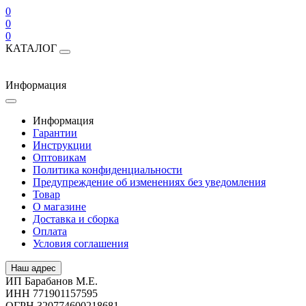
0
0
0
КАТАЛОГ
Информация
Информация
Гарантии
Инструкции
Оптовикам
Политика конфиденциальности
Предупреждение об изменениях без уведомления
Товар
О магазине
Доставка и сборка
Оплата
Условия соглашения
Наш адрес
ИП Барабанов М.Е.
ИНН 771901157595
ОГРН 320774600218681