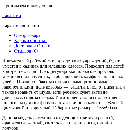
Принимаем оплату online
Гарантии
Гарантия возврата
Обзор товара
Характеристики
Доставка и Оплата
Отзывов (0)
Ярко-желтый рабочий стол для детских учреждений, будет
уместен в садиках или младших классах. Подходит для детей
в возрасте от 3 до 8 лет, регулировка по высоте простая,
можно всегда изменить, чтобы добавить комфорта для игры,
учебы. Ножки снабжены специальными резиновыми
наконечниками, цель которых — защитить пол от царапин, а
также избавить от шума, если ребенок будет активно
двигаться, сидя за столом. Изготовлен стол из полиэтилена
полого выдувного формования отличного качества. Желтый
цвет яркий и радостный. Габаритные размеры: 165х90 см.
Данная модель доступна в следующих цветах: красный,
оранжевый, желтый, светло-зеленый, зеленый, синий и
голубой.