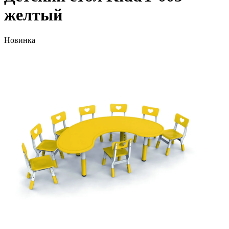
желтый
Новинка