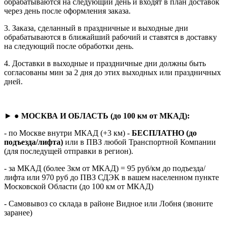
обрабатываются на следующий день и входят в план доставок
через день после оформления заказа.
3. Заказа, сделанный в праздничные и выходные дни
обрабатываются в ближайший рабочий и ставятся в доставку
на следующий после обработки день.
4. Доставки в выходные и праздничные дни должны быть
согласованы мин за 2 дня до этих выходных или праздничных
дней.
► ●
МОСКВА И ОБЛАСТЬ (до 100 км от МКАД):
- по Москве внутри МКАД (+3 км) -
БЕСПЛАТНО (до
подъезда/лифта)
или в ПВЗ любой Транспортной Компании
(для последущей отправки в регион).
- за МКАД (более 3км от МКАД) = 95 руб/км до подъезда/
лифта или 970 руб до ПВЗ СДЭК в вашем населенном пункте
Московской Области (до 100 км от МКАД)
- Самовывоз со склада в районе Видное или Лобня (звоните
заранее)