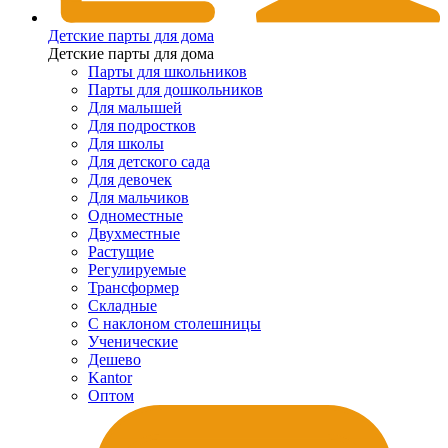
Детские парты для дома
Детские парты для дома
Парты для школьников
Парты для дошкольников
Для малышей
Для подростков
Для школы
Для детского сада
Для девочек
Для мальчиков
Одноместные
Двухместные
Растущие
Регулируемые
Трансформер
Складные
С наклоном столешницы
Ученические
Дешево
Kantor
Оптом