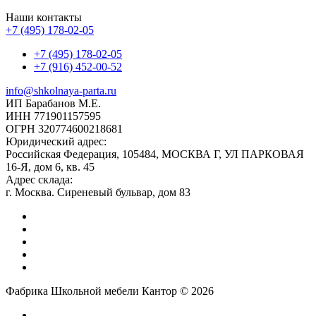
Наши контакты
+7 (495) 178-02-05
+7 (495) 178-02-05
+7 (916) 452-00-52
info@shkolnaya-parta.ru
ИП Барабанов М.Е.
ИНН 771901157595
ОГРН 320774600218681
Юридический адрес:
Российская Федерация, 105484, МОСКВА Г, УЛ ПАРКОВАЯ
16-Я, дом 6, кв. 45
Адрес склада:
г. Москва. Сиреневый бульвар, дом 83
Фабрика Школьной мебели Кантор © 2026