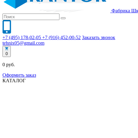
Фабрика
Шк
+7 (495) 178-02-05
+7 (916) 452-00-52
Заказать звонок
tehnix05@gmail.com
0
0 руб.
Оформить заказ
КАТАЛОГ