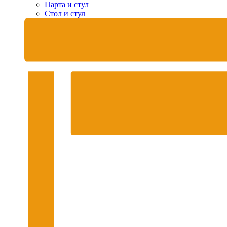
Парта и стул
Стол и стул