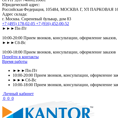
Юридический адрес:
Российская Федерация, 105484, МОСКВА Г, УЛ ПАРКОВАЯ 16-Я
Адрес склада:
г. Москва. Сиреневый бульвар, дом 83
+7 (495) 178-02-05
+7 (916) 452-00-52
►►►Пн-Пт
10:00-20:00 Прием звонков, консультации, оформление заказов,
►►►Сб-Вс
10:00-18:00 Прием звонков, консультации, оформление заказов
Перейти в контакты
Время работы
►►►Пн-Пт
10:00-20:00 Прием звонков, консультации, оформление зак
►►►Сб-Вс
10:00-18:00 Прием звонков, консультации, оформление за
Личный кабинет
0
0
0