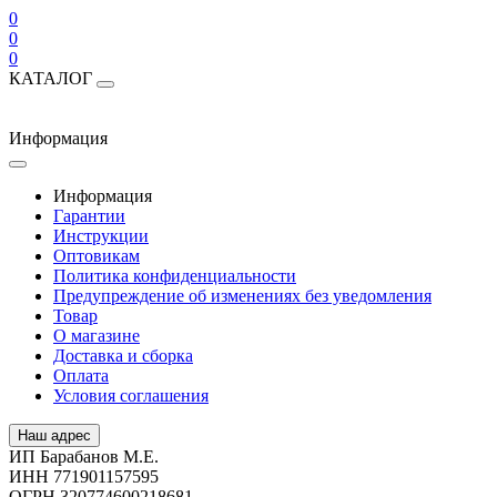
0
0
0
КАТАЛОГ
Информация
Информация
Гарантии
Инструкции
Оптовикам
Политика конфиденциальности
Предупреждение об изменениях без уведомления
Товар
О магазине
Доставка и сборка
Оплата
Условия соглашения
Наш адрес
ИП Барабанов М.Е.
ИНН 771901157595
ОГРН 320774600218681