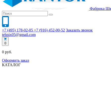
Фабрика
Шк
+7 (495) 178-02-05
+7 (916) 452-00-52
Заказать звонок
tehnix05@gmail.com
0
0 руб.
Оформить заказ
КАТАЛОГ