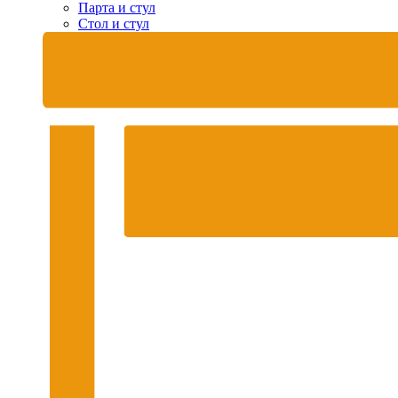
Парта и стул
Стол и стул