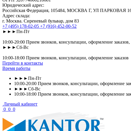
Юридический адрес:
Российская Федерация, 105484, МОСКВА Г, УЛ ПАРКОВАЯ 16-Я
Адрес склада:
г. Москва. Сиреневый бульвар, дом 83
+7 (495) 178-02-05
+7 (916) 452-00-52
►►►Пн-Пт
10:00-20:00 Прием звонков, консультации, оформление заказов,
►►►Сб-Вс
10:00-18:00 Прием звонков, консультации, оформление заказов
Перейти в контакты
Время работы
►►►Пн-Пт
10:00-20:00 Прием звонков, консультации, оформление зак
►►►Сб-Вс
10:00-18:00 Прием звонков, консультации, оформление за
Личный кабинет
0
0
0