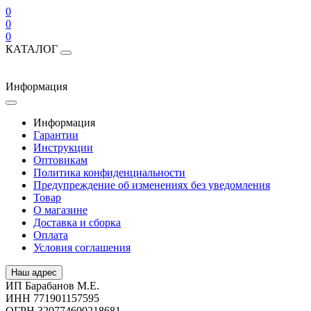
0
0
0
КАТАЛОГ
Информация
Информация
Гарантии
Инструкции
Оптовикам
Политика конфиденциальности
Предупреждение об изменениях без уведомления
Товар
О магазине
Доставка и сборка
Оплата
Условия соглашения
Наш адрес
ИП Барабанов М.Е.
ИНН 771901157595
ОГРН 320774600218681