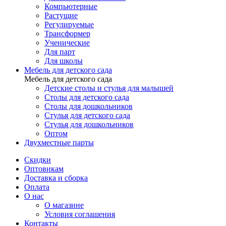
Компьютерные
Растущие
Регулируемые
Трансформер
Ученические
Для парт
Для школы
Мебель для детского сада
Мебель для детского сада
Детские столы и стулья для малышей
Столы для детского сада
Столы для дошкольников
Стулья для детского сада
Стулья для дошкольников
Оптом
Двухместные парты
Скидки
Оптовикам
Доставка и сборка
Оплата
О нас
О магазине
Условия соглашения
Контакты