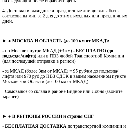
на следующий после обработки день.
4. Доставки в выходные и праздничные дни должны быть
согласованы мин за 2 дня до этих выходных или праздничных
дней.
► ●
МОСКВА И ОБЛАСТЬ (до 100 км от МКАД):
- по Москве внутри МКАД (+3 км) -
БЕСПЛАТНО (до
подъезда/лифта)
или в ПВЗ любой Транспортной Компании
(для последущей отправки в регион).
- за МКАД (более 3км от МКАД) = 95 руб/км до подъезда/
лифта или 970 руб до ПВЗ СДЭК в вашем населенном пункте
Московской Области (до 100 км от МКАД)
- Самовывоз со склада в районе Видное или Лобня (звоните
заранее)
► ●
В РЕГИОНЫ РОССИИ и страны СНГ
-
БЕСПЛАТНАЯ ДОСТАВКА
до транспортной компании и