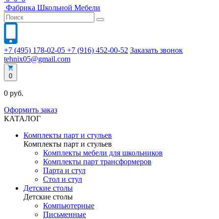
Фабрика
Школьной
Мебели
+7 (495) 178-02-05
+7 (916) 452-00-52
Заказать звонок
tehnix05@gmail.com
0
0 руб.
Оформить заказ
КАТАЛОГ
Комплекты парт и стульев
Комплекты парт и стульев
Комплекты мебели для школьников
Комплекты парт трансформеров
Парта и стул
Стол и стул
Детские столы
Детские столы
Компьютерные
Письменные