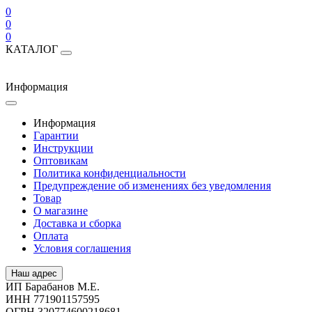
0
0
0
КАТАЛОГ
Информация
Информация
Гарантии
Инструкции
Оптовикам
Политика конфиденциальности
Предупреждение об изменениях без уведомления
Товар
О магазине
Доставка и сборка
Оплата
Условия соглашения
Наш адрес
ИП Барабанов М.Е.
ИНН 771901157595
ОГРН 320774600218681