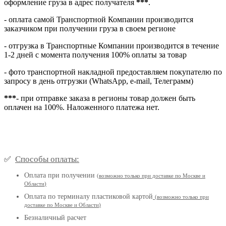
оформление груза в адрес получателя
***
.
- оплата самой Транспортной Компании производится
заказчиком при получении груза в своем регионе
- отгрузка в Транспортные Компании производится в течение
1-2 дней с момента получения 100% оплаты за товар
- фото транспортной накладной предоставляем покупателю по
запросу в день отгрузки (WhatsApp, e-mail, Телеграмм)
***
- при отправке заказа в регионы товар должен быть
оплачен на 100%. Наложенного платежа нет.
Способы оплаты:
✅
Оплата при получении
(
возможно только при доставке по Москве и
Области
)
Оплата по терминалу пластиковой картой
(возможно только при
доставке по Москве и Области
)
Безналичный расчет