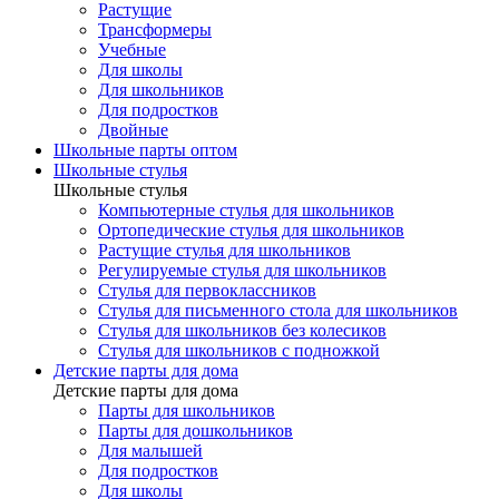
Растущие
Трансформеры
Учебные
Для школы
Для школьников
Для подростков
Двойные
Школьные парты оптом
Школьные стулья
Школьные стулья
Компьютерные стулья для школьников
Ортопедические стулья для школьников
Растущие стулья для школьников
Регулируемые стулья для школьников
Стулья для первоклассников
Стулья для письменного стола для школьников
Стулья для школьников без колесиков
Стулья для школьников с подножкой
Детские парты для дома
Детские парты для дома
Парты для школьников
Парты для дошкольников
Для малышей
Для подростков
Для школы