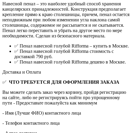
Навесной пенал – это наиболее удобный способ хранения
канцелярских принадлежностей. Конструкция предполагает
крепление прямо к краю столешницы, причем, пенал остается
неподвижным при любом изменении угла наклона самой
столешницы, содержимое не рассыпается и не скатывается.
Пенал легко переставить и убрать на другое место по мере
необходимости. Сделан из безопасного материала.
✅ Пенал навесной голубой Rifforma – купить в Москве.
✅ Пенал навесной голубой Rifforma стоимость с
доставкой 790 руб.
✅ Пенал навесной голубой Rifforma дешево в Москве.
Доставка и Оплата
✅
ЧТО ТРЕБУЕТСЯ ДЛЯ ОФОРМЛЕНИЯ ЗАКАЗА
Вы можете сделать заказ через корзину, пройдя регистрацию
на сайте, либо не регистрируясь пойти про упрощенному
пути - Предоставьте пожалуйста как минимум
- Имя (Лучше ФИО) контактного лица
- Телефон контактного лица