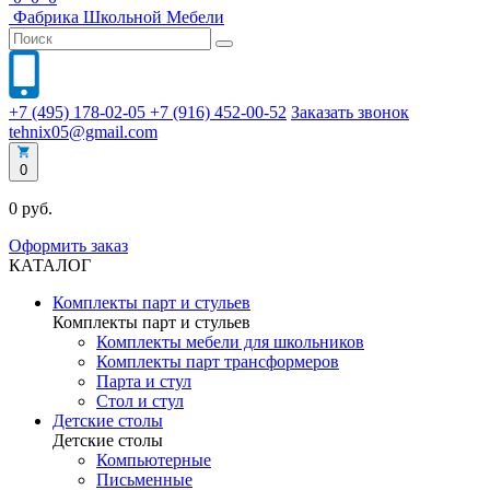
Фабрика
Школьной
Мебели
+7 (495) 178-02-05
+7 (916) 452-00-52
Заказать звонок
tehnix05@gmail.com
0
0 руб.
Оформить заказ
КАТАЛОГ
Комплекты парт и стульев
Комплекты парт и стульев
Комплекты мебели для школьников
Комплекты парт трансформеров
Парта и стул
Стол и стул
Детские столы
Детские столы
Компьютерные
Письменные