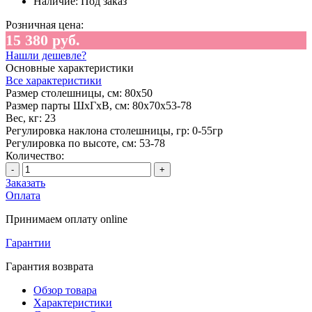
Наличие:
Под заказ
Розничная цена:
15 380 руб.
Нашли дешевле?
Основные характеристики
Все характеристики
Размер столешницы, см:
80х50
Размер парты ШхГхВ, см:
80х70х53-78
Вес, кг:
23
Регулировка наклона столешницы, гр:
0-55гр
Регулировка по высоте, см:
53-78
Количество:
-
+
Заказать
Оплата
Принимаем оплату online
Гарантии
Гарантия возврата
Обзор товара
Характеристики