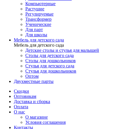
Компьютерные
Растущие
Регулируемые
Трансформер
Ученические
Для парт
Для школы
Мебель для детского сада
Мебель для детского сада
Детские столы и стулья для малышей
Столы для детского сада
Столы для дошкольников
Стулья для детского сада
Стулья для дошкольников
Оптом
Двухместные парты
Скидки
Оптовикам
Доставка и сборка
Оплата
О нас
О магазине
Условия соглашения
Контакты