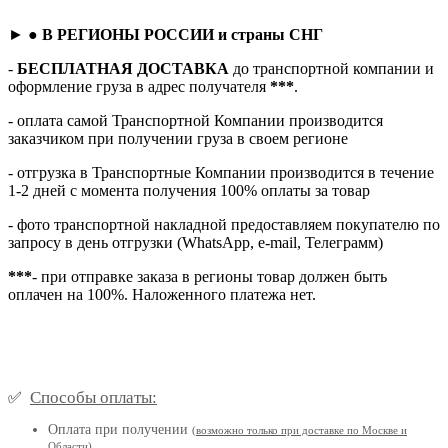
► ●
В РЕГИОНЫ РОССИИ и страны СНГ
-
БЕСПЛАТНАЯ ДОСТАВКА
до транспортной компании и
оформление груза в адрес получателя
***
.
- оплата самой Транспортной Компании производится
заказчиком при получении груза в своем регионе
- отгрузка в Транспортные Компании производится в течение
1-2 дней с момента получения 100% оплаты за товар
- фото транспортной накладной предоставляем покупателю по
запросу в день отгрузки (WhatsApp, e-mail, Телеграмм)
***
- при отправке заказа в регионы товар должен быть
оплачен на 100%. Наложенного платежа нет.
Способы оплаты:
✅
Оплата при получении
(
возможно только при доставке по Москве и
Области
)