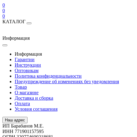
0
0
0
КАТАЛОГ
Информация
Информация
Гарантии
Инструкции
Оптовикам
Политика конфиденциальности
Предупреждение об изменениях без уведомления
Товар
О магазине
Доставка и сборка
Оплата
Условия соглашения
Наш адрес
ИП Барабанов М.Е.
ИНН 771901157595
ОГРН 320774600218681