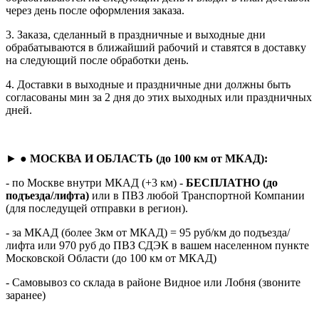
через день после оформления заказа.
3. Заказа, сделанный в праздничные и выходные дни
обрабатываются в ближайший рабочий и ставятся в доставку
на следующий после обработки день.
4. Доставки в выходные и праздничные дни должны быть
согласованы мин за 2 дня до этих выходных или праздничных
дней.
► ●
МОСКВА И ОБЛАСТЬ (до 100 км от МКАД):
- по Москве внутри МКАД (+3 км) -
БЕСПЛАТНО (до
подъезда/лифта)
или в ПВЗ любой Транспортной Компании
(для последущей отправки в регион).
- за МКАД (более 3км от МКАД) = 95 руб/км до подъезда/
лифта или 970 руб до ПВЗ СДЭК в вашем населенном пункте
Московской Области (до 100 км от МКАД)
- Самовывоз со склада в районе Видное или Лобня (звоните
заранее)