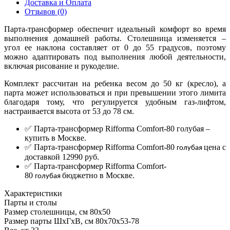
Доставка и Оплата
Отзывов (0)
Парта-трансформер обеспечит идеальный комфорт во время
выполнения домашней работы. Столешница изменяется –
угол ее наклона составляет от 0 до 55 градусов, поэтому
можно адаптировать под выполнения любой деятельности,
включая рисование и рукоделие.
Комплект рассчитан на ребенка весом до 50 кг (кресло), а
парта может использоваться и при превышении этого лимита
благодаря тому, что регулируется удобным газ-лифтом,
настраивается высота от 53 до 78 см.
✅ Парта-трансформер Rifforma Comfort-80 голубая –
купить в Москве.
✅
Парта-трансформер Rifforma Comfort-80
цена с
голубая
доставкой 12990 руб.
✅
Парта-трансформер Rifforma Comfort-
80
бюджетно в Москве.
голубая
Характеристики
Парты и столы
Размер столешницы, см
80х50
Размер парты ШхГхВ, см
80х70х53-78