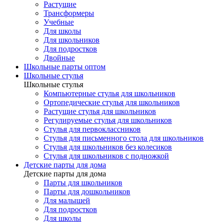
Растущие
Трансформеры
Учебные
Для школы
Для школьников
Для подростков
Двойные
Школьные парты оптом
Школьные стулья
Школьные стулья
Компьютерные стулья для школьников
Ортопедические стулья для школьников
Растущие стулья для школьников
Регулируемые стулья для школьников
Стулья для первоклассников
Стулья для письменного стола для школьников
Стулья для школьников без колесиков
Стулья для школьников с подножкой
Детские парты для дома
Детские парты для дома
Парты для школьников
Парты для дошкольников
Для малышей
Для подростков
Для школы