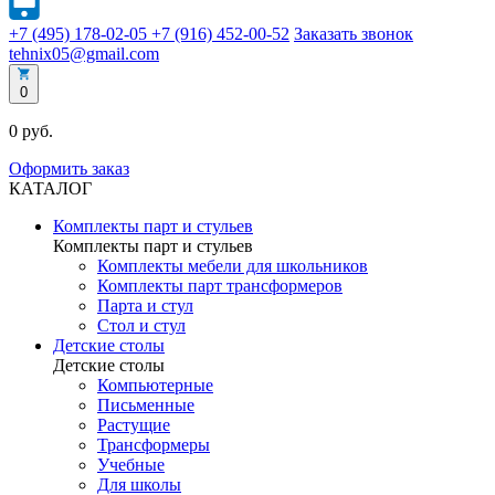
+7 (495) 178-02-05
+7 (916) 452-00-52
Заказать звонок
tehnix05@gmail.com
0
0 руб.
Оформить заказ
КАТАЛОГ
Комплекты парт и стульев
Комплекты парт и стульев
Комплекты мебели для школьников
Комплекты парт трансформеров
Парта и стул
Стол и стул
Детские столы
Детские столы
Компьютерные
Письменные
Растущие
Трансформеры
Учебные
Для школы