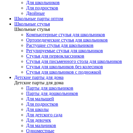
Для школьников
Для подростков
Двойные
Школьные парты оптом
Школьные стулья
Школьные стулья
Компьютерные стулья для школьников
Ортопедические стулья для школьников
Растущие стулья для школьников
Регулируемые стулья для школьников
Стулья для первоклассников
Стулья для письменного стола для школьников
Стулья для школьников без колесиков
Стулья для школьников с подножкой
Детские парты для дома
Детские парты для дома
Парты для школьников
Парты для дошкольников
Для малышей
Для подростков
Для школы
Для детского сада
Для девочек
Для мальчиков
Одноместные