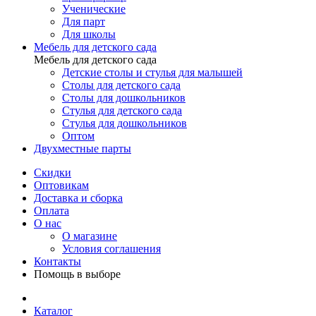
Ученические
Для парт
Для школы
Мебель для детского сада
Мебель для детского сада
Детские столы и стулья для малышей
Столы для детского сада
Столы для дошкольников
Стулья для детского сада
Стулья для дошкольников
Оптом
Двухместные парты
Скидки
Оптовикам
Доставка и сборка
Оплата
О нас
О магазине
Условия соглашения
Контакты
Помощь в выборе
Каталог