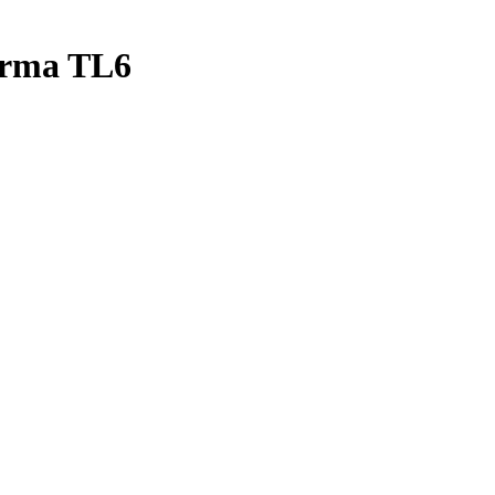
orma TL6