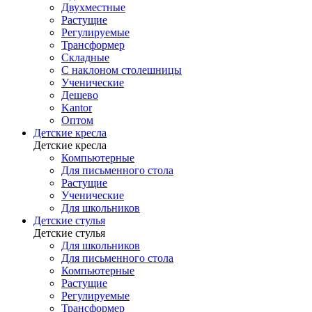
Двухместные
Растущие
Регулируемые
Трансформер
Складные
С наклоном столешницы
Ученические
Дешево
Kantor
Оптом
Детские кресла
Детские кресла
Компьютерные
Для письменного стола
Растущие
Ученические
Для школьников
Детские стулья
Детские стулья
Для школьников
Для письменного стола
Компьютерные
Растущие
Регулируемые
Трансформер