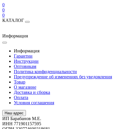
0
0
0
КАТАЛОГ
Информация
Информация
Гарантии
Инструкции
Оптовикам
Политика конфиденциальности
Предупреждение об изменениях без уведомления
Товар
О магазине
Доставка и сборка
Оплата
Условия соглашения
Наш адрес
ИП Барабанов М.Е.
ИНН 771901157595
ОГРН 320774600218681