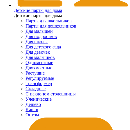
Детские парты для дома
Детские парты для дома
Парты для школьников
Парты для дошкольников
Для малышей
Для подростков
Для школы
Для детского сада
Для девочек
Для мальчиков
Одноместные
Двухместные
Растущие
Регулируемые
Трансформер
Складные
С наклоном столешницы
Ученические
Дешево
Kantor
Оптом