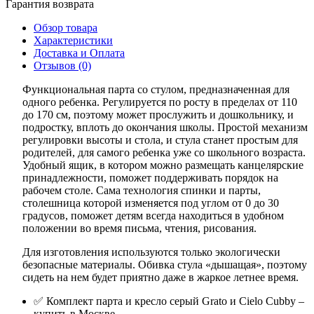
Гарантия возврата
Обзор товара
Характеристики
Доставка и Оплата
Отзывов (0)
Функциональная парта со стулом, предназначенная для
одного ребенка. Регулируется по росту в пределах от 110
до 170 см, поэтому может прослужить и дошкольнику, и
подростку, вплоть до окончания школы. Простой механизм
регулировки высоты и стола, и стула станет простым для
родителей, для самого ребенка уже со школьного возраста.
Удобный ящик, в котором можно размещать канцелярские
принадлежности, поможет поддерживать порядок на
рабочем столе. Сама технология спинки и парты,
столешница которой изменяется под углом от 0 до 30
градусов, поможет детям всегда находиться в удобном
положении во время письма, чтения, рисования.
Для изготовления используются только экологически
безопасные материалы. Обивка стула «дышащая», поэтому
сидеть на нем будет приятно даже в жаркое летнее время.
✅ Комплект парта и кресло серый Grato и Cielo Cubby –
купить в Москве.