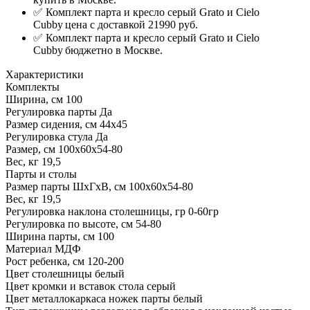
✅ Комплект парта и кресло
серый Grato и Cielo
Cubby
цена с доставкой 21990 руб.
✅ Комплект парта и кресло
серый Grato и Cielo
Cubby
бюджетно в Москве.
Характеристики
Комплекты
Ширина, см
100
Регулировка парты
Да
Размер сидения, см
44х45
Регулировка стула
Да
Размер, см
100x60x54-80
Вес, кг
19,5
Парты и столы
Размер парты ШхГхВ, см
100x60x54-80
Вес, кг
19,5
Регулировка наклона столешницы, гр
0-60гр
Регулировка по высоте, см
54-80
Ширина парты, см
100
Материал
МДФ
Рост ребенка, см
120-200
Цвет столешницы
белый
Цвет кромки и вставок стола
серый
Цвет металлокаркаса ножек парты
белый