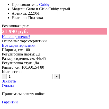
Производитель:
Cubby
Модель:
Grato и Cielo Cubby серый
Артикул:
222061
Наличие:
Под заказ
Розничная цена:
21 990 руб.
Нашли дешевле?
Основные характеристики
Все характеристики
Ширина, см:
100
Регулировка парты:
Да
Размер сидения, см:
44х45
Регулировка стула:
Да
Размер, см:
100x60x54-80
Количество:
-
+
Заказать
Оплата
Принимаем оплату online
Гарантии