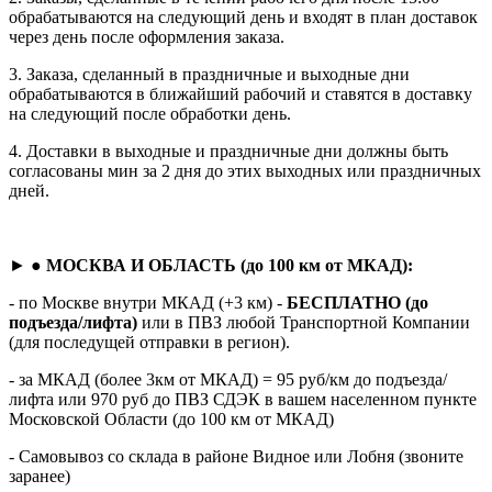
обрабатываются на следующий день и входят в план доставок
через день после оформления заказа.
3. Заказа, сделанный в праздничные и выходные дни
обрабатываются в ближайший рабочий и ставятся в доставку
на следующий после обработки день.
4. Доставки в выходные и праздничные дни должны быть
согласованы мин за 2 дня до этих выходных или праздничных
дней.
► ●
МОСКВА И ОБЛАСТЬ (до 100 км от МКАД):
- по Москве внутри МКАД (+3 км) -
БЕСПЛАТНО (до
подъезда/лифта)
или в ПВЗ любой Транспортной Компании
(для последущей отправки в регион).
- за МКАД (более 3км от МКАД) = 95 руб/км до подъезда/
лифта или 970 руб до ПВЗ СДЭК в вашем населенном пункте
Московской Области (до 100 км от МКАД)
- Самовывоз со склада в районе Видное или Лобня (звоните
заранее)