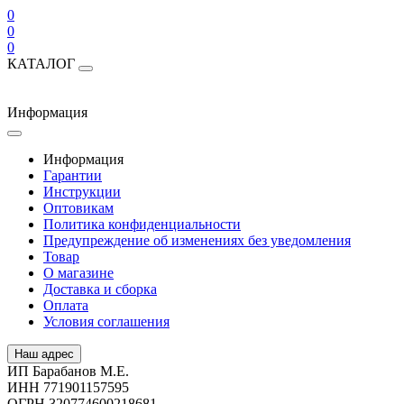
0
0
0
КАТАЛОГ
Информация
Информация
Гарантии
Инструкции
Оптовикам
Политика конфиденциальности
Предупреждение об изменениях без уведомления
Товар
О магазине
Доставка и сборка
Оплата
Условия соглашения
Наш адрес
ИП Барабанов М.Е.
ИНН 771901157595
ОГРН 320774600218681