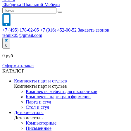
Фабрика
Школьной
Мебели
+7 (495) 178-02-05
+7 (916) 452-00-52
Заказать звонок
tehnix05@gmail.com
0
0 руб.
Оформить заказ
КАТАЛОГ
Комплекты парт и стульев
Комплекты парт и стульев
Комплекты мебели для школьников
Комплекты парт трансформеров
Парта и стул
Стол и стул
Детские столы
Детские столы
Компьютерные
Письменные