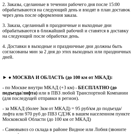
2. Заказы, сделанные в течении рабочего дня после 15:00
обрабатываются на следующий день и входят в план доставок
через день после оформления заказа.
3. Заказа, сделанный в праздничные и выходные дни
обрабатываются в ближайший рабочий и ставятся в доставку
на следующий после обработки день.
4. Доставки в выходные и праздничные дни должны быть
согласованы мин за 2 дня до этих выходных или праздничных
дней.
► ●
МОСКВА И ОБЛАСТЬ (до 100 км от МКАД):
- по Москве внутри МКАД (+3 км) -
БЕСПЛАТНО (до
подъезда/лифта)
или в ПВЗ любой Транспортной Компании
(для последущей отправки в регион).
- за МКАД (более 3км от МКАД) = 95 руб/км до подъезда/
лифта или 970 руб до ПВЗ СДЭК в вашем населенном пункте
Московской Области (до 100 км от МКАД)
- Самовывоз со склада в районе Видное или Лобня (звоните