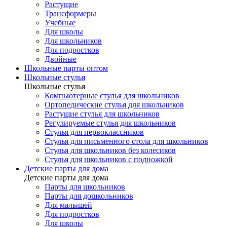
Растущие
Трансформеры
Учебные
Для школы
Для школьников
Для подростков
Двойные
Школьные парты оптом
Школьные стулья
Школьные стулья
Компьютерные стулья для школьников
Ортопедические стулья для школьников
Растущие стулья для школьников
Регулируемые стулья для школьников
Стулья для первоклассников
Стулья для письменного стола для школьников
Стулья для школьников без колесиков
Стулья для школьников с подножкой
Детские парты для дома
Детские парты для дома
Парты для школьников
Парты для дошкольников
Для малышей
Для подростков
Для школы