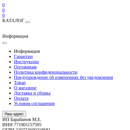
0
0
0
КАТАЛОГ
Информация
Информация
Гарантии
Инструкции
Оптовикам
Политика конфиденциальности
Предупреждение об изменениях без уведомления
Товар
О магазине
Доставка и сборка
Оплата
Условия соглашения
Наш адрес
ИП Барабанов М.Е.
ИНН 771901157595
ОГРН 320774600218681