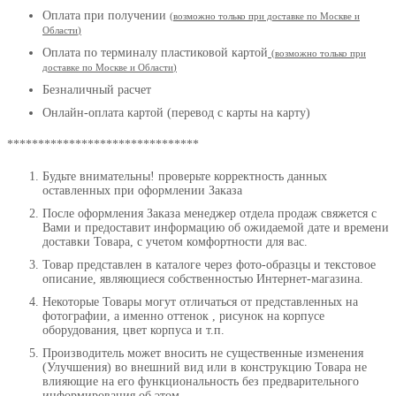
Оплата при получении
(
возможно только при доставке по Москве и
Области
)
Оплата по терминалу пластиковой картой
(возможно только при
доставке по Москве и Области
)
Безналичный расчет
Онлайн-оплата картой (перевод с карты на карту)
*******************************
Будьте внимательны! проверьте корректность данных
оставленных при оформлении Заказа
После оформления Заказа менеджер отдела продаж свяжется с
Вами и предоставит информацию об ожидаемой дате и времени
доставки Товара, с учетом комфортности для вас.
Товар представлен в каталоге через фото-образцы и текстовое
описание, являющиеся собственностью Интернет-магазина.
Некоторые Товары могут отличаться от представленных на
фотографии, а именно оттенок , рисунок на корпусе
оборудования, цвет корпуса и т.п.
Производитель может вносить не существенные изменения
(Улучшения) во внешний вид или в конструкцию Товара не
влияющие на его функциональность без предварительного
информирования об этом.