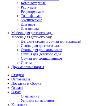
Компьютерные
Растущие
Регулируемые
Трансформер
Ученические
Для парт
Для школы
Мебель для детского сада
Мебель для детского сада
Детские столы и стулья для малышей
Столы для детского сада
Столы для дошкольников
Стулья для детского сада
Стулья для дошкольников
Оптом
Двухместные парты
Скидки
Оптовикам
Доставка и сборка
Оплата
О нас
О магазине
Условия соглашения
Контакты