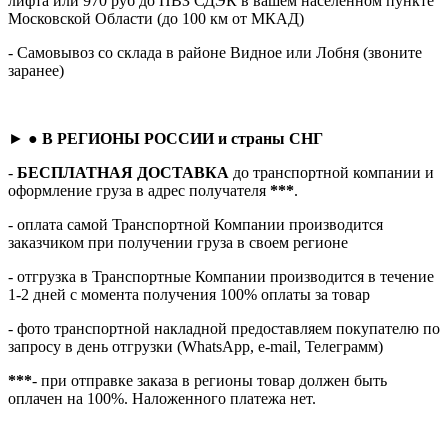
лифта или 970 руб до ПВЗ СДЭК в вашем населенном пункте
Московской Области (до 100 км от МКАД)
- Самовывоз со склада в районе Видное или Лобня (звоните
заранее)
► ●
В РЕГИОНЫ РОССИИ и страны СНГ
-
БЕСПЛАТНАЯ ДОСТАВКА
до транспортной компании и
оформление груза в адрес получателя
***
.
- оплата самой Транспортной Компании производится
заказчиком при получении груза в своем регионе
- отгрузка в Транспортные Компании производится в течение
1-2 дней с момента получения 100% оплаты за товар
- фото транспортной накладной предоставляем покупателю по
запросу в день отгрузки (WhatsApp, e-mail, Телеграмм)
***
- при отправке заказа в регионы товар должен быть
оплачен на 100%. Наложенного платежа нет.