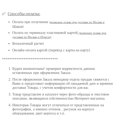
Способы оплаты:
✅
Оплата при получении
(
возможно только при доставке по Москве и
Области
)
Оплата по терминалу пластиковой картой
(возможно только при
доставке по Москве и Области
)
Безналичный расчет
Онлайн-оплата картой (перевод с карты на карту)
*******************************
Будьте внимательны! проверьте корректность данных
оставленных при оформлении Заказа
После оформления Заказа менеджер отдела продаж свяжется с
Вами и предоставит информацию об ожидаемой дате и времени
доставки Товара, с учетом комфортности для вас.
Товар представлен в каталоге через фото-образцы и текстовое
описание, являющиеся собственностью Интернет-магазина.
Некоторые Товары могут отличаться от представленных на
фотографии, а именно оттенок , рисунок на корпусе
оборудования, цвет корпуса и т.п.