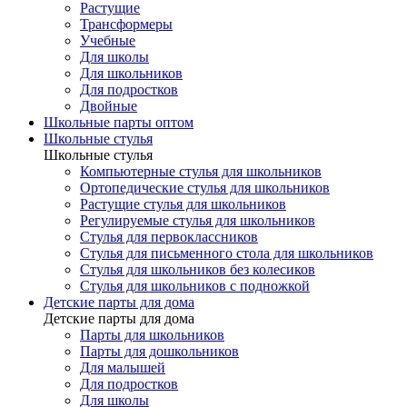
Растущие
Трансформеры
Учебные
Для школы
Для школьников
Для подростков
Двойные
Школьные парты оптом
Школьные стулья
Школьные стулья
Компьютерные стулья для школьников
Ортопедические стулья для школьников
Растущие стулья для школьников
Регулируемые стулья для школьников
Стулья для первоклассников
Стулья для письменного стола для школьников
Стулья для школьников без колесиков
Стулья для школьников с подножкой
Детские парты для дома
Детские парты для дома
Парты для школьников
Парты для дошкольников
Для малышей
Для подростков
Для школы