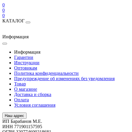
0
0
0
КАТАЛОГ
Информация
Информация
Гарантии
Инструкции
Оптовикам
Политика конфиденциальности
Предупреждение об изменениях без уведомления
Товар
О магазине
Доставка и сборка
Оплата
Условия соглашения
Наш адрес
ИП Барабанов М.Е.
ИНН 771901157595
ОГРН 320774600218681