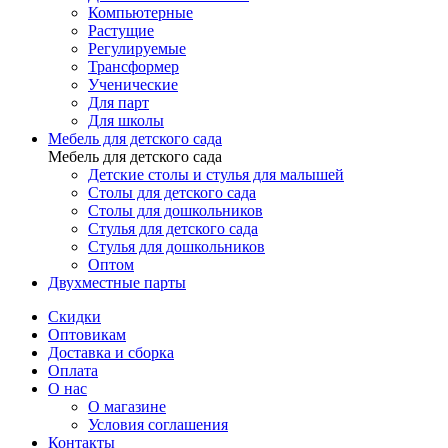
Компьютерные
Растущие
Регулируемые
Трансформер
Ученические
Для парт
Для школы
Мебель для детского сада
Мебель для детского сада
Детские столы и стулья для малышей
Столы для детского сада
Столы для дошкольников
Стулья для детского сада
Стулья для дошкольников
Оптом
Двухместные парты
Скидки
Оптовикам
Доставка и сборка
Оплата
О нас
О магазине
Условия соглашения
Контакты