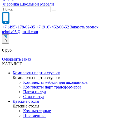
Фабрика
Школьной
Мебели
+7 (495) 178-02-05
+7 (916) 452-00-52
Заказать звонок
tehnix05@gmail.com
0
0 руб.
Оформить заказ
КАТАЛОГ
Комплекты парт и стульев
Комплекты парт и стульев
Комплекты мебели для школьников
Комплекты парт трансформеров
Парта и стул
Стол и стул
Детские столы
Детские столы
Компьютерные
Письменные