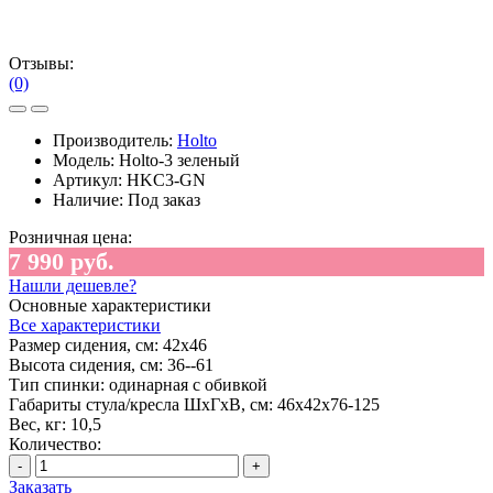
Отзывы:
(0)
Производитель:
Holto
Модель:
Holto-3 зеленый
Артикул:
HKC3-GN
Наличие:
Под заказ
Розничная цена:
7 990 руб.
Нашли дешевле?
Основные характеристики
Все характеристики
Размер сидения, см:
42х46
Высота сидения, см:
36--61
Тип спинки:
одинарная с обивкой
Габариты стула/кресла ШхГхВ, см:
46х42х76-125
Вес, кг:
10,5
Количество:
-
+
Заказать