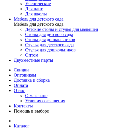
Ученические
Для парт
Для школы
Мебель для детского сада
Мебель для детского сада
Детские столы и стулья для малышей
Столы для детского сада
Столы для дошкольников
Стулья для детского сада
Стулья для дошкольников
Оптом
Двухместные парты
Скидки
Оптовикам
Доставка и сборка
Оплата
О нас
О магазине
Условия соглашения
Контакты
Помощь в выборе
Каталог