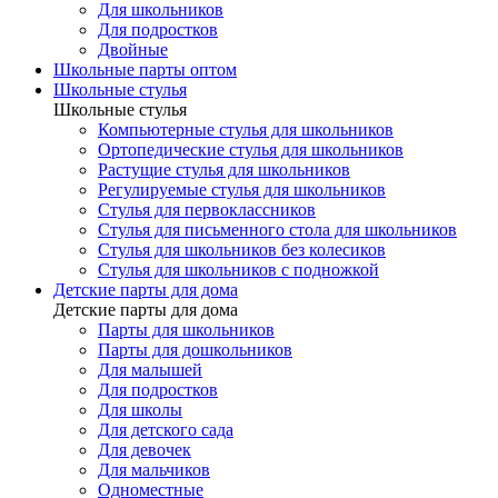
Для школьников
Для подростков
Двойные
Школьные парты оптом
Школьные стулья
Школьные стулья
Компьютерные стулья для школьников
Ортопедические стулья для школьников
Растущие стулья для школьников
Регулируемые стулья для школьников
Стулья для первоклассников
Стулья для письменного стола для школьников
Стулья для школьников без колесиков
Стулья для школьников с подножкой
Детские парты для дома
Детские парты для дома
Парты для школьников
Парты для дошкольников
Для малышей
Для подростков
Для школы
Для детского сада
Для девочек
Для мальчиков
Одноместные