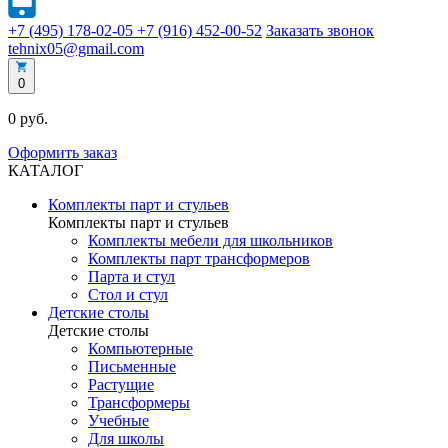
+7 (495) 178-02-05
+7 (916) 452-00-52
Заказать звонок
tehnix05@gmail.com
0
0 руб.
Оформить заказ
КАТАЛОГ
Комплекты парт и стульев
Комплекты парт и стульев
Комплекты мебели для школьников
Комплекты парт трансформеров
Парта и стул
Стол и стул
Детские столы
Детские столы
Компьютерные
Письменные
Растущие
Трансформеры
Учебные
Для школы