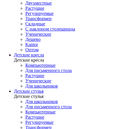
Двухместные
Растущие
Регулируемые
Трансформер
Складные
С наклоном столешницы
Ученические
Дешево
Kantor
Оптом
Детские кресла
Детские кресла
Компьютерные
Для письменного стола
Растущие
Ученические
Для школьников
Детские стулья
Детские стулья
Для школьников
Для письменного стола
Компьютерные
Растущие
Регулируемые
Трансформер