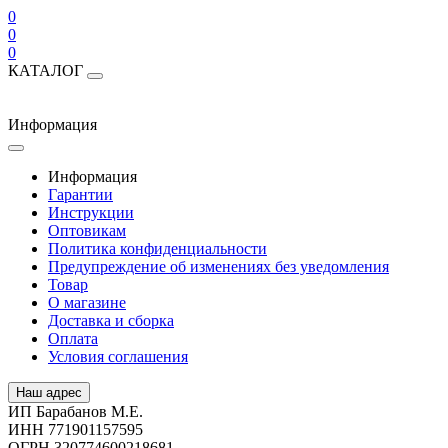
0
0
0
КАТАЛОГ
Информация
Информация
Гарантии
Инструкции
Оптовикам
Политика конфиденциальности
Предупреждение об изменениях без уведомления
Товар
О магазине
Доставка и сборка
Оплата
Условия соглашения
Наш адрес
ИП Барабанов М.Е.
ИНН 771901157595
ОГРН 320774600218681