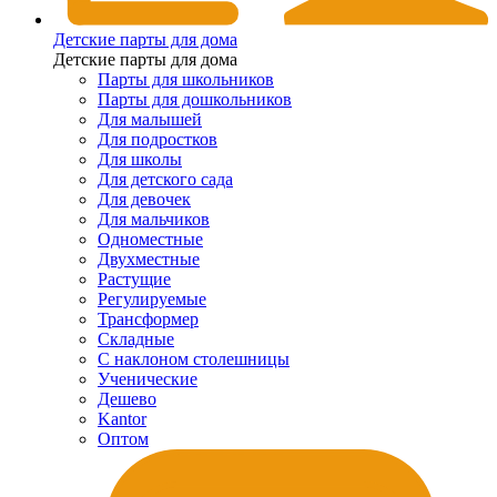
Детские парты для дома
Детские парты для дома
Парты для школьников
Парты для дошкольников
Для малышей
Для подростков
Для школы
Для детского сада
Для девочек
Для мальчиков
Одноместные
Двухместные
Растущие
Регулируемые
Трансформер
Складные
С наклоном столешницы
Ученические
Дешево
Kantor
Оптом