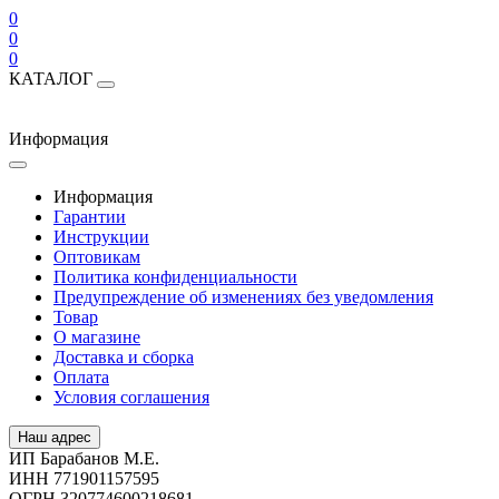
0
0
0
КАТАЛОГ
Информация
Информация
Гарантии
Инструкции
Оптовикам
Политика конфиденциальности
Предупреждение об изменениях без уведомления
Товар
О магазине
Доставка и сборка
Оплата
Условия соглашения
Наш адрес
ИП Барабанов М.Е.
ИНН 771901157595
ОГРН 320774600218681