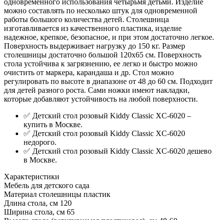
одновременного использования четырьмя детьми. Изделие
можно составлять по несколько штук для одновременной
работы большого количества детей. Столешница
изготавливается из качественного пластика, изделие
надежное, крепкое, безопасное, и при этом достаточно легкое.
Поверхность выдерживает нагрузку до 150 кг. Размер
столешницы достаточно большой 120х65 см. Поверхность
стола устойчива к загрязнению, ее легко и быстро можно
очистить от маркера, карандаша и др. Стол можно
регулировать по высоте в диапазоне от 48 до 60 см. Подходит
для детей разного роста. Сами ножки имеют накладки,
которые добавляют устойчивость на любой поверхности.
✅ Детский стол розовый Kiddy Classic XC-6020 –
купить в Москве.
✅ Детский стол розовый Kiddy Classic XC-6020
недорого.
✅ Детский стол розовый Kiddy Classic XC-6020 дешево
в Москве.
Характеристики
Мебель для детского сада
Материал столешницы
пластик
Длина стола, см
120
Ширина стола, см
65