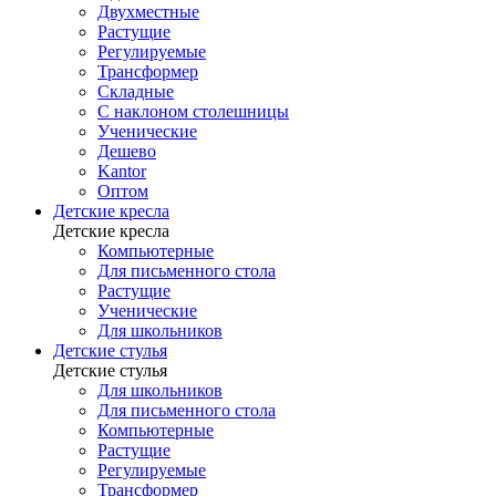
Двухместные
Растущие
Регулируемые
Трансформер
Складные
С наклоном столешницы
Ученические
Дешево
Kantor
Оптом
Детские кресла
Детские кресла
Компьютерные
Для письменного стола
Растущие
Ученические
Для школьников
Детские стулья
Детские стулья
Для школьников
Для письменного стола
Компьютерные
Растущие
Регулируемые
Трансформер