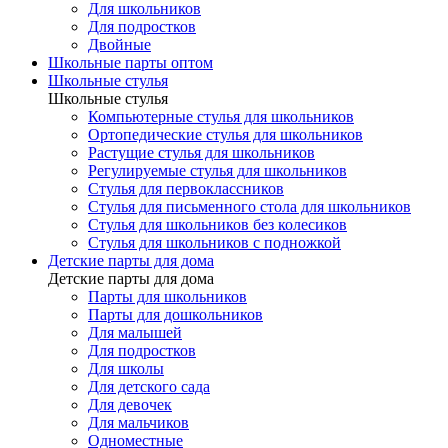
Для школьников
Для подростков
Двойные
Школьные парты оптом
Школьные стулья
Школьные стулья
Компьютерные стулья для школьников
Ортопедические стулья для школьников
Растущие стулья для школьников
Регулируемые стулья для школьников
Стулья для первоклассников
Стулья для письменного стола для школьников
Стулья для школьников без колесиков
Стулья для школьников с подножкой
Детские парты для дома
Детские парты для дома
Парты для школьников
Парты для дошкольников
Для малышей
Для подростков
Для школы
Для детского сада
Для девочек
Для мальчиков
Одноместные