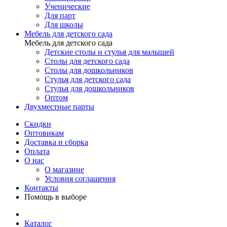
Ученические
Для парт
Для школы
Мебель для детского сада
Мебель для детского сада
Детские столы и стулья для малышей
Столы для детского сада
Столы для дошкольников
Стулья для детского сада
Стулья для дошкольников
Оптом
Двухместные парты
Скидки
Оптовикам
Доставка и сборка
Оплата
О нас
О магазине
Условия соглашения
Контакты
Помощь в выборе
Каталог