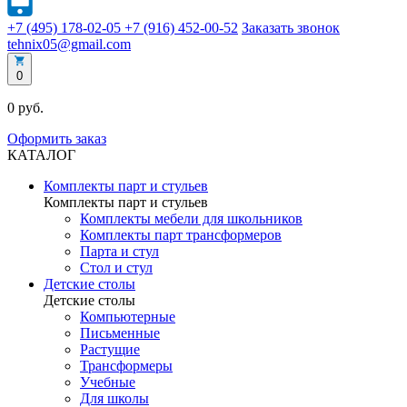
+7 (495) 178-02-05
+7 (916) 452-00-52
Заказать звонок
tehnix05@gmail.com
0
0 руб.
Оформить заказ
КАТАЛОГ
Комплекты парт и стульев
Комплекты парт и стульев
Комплекты мебели для школьников
Комплекты парт трансформеров
Парта и стул
Стол и стул
Детские столы
Детские столы
Компьютерные
Письменные
Растущие
Трансформеры
Учебные
Для школы