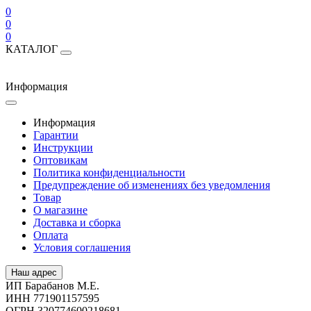
0
0
0
КАТАЛОГ
Информация
Информация
Гарантии
Инструкции
Оптовикам
Политика конфиденциальности
Предупреждение об изменениях без уведомления
Товар
О магазине
Доставка и сборка
Оплата
Условия соглашения
Наш адрес
ИП Барабанов М.Е.
ИНН 771901157595
ОГРН 320774600218681